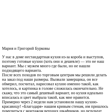
Мария и Григорий Бурковы
У нас в доме нестандартная кухня из-за короба и выступов,
поэтому готовые кухни (хоть они и дешевле) — это не наш
вариант. Мы с мужем много где были, но не нашли
подходящего варианта.
После всех походов по торговым центрам мы решили делать
на заказ под наши размеры. Вызвали замерщика, он все
обмерил, посчитал, нарисовал кухню именно такой, как
хотелось, и картинка в голове сложилась окончательно. Не
скажу, что это самый дешевый вариант, но кухня идеально
вписалась и цвет выбрала такой, как мне нравится.
Примерно через 2 недели нам установили нашу кухню-
красавицу! «Благодаря» нашим кривым стенам, им пришлось
помучиться с монтажом верхних шкафчиков, но результат