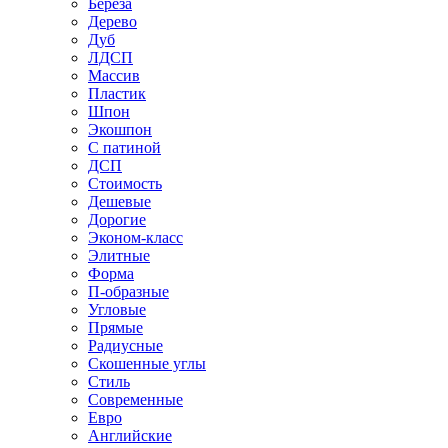
Береза
Дерево
Дуб
ЛДСП
Массив
Пластик
Шпон
Экошпон
С патиной
ДСП
Стоимость
Дешевые
Дорогие
Эконом-класс
Элитные
Форма
П-образные
Угловые
Прямые
Радиусные
Скошенные углы
Стиль
Современные
Евро
Английские