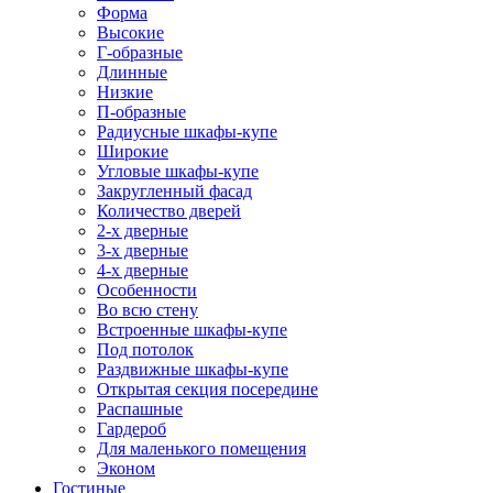
Форма
Высокие
Г-образные
Длинные
Низкие
П-образные
Радиусные шкафы-купе
Широкие
Угловые шкафы-купе
Закругленный фасад
Количество дверей
2-х дверные
3-х дверные
4-х дверные
Особенности
Во всю стену
Встроенные шкафы-купе
Под потолок
Раздвижные шкафы-купе
Открытая секция посередине
Распашные
Гардероб
Для маленького помещения
Эконом
Гостиные