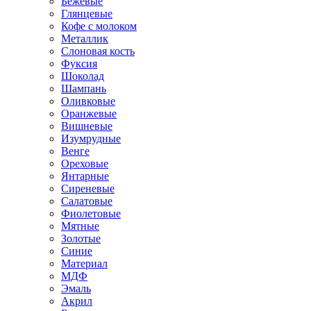
Бежевые
Глянцевые
Кофе с молоком
Металлик
Слоновая кость
Фуксия
Шоколад
Шампань
Оливковые
Оранжевые
Вишневые
Изумрудные
Венге
Ореховые
Янтарные
Сиреневые
Салатовые
Фиолетовые
Мятные
Золотые
Синие
Материал
МДФ
Эмаль
Акрил