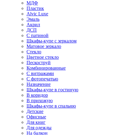
МДФ
Пластик
Alvic Luxe
Эмаль
Акрил
ДСП
С патиной
Шкафы-купе с зеркалом
Матовое зеркало
Стекло
Цветное стекло
Пескоструй
Комбинированные
С витражами
С фотопечатью
Назначение
Шкафы-купе в гостиную
В коридор
В прихожую
Шкафы-купе в спальню
Детские
Офисные
Для книг
Для одежды
На балкон