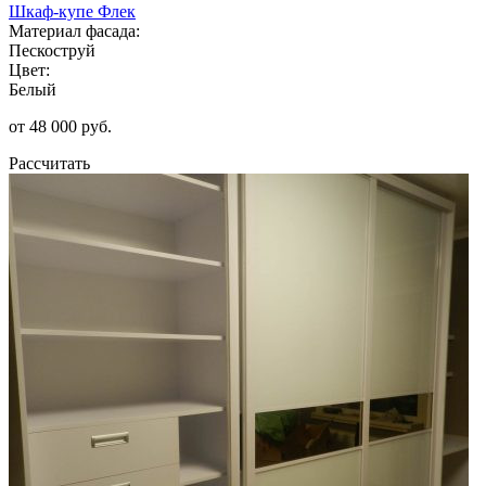
Шкаф-купе Флек
Материал фасада:
Пескоструй
Цвет:
Белый
от 48 000 руб.
Рассчитать