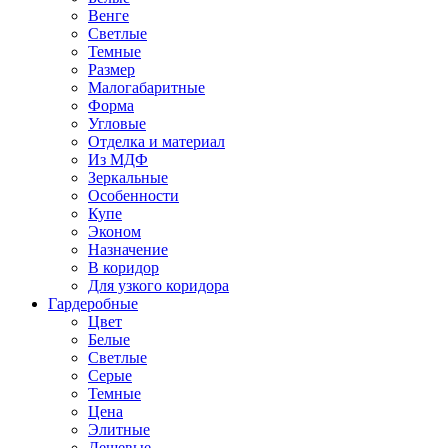
Венге
Светлые
Темные
Размер
Малогабаритные
Форма
Угловые
Отделка и материал
Из МДФ
Зеркальные
Особенности
Купе
Эконом
Назначение
В коридор
Для узкого коридора
Гардеробные
Цвет
Белые
Светлые
Серые
Темные
Цена
Элитные
Дешевые