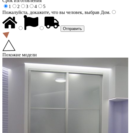
Срок изготовления
1
2
3
4
5
Пожалуйста, докажите, что вы человек, выбрав
Дом
.
Похожие модели