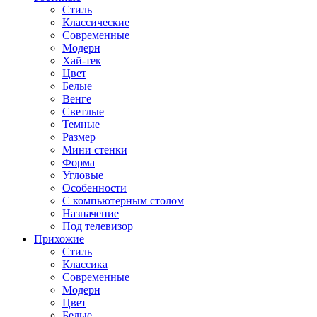
Стиль
Классические
Современные
Модерн
Хай-тек
Цвет
Белые
Венге
Светлые
Темные
Размер
Мини стенки
Форма
Угловые
Особенности
С компьютерным столом
Назначение
Под телевизор
Прихожие
Стиль
Классика
Современные
Модерн
Цвет
Белые