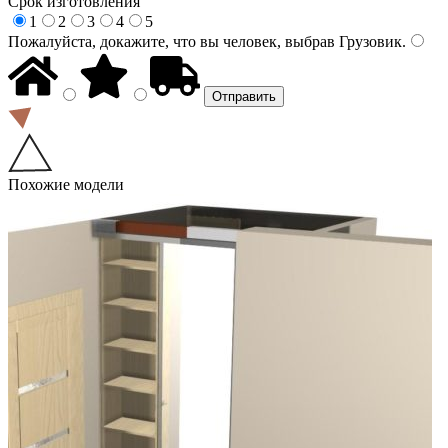
Срок изготовления
1
2
3
4
5
Пожалуйста, докажите, что вы человек, выбрав
Грузовик
.
Похожие модели