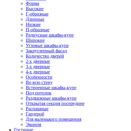
Форма
Высокие
Г-образные
Длинные
Низкие
П-образные
Радиусные шкафы-купе
Широкие
Угловые шкафы-купе
Закругленный фасад
Количество дверей
2-х дверные
3-х дверные
4-х дверные
Особенности
Во всю стену
Встроенные шкафы-купе
Под потолок
Раздвижные шкафы-купе
Открытая секция посередине
Распашные
Гардероб
Для маленького помещения
Эконом
Гостиные