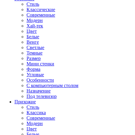
Стиль
Классические
Современные
Модерн
Хай-тек
Цвет
Белые
Венге
Светлые
Темные
Размер
Мини стенки
Форма
Угловые
Особенности
С компьютерным столом
Назначение
Под телевизор
Прихожие
Стиль
Классика
Современные
Модерн
Цвет
Белые