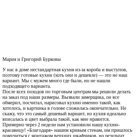
Мария и Григорий Бурковы
У нас в доме нестандартная кухня из-за короба и выступов,
поэтому готовые кухни (хоть они и дешевле) — это не наш
вариант. Мы с мужем много где были, но не нашли
подходящего варианта.
После всех походов по торговым центрам мы решили делать
на заказ под наши размеры. Вызвали замерщика, он все
обмерил, посчитал, нарисовал кухню именно такой, как
хотелось, и картинка в голове сложилась окончательно. Не
скажу, что это самый дешевый вариант, но кухня идеально
вписалась и цвет выбрала такой, как мне нравится.
Примерно через 2 недели нам установили нашу кухню-
красавицу! «Благодаря» нашим кривым стенам, им пришлось
помучиться с монтажом верхних шкафчиков, но результат