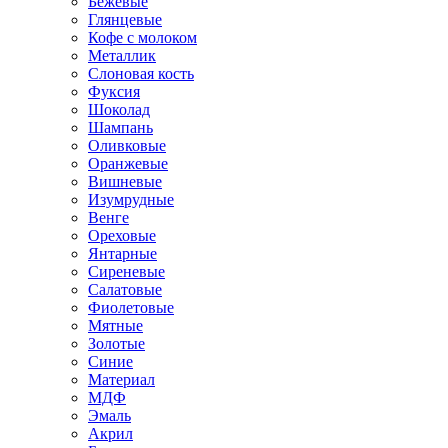
Бежевые
Глянцевые
Кофе с молоком
Металлик
Слоновая кость
Фуксия
Шоколад
Шампань
Оливковые
Оранжевые
Вишневые
Изумрудные
Венге
Ореховые
Янтарные
Сиреневые
Салатовые
Фиолетовые
Мятные
Золотые
Синие
Материал
МДФ
Эмаль
Акрил