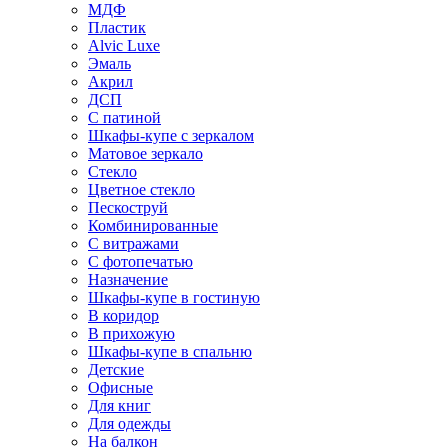
МДФ
Пластик
Alvic Luxe
Эмаль
Акрил
ДСП
С патиной
Шкафы-купе с зеркалом
Матовое зеркало
Стекло
Цветное стекло
Пескоструй
Комбинированные
С витражами
С фотопечатью
Назначение
Шкафы-купе в гостиную
В коридор
В прихожую
Шкафы-купе в спальню
Детские
Офисные
Для книг
Для одежды
На балкон