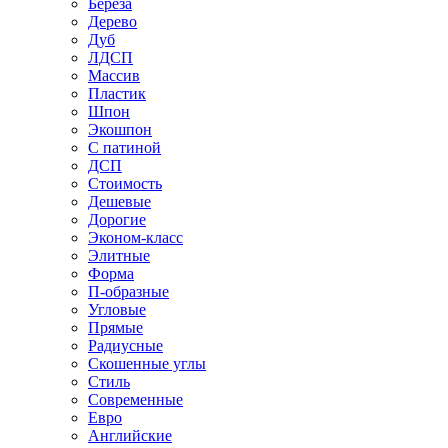
Береза
Дерево
Дуб
ЛДСП
Массив
Пластик
Шпон
Экошпон
С патиной
ДСП
Стоимость
Дешевые
Дорогие
Эконом-класс
Элитные
Форма
П-образные
Угловые
Прямые
Радиусные
Скошенные углы
Стиль
Современные
Евро
Английские