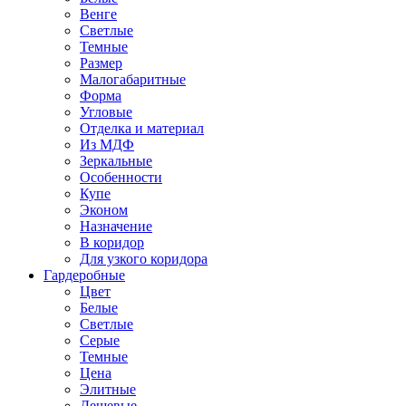
Венге
Светлые
Темные
Размер
Малогабаритные
Форма
Угловые
Отделка и материал
Из МДФ
Зеркальные
Особенности
Купе
Эконом
Назначение
В коридор
Для узкого коридора
Гардеробные
Цвет
Белые
Светлые
Серые
Темные
Цена
Элитные
Дешевые