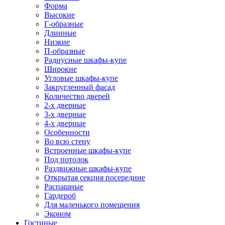
Форма
Высокие
Г-образные
Длинные
Низкие
П-образные
Радиусные шкафы-купе
Широкие
Угловые шкафы-купе
Закругленный фасад
Количество дверей
2-х дверные
3-х дверные
4-х дверные
Особенности
Во всю стену
Встроенные шкафы-купе
Под потолок
Раздвижные шкафы-купе
Открытая секция посередине
Распашные
Гардероб
Для маленького помещения
Эконом
Гостиные