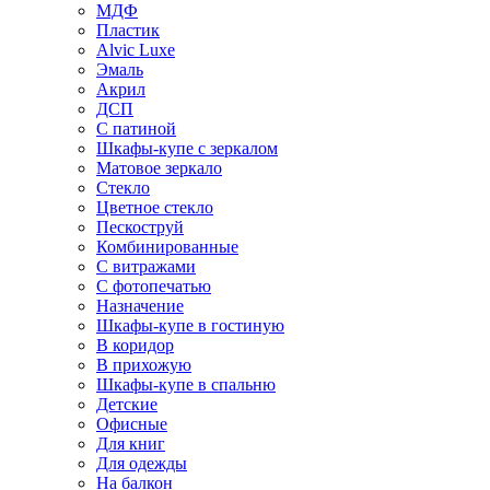
МДФ
Пластик
Alvic Luxe
Эмаль
Акрил
ДСП
С патиной
Шкафы-купе с зеркалом
Матовое зеркало
Стекло
Цветное стекло
Пескоструй
Комбинированные
С витражами
С фотопечатью
Назначение
Шкафы-купе в гостиную
В коридор
В прихожую
Шкафы-купе в спальню
Детские
Офисные
Для книг
Для одежды
На балкон