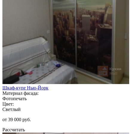
Шкаф-купе Нью-Йорк
Материал фасада:
Фотопечать
Цвет:
Светлый
от 39 000 руб.
Рассчитать