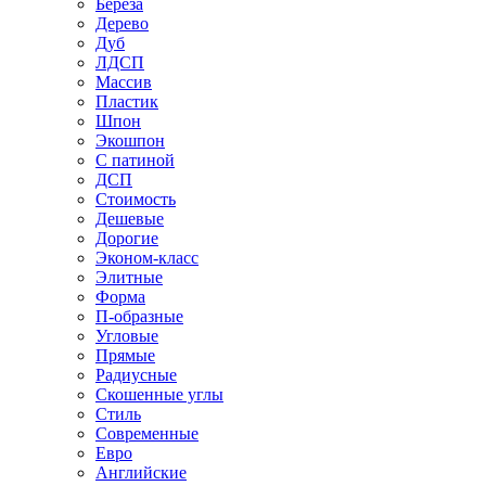
Береза
Дерево
Дуб
ЛДСП
Массив
Пластик
Шпон
Экошпон
С патиной
ДСП
Стоимость
Дешевые
Дорогие
Эконом-класс
Элитные
Форма
П-образные
Угловые
Прямые
Радиусные
Скошенные углы
Стиль
Современные
Евро
Английские