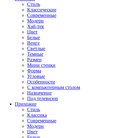
Стиль
Классические
Современные
Модерн
Хай-тек
Цвет
Белые
Венге
Светлые
Темные
Размер
Мини стенки
Форма
Угловые
Особенности
С компьютерным столом
Назначение
Под телевизор
Прихожие
Стиль
Классика
Современные
Модерн
Цвет
Белые