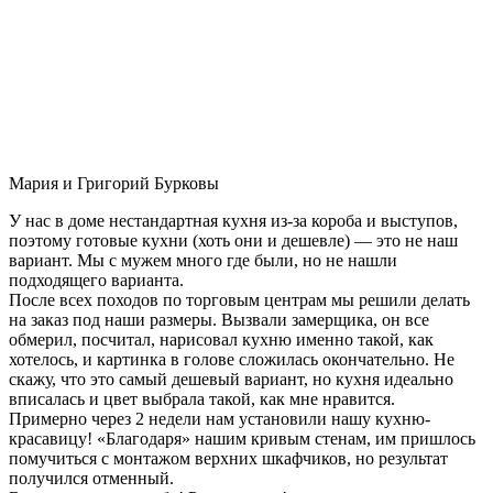
Мария и Григорий Бурковы
У нас в доме нестандартная кухня из-за короба и выступов,
поэтому готовые кухни (хоть они и дешевле) — это не наш
вариант. Мы с мужем много где были, но не нашли
подходящего варианта.
После всех походов по торговым центрам мы решили делать
на заказ под наши размеры. Вызвали замерщика, он все
обмерил, посчитал, нарисовал кухню именно такой, как
хотелось, и картинка в голове сложилась окончательно. Не
скажу, что это самый дешевый вариант, но кухня идеально
вписалась и цвет выбрала такой, как мне нравится.
Примерно через 2 недели нам установили нашу кухню-
красавицу! «Благодаря» нашим кривым стенам, им пришлось
помучиться с монтажом верхних шкафчиков, но результат
получился отменный.