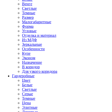
Венге
Светлые
Темные
Размер
Малогабаритные
Форма
Угловые
Отделка и материал
Из МДФ
Зеркальные
Особенности
Купе
Эконом
Назначение
В коридор
Для узкого коридора
Гардеробные
Цвет
Белые
Светлые
Серые
Темные
Цена
Элитные
Дешевые