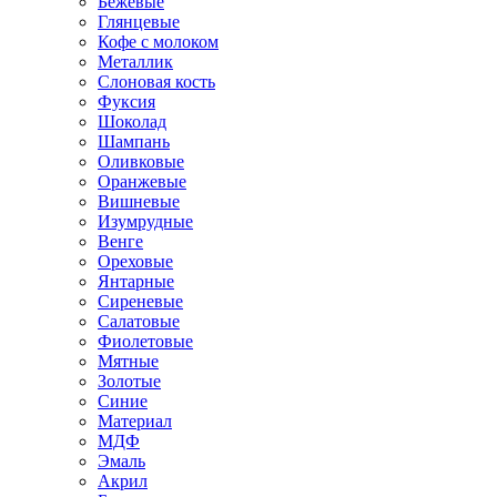
Бежевые
Глянцевые
Кофе с молоком
Металлик
Слоновая кость
Фуксия
Шоколад
Шампань
Оливковые
Оранжевые
Вишневые
Изумрудные
Венге
Ореховые
Янтарные
Сиреневые
Салатовые
Фиолетовые
Мятные
Золотые
Синие
Материал
МДФ
Эмаль
Акрил