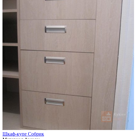
Шкаф-купе Собрик