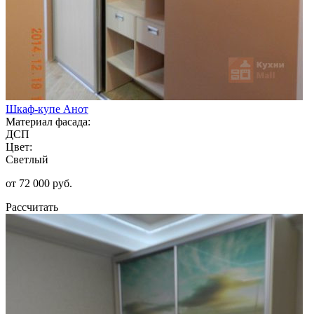
Шкаф-купе Анот
Материал фасада:
ДСП
Цвет:
Светлый
от 72 000 руб.
Рассчитать