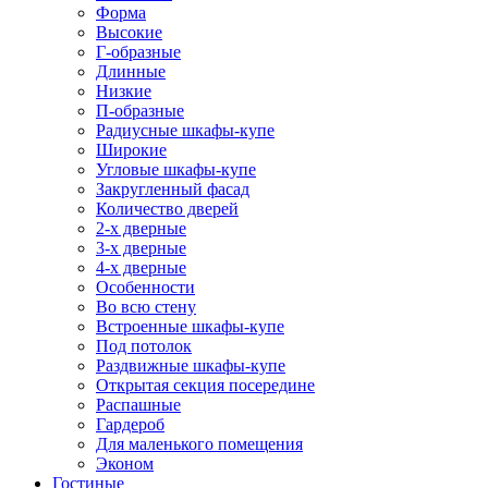
Форма
Высокие
Г-образные
Длинные
Низкие
П-образные
Радиусные шкафы-купе
Широкие
Угловые шкафы-купе
Закругленный фасад
Количество дверей
2-х дверные
3-х дверные
4-х дверные
Особенности
Во всю стену
Встроенные шкафы-купе
Под потолок
Раздвижные шкафы-купе
Открытая секция посередине
Распашные
Гардероб
Для маленького помещения
Эконом
Гостиные