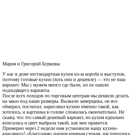
Мария и Григорий Бурковы
У нас в доме нестандартная кухня из-за короба и выступов,
поэтому готовые кухни (хоть они и дешевле) — это не наш
вариант. Мы с мужем много где были, но не нашли
подходящего варианта.
После всех походов по торговым центрам мы решили делать
на заказ под наши размеры. Вызвали замерщика, он все
обмерил, посчитал, нарисовал кухню именно такой, как
хотелось, и картинка в голове сложилась окончательно. Не
скажу, что это самый дешевый вариант, но кухня идеально
вписалась и цвет выбрала такой, как мне нравится.
Примерно через 2 недели нам установили нашу кухню-
красавицу! «Благодаря» нашим кривым стенам, им пришлось