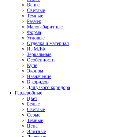
Венге
Светлые
Темные
Размер
Малогабаритные
Форма
Угловые
Отделка и материал
Из МДФ
Зеркальные
Особенности
Купе
Эконом
Назначение
В коридор
Для узкого коридора
Гардеробные
Цвет
Белые
Светлые
Серые
Темные
Цена
Элитные
Дешевые