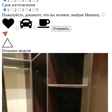
1
2
3
4
5
Срок изготовления
1
2
3
4
5
Пожалуйста, докажите, что вы человек, выбрав
Машину
.
Похожие модели