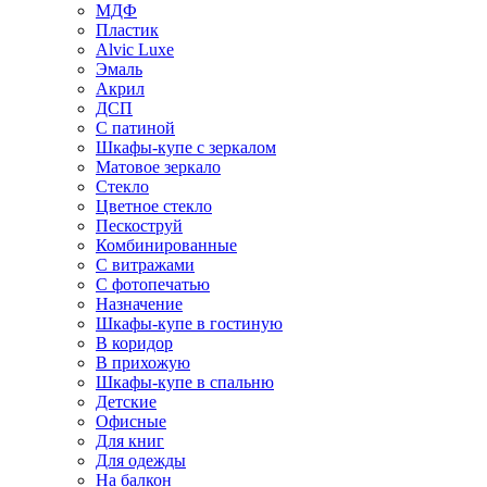
МДФ
Пластик
Alvic Luxe
Эмаль
Акрил
ДСП
С патиной
Шкафы-купе с зеркалом
Матовое зеркало
Стекло
Цветное стекло
Пескоструй
Комбинированные
С витражами
С фотопечатью
Назначение
Шкафы-купе в гостиную
В коридор
В прихожую
Шкафы-купе в спальню
Детские
Офисные
Для книг
Для одежды
На балкон