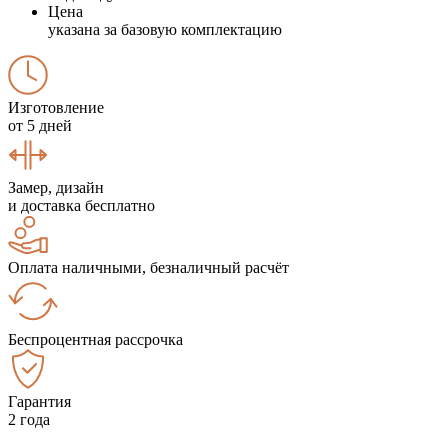
Цена
указана за базовую комплектацию
Изготовление
от 5 дней
Замер, дизайн
и доставка бесплатно
Оплата наличными, безналичный расчёт
Беспроцентная рассрочка
Гарантия
2 года