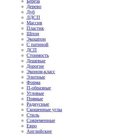
Береза
Дерево
Дуб
ЛДСП
Массив
Пластик
Шпон
Экошпон
С патиной
ДСП
Стоимость
Дешевые
Дорогие
Эконом-класс
Элитные
Форма
П-образные
Угловые
Прямые
Радиусные
Скошенные углы
Стиль
Современные
Евро
Английские