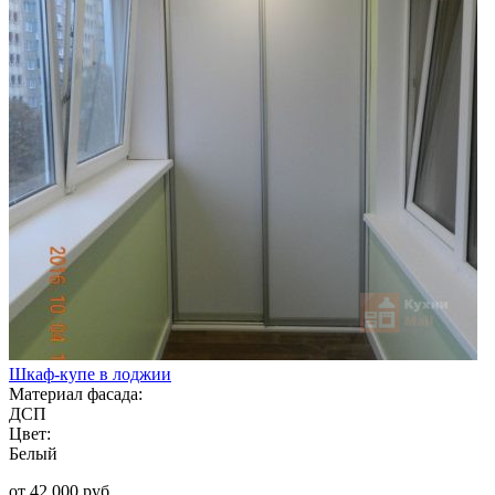
Шкаф-купе в лоджии
Материал фасада:
ДСП
Цвет:
Белый
от 42 000 руб.