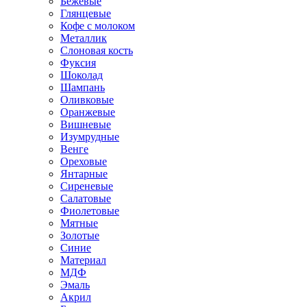
Бежевые
Глянцевые
Кофе с молоком
Металлик
Слоновая кость
Фуксия
Шоколад
Шампань
Оливковые
Оранжевые
Вишневые
Изумрудные
Венге
Ореховые
Янтарные
Сиреневые
Салатовые
Фиолетовые
Мятные
Золотые
Синие
Материал
МДФ
Эмаль
Акрил