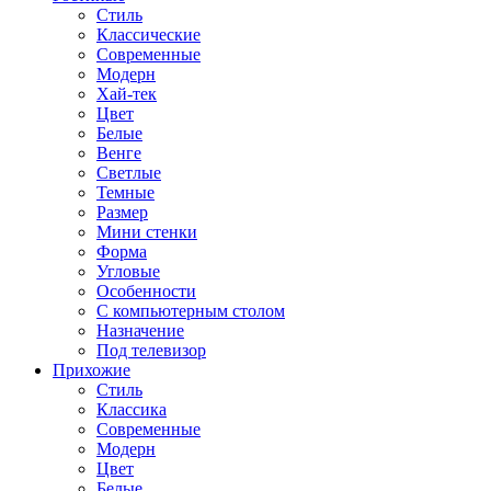
Стиль
Классические
Современные
Модерн
Хай-тек
Цвет
Белые
Венге
Светлые
Темные
Размер
Мини стенки
Форма
Угловые
Особенности
С компьютерным столом
Назначение
Под телевизор
Прихожие
Стиль
Классика
Современные
Модерн
Цвет
Белые