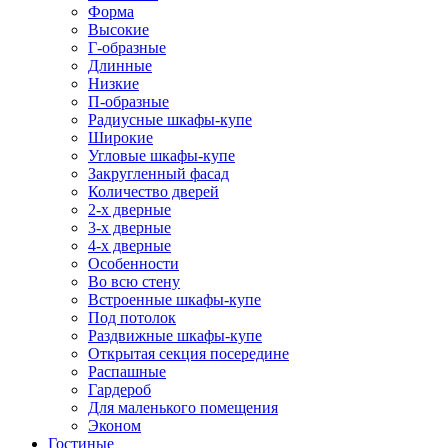
Форма
Высокие
Г-образные
Длинные
Низкие
П-образные
Радиусные шкафы-купе
Широкие
Угловые шкафы-купе
Закругленный фасад
Количество дверей
2-х дверные
3-х дверные
4-х дверные
Особенности
Во всю стену
Встроенные шкафы-купе
Под потолок
Раздвижные шкафы-купе
Открытая секция посередине
Распашные
Гардероб
Для маленького помещения
Эконом
Гостиные