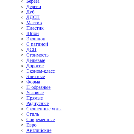
Береза
Дерево
Дуб
ЛДСП
Массив
Пластик
Шпон
Экошпон
С патиной
ДСП
Стоимость
Дешевые
Дорогие
Эконом-класс
Элитные
Форма
П-образные
Угловые
Прямые
Радиусные
Скошенные углы
Стиль
Современные
Евро
Английские