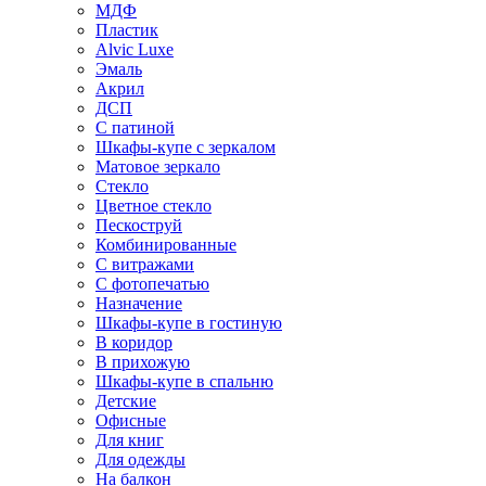
МДФ
Пластик
Alvic Luxe
Эмаль
Акрил
ДСП
С патиной
Шкафы-купе с зеркалом
Матовое зеркало
Стекло
Цветное стекло
Пескоструй
Комбинированные
С витражами
С фотопечатью
Назначение
Шкафы-купе в гостиную
В коридор
В прихожую
Шкафы-купе в спальню
Детские
Офисные
Для книг
Для одежды
На балкон