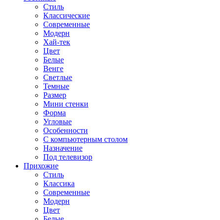
Стиль
Классические
Современные
Модерн
Хай-тек
Цвет
Белые
Венге
Светлые
Темные
Размер
Мини стенки
Форма
Угловые
Особенности
С компьютерным столом
Назначение
Под телевизор
Прихожие
Стиль
Классика
Современные
Модерн
Цвет
Белые