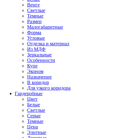
Венге
Светлые
Темные
Размер
Малогабаритные
Форма
Угловые
Отделка и материал
Из МДФ
Зеркальные
Особенности
Купе
Эконом
Назначение
В коридор
Для узкого коридора
Гардеробные
Цвет
Белые
Светлые
Серые
Темные
Цена
Элитные
Дешевые