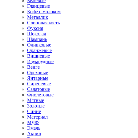
Бежевые
Глянцевые
Кофе с молоком
Металлик
Слоновая кость
Фуксия
Шоколад
Шампань
Оливковые
Оранжевые
Вишневые
Изумрудные
Венге
Ореховые
Янтарные
Сиреневые
Салатовые
Фиолетовые
Мятные
Золотые
Синие
Материал
МДФ
Эмаль
Акрил