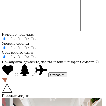
Качество продукции
1
2
3
4
5
Уровень сервиса
1
2
3
4
5
Срок изготовления
1
2
3
4
5
Пожалуйста, докажите, что вы человек, выбрав
Самолёт
.
Похожие модели