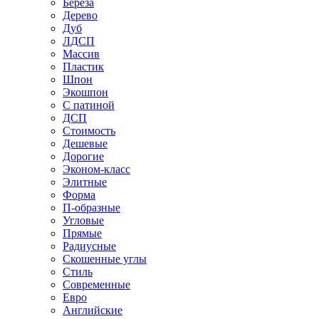
Береза
Дерево
Дуб
ЛДСП
Массив
Пластик
Шпон
Экошпон
С патиной
ДСП
Стоимость
Дешевые
Дорогие
Эконом-класс
Элитные
Форма
П-образные
Угловые
Прямые
Радиусные
Скошенные углы
Стиль
Современные
Евро
Английские