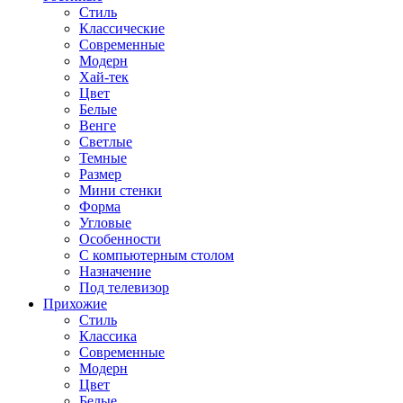
Стиль
Классические
Современные
Модерн
Хай-тек
Цвет
Белые
Венге
Светлые
Темные
Размер
Мини стенки
Форма
Угловые
Особенности
С компьютерным столом
Назначение
Под телевизор
Прихожие
Стиль
Классика
Современные
Модерн
Цвет
Белые