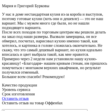
Мария и Григорий Бурковы
У нас в доме нестандартная кухня из-за короба и выступов,
поэтому готовые кухни (хоть они и дешевле) — это не наш
вариант. Мы с мужем много где были, но не нашли
подходящего варианта.
После всех походов по торговым центрам мы решили делать
на заказ под наши размеры. Вызвали замерщика, он все
обмерил, посчитал, нарисовал кухню именно такой, как
хотелось, и картинка в голове сложилась окончательно. Не
скажу, что это самый дешевый вариант, но кухня идеально
вписалась и цвет выбрала такой, как мне нравится.
Примерно через 2 недели нам установили нашу кухню-
красавицу! «Благодаря» нашим кривым стенам, им пришлось
помучиться с монтажом верхних шкафчиков, но результат
получился отменный.
Большое всем спасибо! Рекомендую!
Качество продукции
Уровень сервиса
Срок изготовления
Оставить отзыв
Оставить отзыв на товар Оффенбах