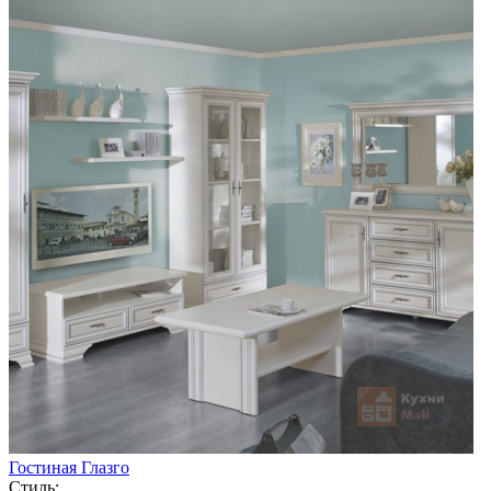
Гостиная Глазго
Стиль: