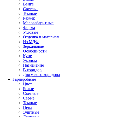
Венге
Светлые
Темные
Размер
Малогабаритные
Форма
Угловые
Отделка и материал
Из МДФ
Зеркальные
Особенности
Купе
Эконом
Назначение
В коридор
Для узкого коридора
Гардеробные
Цвет
Белые
Светлые
Серые
Темные
Цена
Элитные
Дешевые