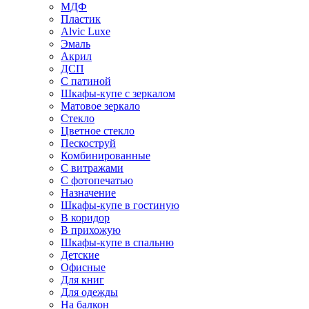
МДФ
Пластик
Alvic Luxe
Эмаль
Акрил
ДСП
С патиной
Шкафы-купе с зеркалом
Матовое зеркало
Стекло
Цветное стекло
Пескоструй
Комбинированные
С витражами
С фотопечатью
Назначение
Шкафы-купе в гостиную
В коридор
В прихожую
Шкафы-купе в спальню
Детские
Офисные
Для книг
Для одежды
На балкон