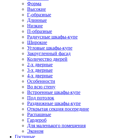
Форма
Высокие
Г-образные
Длинные
Низкие
П-образные
Радиусные шкафы-купе
Широкие
Угловые шкафы-купе
Закругленный фасад
Количество дверей
2-х дверные
3-х дверные
4-х дверные
Особенности
Во всю стену
Встроенные шкафы-купе
Под потолок
Раздвижные шкафы-купе
Открытая секция посередине
Распашные
Гардероб
Для маленького помещения
Эконом
Гостиные