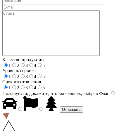
Качество продукции
1
2
3
4
5
Уровень сервиса
1
2
3
4
5
Срок изготовления
1
2
3
4
5
Пожалуйста, докажите, что вы человек, выбрав
Флаг
.