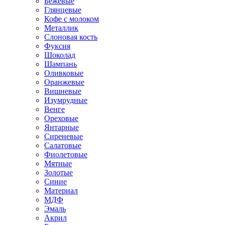
Бежевые
Глянцевые
Кофе с молоком
Металлик
Слоновая кость
Фуксия
Шоколад
Шампань
Оливковые
Оранжевые
Вишневые
Изумрудные
Венге
Ореховые
Янтарные
Сиреневые
Салатовые
Фиолетовые
Мятные
Золотые
Синие
Материал
МДФ
Эмаль
Акрил