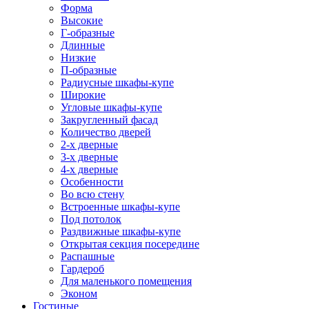
Форма
Высокие
Г-образные
Длинные
Низкие
П-образные
Радиусные шкафы-купе
Широкие
Угловые шкафы-купе
Закругленный фасад
Количество дверей
2-х дверные
3-х дверные
4-х дверные
Особенности
Во всю стену
Встроенные шкафы-купе
Под потолок
Раздвижные шкафы-купе
Открытая секция посередине
Распашные
Гардероб
Для маленького помещения
Эконом
Гостиные