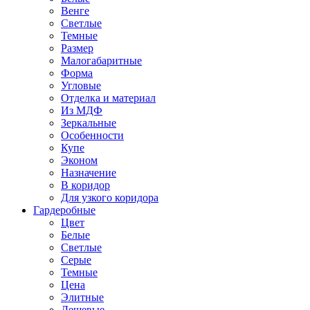
Венге
Светлые
Темные
Размер
Малогабаритные
Форма
Угловые
Отделка и материал
Из МДФ
Зеркальные
Особенности
Купе
Эконом
Назначение
В коридор
Для узкого коридора
Гардеробные
Цвет
Белые
Светлые
Серые
Темные
Цена
Элитные
Дешевые