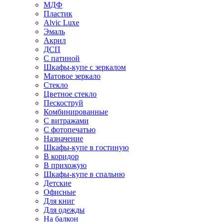
МДФ
Пластик
Alvic Luxe
Эмаль
Акрил
ДСП
С патиной
Шкафы-купе с зеркалом
Матовое зеркало
Стекло
Цветное стекло
Пескоструй
Комбинированные
С витражами
С фотопечатью
Назначение
Шкафы-купе в гостиную
В коридор
В прихожую
Шкафы-купе в спальню
Детские
Офисные
Для книг
Для одежды
На балкон