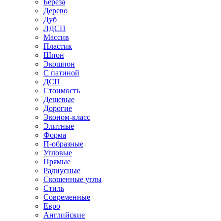
Береза
Дерево
Дуб
ЛДСП
Массив
Пластик
Шпон
Экошпон
С патиной
ДСП
Стоимость
Дешевые
Дорогие
Эконом-класс
Элитные
Форма
П-образные
Угловые
Прямые
Радиусные
Скошенные углы
Стиль
Современные
Евро
Английские