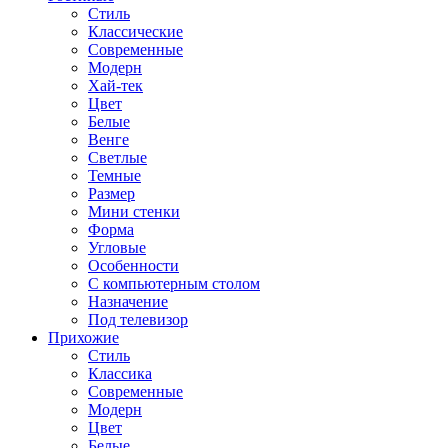
Стиль
Классические
Современные
Модерн
Хай-тек
Цвет
Белые
Венге
Светлые
Темные
Размер
Мини стенки
Форма
Угловые
Особенности
С компьютерным столом
Назначение
Под телевизор
Прихожие
Стиль
Классика
Современные
Модерн
Цвет
Белые