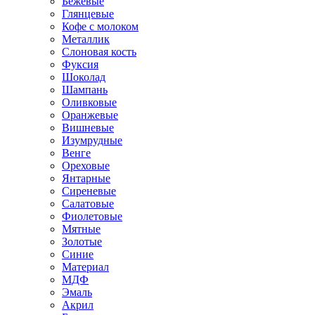
Бежевые
Глянцевые
Кофе с молоком
Металлик
Слоновая кость
Фуксия
Шоколад
Шампань
Оливковые
Оранжевые
Вишневые
Изумрудные
Венге
Ореховые
Янтарные
Сиреневые
Салатовые
Фиолетовые
Мятные
Золотые
Синие
Материал
МДФ
Эмаль
Акрил