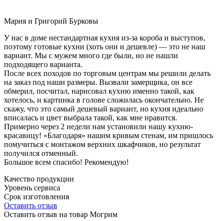
Мария и Григорий Бурковы
У нас в доме нестандартная кухня из-за короба и выступов,
поэтому готовые кухни (хоть они и дешевле) — это не наш
вариант. Мы с мужем много где были, но не нашли
подходящего варианта.
После всех походов по торговым центрам мы решили делать
на заказ под наши размеры. Вызвали замерщика, он все
обмерил, посчитал, нарисовал кухню именно такой, как
хотелось, и картинка в голове сложилась окончательно. Не
скажу, что это самый дешевый вариант, но кухня идеально
вписалась и цвет выбрала такой, как мне нравится.
Примерно через 2 недели нам установили нашу кухню-
красавицу! «Благодаря» нашим кривым стенам, им пришлось
помучиться с монтажом верхних шкафчиков, но результат
получился отменный.
Большое всем спасибо! Рекомендую!
Качество продукции
Уровень сервиса
Срок изготовления
Оставить отзыв
Оставить отзыв на товар Могрим