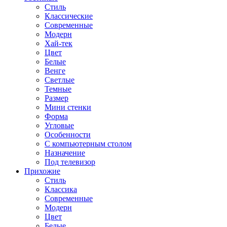
Стиль
Классические
Современные
Модерн
Хай-тек
Цвет
Белые
Венге
Светлые
Темные
Размер
Мини стенки
Форма
Угловые
Особенности
С компьютерным столом
Назначение
Под телевизор
Прихожие
Стиль
Классика
Современные
Модерн
Цвет
Белые