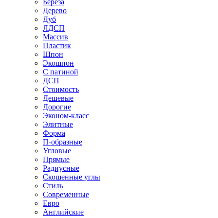
Береза
Дерево
Дуб
ЛДСП
Массив
Пластик
Шпон
Экошпон
С патиной
ДСП
Стоимость
Дешевые
Дорогие
Эконом-класс
Элитные
Форма
П-образные
Угловые
Прямые
Радиусные
Скошенные углы
Стиль
Современные
Евро
Английские