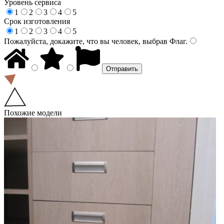
Уровень сервиса
1
2
3
4
5
Срок изготовления
1
2
3
4
5
Пожалуйста, докажите, что вы человек, выбрав
Флаг
.
Похожие модели