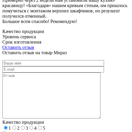
Примерно через 2 недели нам установили нашу кухню-
красавицу! «Благодаря» нашим кривым стенам, им пришлось
помучиться с монтажом верхних шкафчиков, но результат
получился отменный.
Большое всем спасибо! Рекомендую!
Качество продукции
Уровень сервиса
Срок изготовления
Оставить отзыв
Оставить отзыв на товар Мираз
Качество продукции
1
2
3
4
5