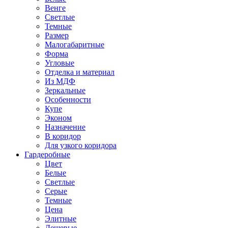
Венге
Светлые
Темные
Размер
Малогабаритные
Форма
Угловые
Отделка и материал
Из МДФ
Зеркальные
Особенности
Купе
Эконом
Назначение
В коридор
Для узкого коридора
Гардеробные
Цвет
Белые
Светлые
Серые
Темные
Цена
Элитные
Дешевые