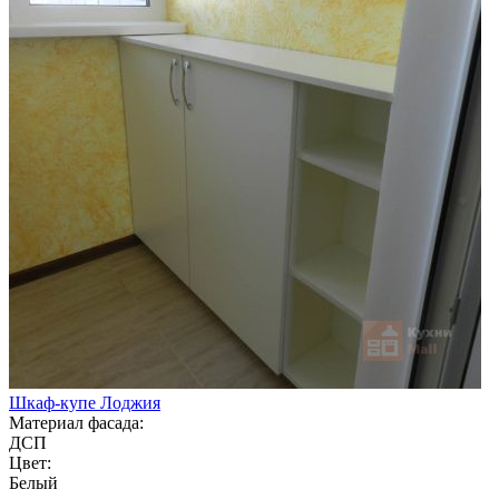
Шкаф-купе Лоджия
Материал фасада:
ДСП
Цвет:
Белый