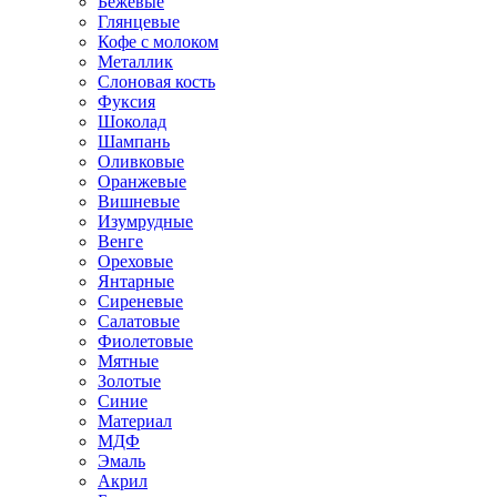
Бежевые
Глянцевые
Кофе с молоком
Металлик
Слоновая кость
Фуксия
Шоколад
Шампань
Оливковые
Оранжевые
Вишневые
Изумрудные
Венге
Ореховые
Янтарные
Сиреневые
Салатовые
Фиолетовые
Мятные
Золотые
Синие
Материал
МДФ
Эмаль
Акрил