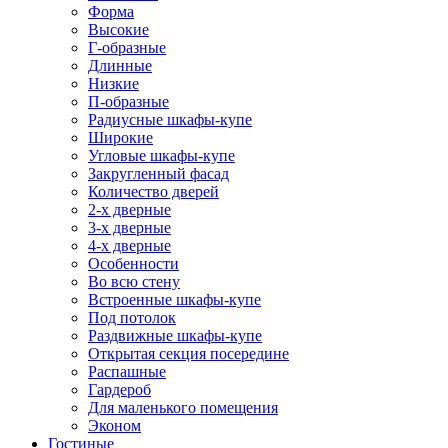
Форма
Высокие
Г-образные
Длинные
Низкие
П-образные
Радиусные шкафы-купе
Широкие
Угловые шкафы-купе
Закругленный фасад
Количество дверей
2-х дверные
3-х дверные
4-х дверные
Особенности
Во всю стену
Встроенные шкафы-купе
Под потолок
Раздвижные шкафы-купе
Открытая секция посередине
Распашные
Гардероб
Для маленького помещения
Эконом
Гостиные