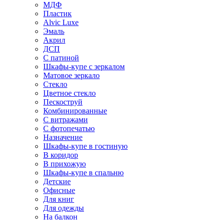
МДФ
Пластик
Alvic Luxe
Эмаль
Акрил
ДСП
С патиной
Шкафы-купе с зеркалом
Матовое зеркало
Стекло
Цветное стекло
Пескоструй
Комбинированные
С витражами
С фотопечатью
Назначение
Шкафы-купе в гостиную
В коридор
В прихожую
Шкафы-купе в спальню
Детские
Офисные
Для книг
Для одежды
На балкон