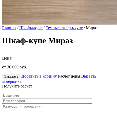
Главная
/
Шкафы-купе
/
Темные шкафы-купе
/ Мираз
Шкаф-купе Мираз
Цена:
от 30 000
руб.
Добавить в корзину
Расчет цены
Вызвать
Заказать
замерщика
Получить расчет