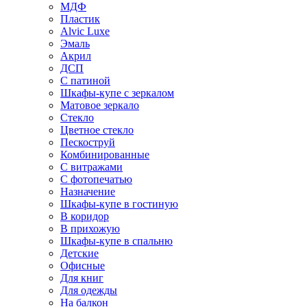
МДФ
Пластик
Alvic Luxe
Эмаль
Акрил
ДСП
С патиной
Шкафы-купе с зеркалом
Матовое зеркало
Стекло
Цветное стекло
Пескоструй
Комбинированные
С витражами
С фотопечатью
Назначение
Шкафы-купе в гостиную
В коридор
В прихожую
Шкафы-купе в спальню
Детские
Офисные
Для книг
Для одежды
На балкон