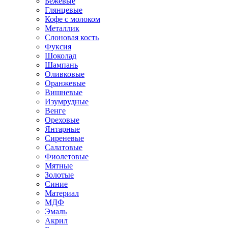
Бежевые
Глянцевые
Кофе с молоком
Металлик
Слоновая кость
Фуксия
Шоколад
Шампань
Оливковые
Оранжевые
Вишневые
Изумрудные
Венге
Ореховые
Янтарные
Сиреневые
Салатовые
Фиолетовые
Мятные
Золотые
Синие
Материал
МДФ
Эмаль
Акрил