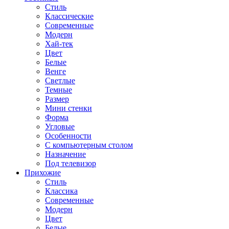
Стиль
Классические
Современные
Модерн
Хай-тек
Цвет
Белые
Венге
Светлые
Темные
Размер
Мини стенки
Форма
Угловые
Особенности
С компьютерным столом
Назначение
Под телевизор
Прихожие
Стиль
Классика
Современные
Модерн
Цвет
Белые