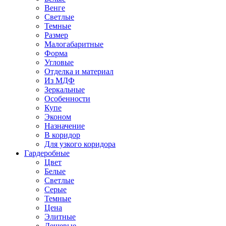
Венге
Светлые
Темные
Размер
Малогабаритные
Форма
Угловые
Отделка и материал
Из МДФ
Зеркальные
Особенности
Купе
Эконом
Назначение
В коридор
Для узкого коридора
Гардеробные
Цвет
Белые
Светлые
Серые
Темные
Цена
Элитные
Дешевые