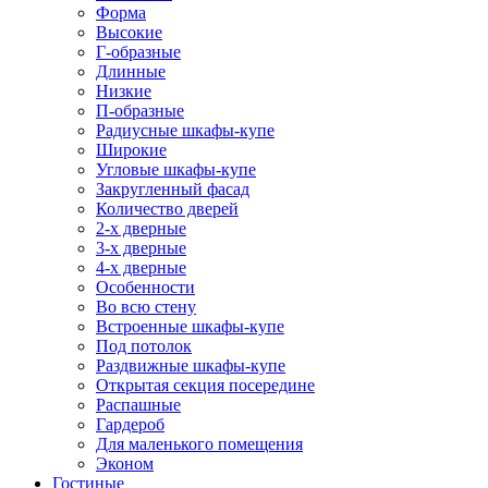
Форма
Высокие
Г-образные
Длинные
Низкие
П-образные
Радиусные шкафы-купе
Широкие
Угловые шкафы-купе
Закругленный фасад
Количество дверей
2-х дверные
3-х дверные
4-х дверные
Особенности
Во всю стену
Встроенные шкафы-купе
Под потолок
Раздвижные шкафы-купе
Открытая секция посередине
Распашные
Гардероб
Для маленького помещения
Эконом
Гостиные