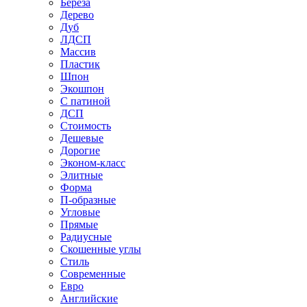
Береза
Дерево
Дуб
ЛДСП
Массив
Пластик
Шпон
Экошпон
С патиной
ДСП
Стоимость
Дешевые
Дорогие
Эконом-класс
Элитные
Форма
П-образные
Угловые
Прямые
Радиусные
Скошенные углы
Стиль
Современные
Евро
Английские