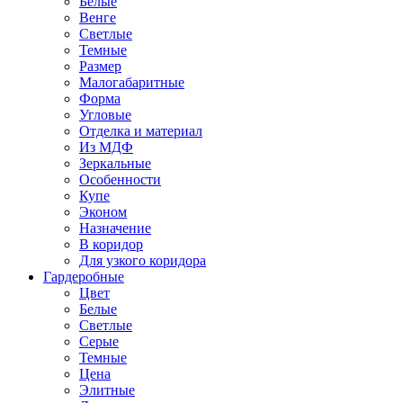
Белые
Венге
Светлые
Темные
Размер
Малогабаритные
Форма
Угловые
Отделка и материал
Из МДФ
Зеркальные
Особенности
Купе
Эконом
Назначение
В коридор
Для узкого коридора
Гардеробные
Цвет
Белые
Светлые
Серые
Темные
Цена
Элитные