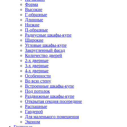
Форма
Высокие
Г-образные
Длинные
Низкие
П-образные
Радиусные шкафы-купе
Широкие
Угловые шкафы-купе
Закругленный фасад
Количество дверей
2-х дверные
3-х дверные
4-х дверные
Особенности
Во всю стену
Встроенные шкафы-купе
Под потолок
Раздвижные шкафы-купе
Открытая секция посередине
Распашные
Гардероб
Для маленького помещения
Эконом
Гостиные