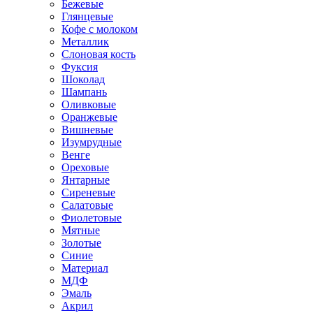
Бежевые
Глянцевые
Кофе с молоком
Металлик
Слоновая кость
Фуксия
Шоколад
Шампань
Оливковые
Оранжевые
Вишневые
Изумрудные
Венге
Ореховые
Янтарные
Сиреневые
Салатовые
Фиолетовые
Мятные
Золотые
Синие
Материал
МДФ
Эмаль
Акрил