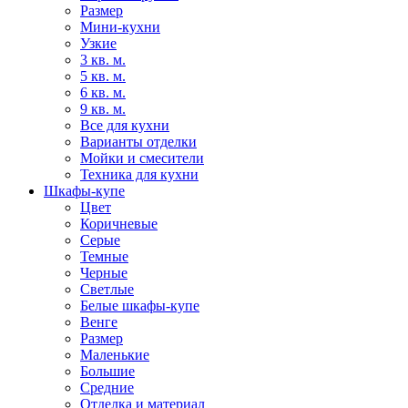
Размер
Мини-кухни
Узкие
3 кв. м.
5 кв. м.
6 кв. м.
9 кв. м.
Все для кухни
Варианты отделки
Мойки и смесители
Техника для кухни
Шкафы-купе
Цвет
Коричневые
Серые
Темные
Черные
Светлые
Белые шкафы-купе
Венге
Размер
Маленькие
Большие
Средние
Отделка и материал