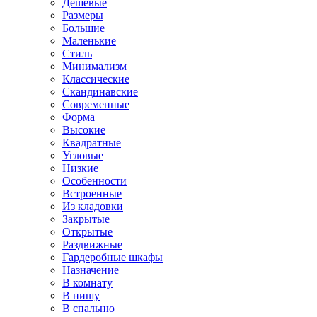
Дешевые
Размеры
Большие
Маленькие
Стиль
Минимализм
Классические
Скандинавские
Современные
Форма
Высокие
Квадратные
Угловые
Низкие
Особенности
Встроенные
Из кладовки
Закрытые
Открытые
Раздвижные
Гардеробные шкафы
Назначение
В комнату
В нишу
В спальню