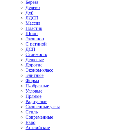
Береза
Дерево
Дуб
ЛДСП
Массив
Пластик
Шпон
Экошпон
С патиной
ДСП
Стоимость
Дешевые
Дорогие
Эконом-класс
Элитные
Форма
П-образные
Угловые
Прямые
Радиусные
Скошенные углы
Стиль
Современные
Евро
Английские