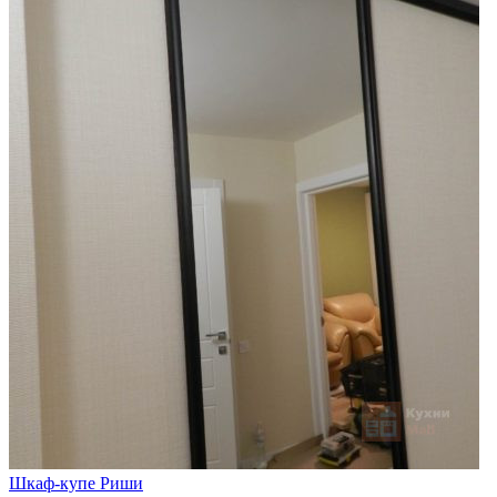
Шкаф-купе Риши