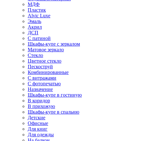
МДФ
Пластик
Alvic Luxe
Эмаль
Акрил
ДСП
С патиной
Шкафы-купе с зеркалом
Матовое зеркало
Стекло
Цветное стекло
Пескоструй
Комбинированные
С витражами
С фотопечатью
Назначение
Шкафы-купе в гостиную
В коридор
В прихожую
Шкафы-купе в спальню
Детские
Офисные
Для книг
Для одежды
На балкон