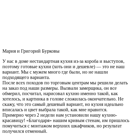
Мария и Григорий Бурковы
У нас в доме нестандартная кухня из-за короба и выступов,
поэтому готовые кухни (хоть они и дешевле) — это не наш
вариант. Мы с мужем много где были, но не нашли
подходящего варианта.
После всех походов по торговым центрам мы решили делать
на заказ под наши размеры. Вызвали замерщика, он все
обмерил, посчитал, нарисовал кухню именно такой, как
хотелось, и картинка в голове сложилась окончательно. Не
скажу, что это самый дешевый вариант, но кухня идеально
вписалась и цвет выбрала такой, как мне нравится.
Примерно через 2 недели нам установили нашу кухню-
красавицу! «Благодаря» нашим кривым стенам, им пришлось
помучиться с монтажом верхних шкафчиков, но результат
получился отменный.