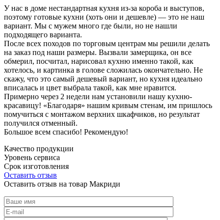
У нас в доме нестандартная кухня из-за короба и выступов,
поэтому готовые кухни (хоть они и дешевле) — это не наш
вариант. Мы с мужем много где были, но не нашли
подходящего варианта.
После всех походов по торговым центрам мы решили делать
на заказ под наши размеры. Вызвали замерщика, он все
обмерил, посчитал, нарисовал кухню именно такой, как
хотелось, и картинка в голове сложилась окончательно. Не
скажу, что это самый дешевый вариант, но кухня идеально
вписалась и цвет выбрала такой, как мне нравится.
Примерно через 2 недели нам установили нашу кухню-
красавицу! «Благодаря» нашим кривым стенам, им пришлось
помучиться с монтажом верхних шкафчиков, но результат
получился отменный.
Большое всем спасибо! Рекомендую!
Качество продукции
Уровень сервиса
Срок изготовления
Оставить отзыв
Оставить отзыв на товар Макриди