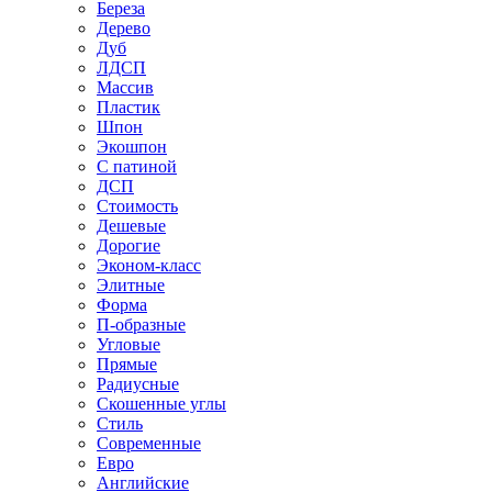
Береза
Дерево
Дуб
ЛДСП
Массив
Пластик
Шпон
Экошпон
С патиной
ДСП
Стоимость
Дешевые
Дорогие
Эконом-класс
Элитные
Форма
П-образные
Угловые
Прямые
Радиусные
Скошенные углы
Стиль
Современные
Евро
Английские