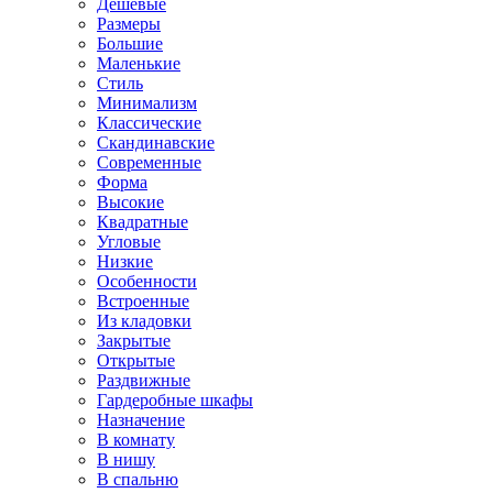
Дешевые
Размеры
Большие
Маленькие
Стиль
Минимализм
Классические
Скандинавские
Современные
Форма
Высокие
Квадратные
Угловые
Низкие
Особенности
Встроенные
Из кладовки
Закрытые
Открытые
Раздвижные
Гардеробные шкафы
Назначение
В комнату
В нишу
В спальню