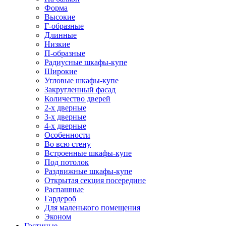
Форма
Высокие
Г-образные
Длинные
Низкие
П-образные
Радиусные шкафы-купе
Широкие
Угловые шкафы-купе
Закругленный фасад
Количество дверей
2-х дверные
3-х дверные
4-х дверные
Особенности
Во всю стену
Встроенные шкафы-купе
Под потолок
Раздвижные шкафы-купе
Открытая секция посередине
Распашные
Гардероб
Для маленького помещения
Эконом
Гостиные