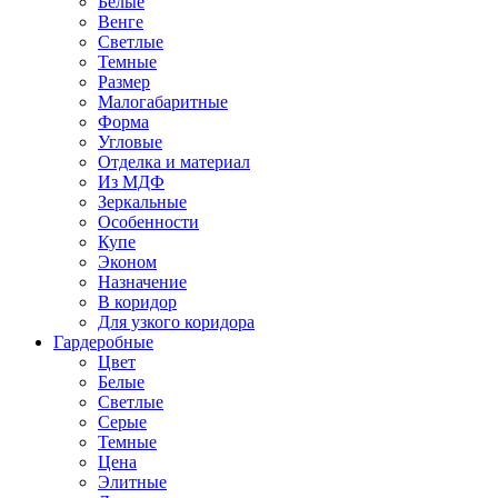
Белые
Венге
Светлые
Темные
Размер
Малогабаритные
Форма
Угловые
Отделка и материал
Из МДФ
Зеркальные
Особенности
Купе
Эконом
Назначение
В коридор
Для узкого коридора
Гардеробные
Цвет
Белые
Светлые
Серые
Темные
Цена
Элитные