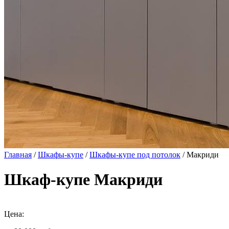
Главная
/
Шкафы-купе
/
Шкафы-купе под потолок
/ Макриди
Шкаф-купе Макриди
Цена: