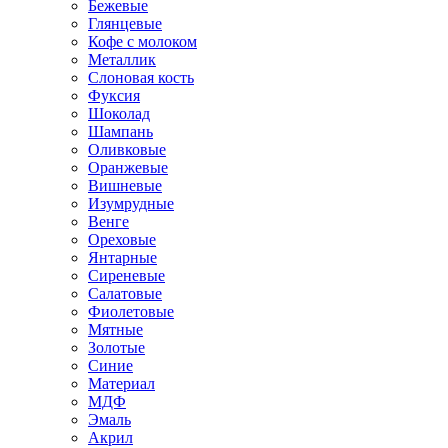
Бежевые
Глянцевые
Кофе с молоком
Металлик
Слоновая кость
Фуксия
Шоколад
Шампань
Оливковые
Оранжевые
Вишневые
Изумрудные
Венге
Ореховые
Янтарные
Сиреневые
Салатовые
Фиолетовые
Мятные
Золотые
Синие
Материал
МДФ
Эмаль
Акрил