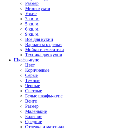
Размер
Мини-кухни
Узкие
3 кв. м.
5 кв. м.
6 кв. м.
9 кв. м.
Все для кухни
Варианты отделки
Мойки и смесители
Техника для кухни
Шкафы-купе
Цвет
Коричневые
Серые
Темные
Черные
Светлые
Белые шкафы-купе
Венге
Размер
Маленькие
Большие
Средние
Отделка и материал