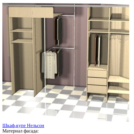
Шкаф-купе Нельсон
Материал фасада: