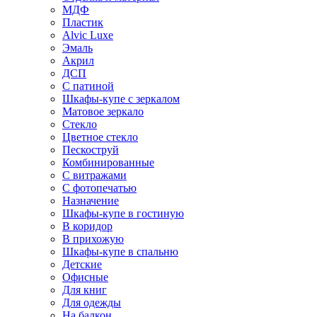
МДФ
Пластик
Alvic Luxe
Эмаль
Акрил
ДСП
С патиной
Шкафы-купе с зеркалом
Матовое зеркало
Стекло
Цветное стекло
Пескоструй
Комбинированные
С витражами
С фотопечатью
Назначение
Шкафы-купе в гостиную
В коридор
В прихожую
Шкафы-купе в спальню
Детские
Офисные
Для книг
Для одежды
На балкон