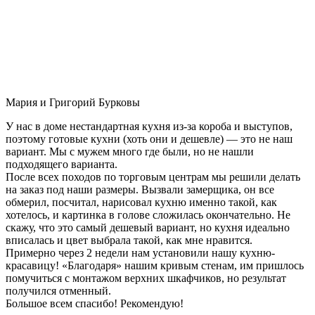
Мария и Григорий Бурковы
У нас в доме нестандартная кухня из-за короба и выступов,
поэтому готовые кухни (хоть они и дешевле) — это не наш
вариант. Мы с мужем много где были, но не нашли
подходящего варианта.
После всех походов по торговым центрам мы решили делать
на заказ под наши размеры. Вызвали замерщика, он все
обмерил, посчитал, нарисовал кухню именно такой, как
хотелось, и картинка в голове сложилась окончательно. Не
скажу, что это самый дешевый вариант, но кухня идеально
вписалась и цвет выбрала такой, как мне нравится.
Примерно через 2 недели нам установили нашу кухню-
красавицу! «Благодаря» нашим кривым стенам, им пришлось
помучиться с монтажом верхних шкафчиков, но результат
получился отменный.
Большое всем спасибо! Рекомендую!