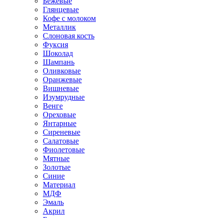
Бежевые
Глянцевые
Кофе с молоком
Металлик
Слоновая кость
Фуксия
Шоколад
Шампань
Оливковые
Оранжевые
Вишневые
Изумрудные
Венге
Ореховые
Янтарные
Сиреневые
Салатовые
Фиолетовые
Мятные
Золотые
Синие
Материал
МДФ
Эмаль
Акрил