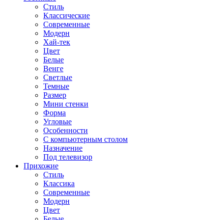
Стиль
Классические
Современные
Модерн
Хай-тек
Цвет
Белые
Венге
Светлые
Темные
Размер
Мини стенки
Форма
Угловые
Особенности
С компьютерным столом
Назначение
Под телевизор
Прихожие
Стиль
Классика
Современные
Модерн
Цвет
Белые