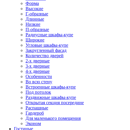
Форма
Высокие
Г-образные
Длинные
Низкие
П-образные
Радиусные шкафы-купе
Широкие
Угловые шкафы-купе
Закругленный фасад
Количество дверей
2-х дверные
3-х дверные
4-х дверные
Особенности
Во всю стену
Встроенные шкафы-купе
Под потолок
Раздвижные шкафы-купе
Открытая секция посередине
Распашные
Гардероб
Для маленького помещения
Эконом
Гостиные