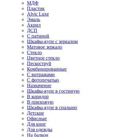
МДФ
Пластик
Alvic Luxe
Эмаль
Акрил
ДСП
С патиной
Шкафы-купе с зеркалом
Матовое зеркало
Стекло
Цветное стекло
Пескоструй
Комбинированные
С витражами
С фотопечатью
Назначение
Шкафы-купе в гостиную
В коридор
В прихожую
Шкафы-купе в спальню
Детские
Офисные
Для книг
Для одежды
На балкон