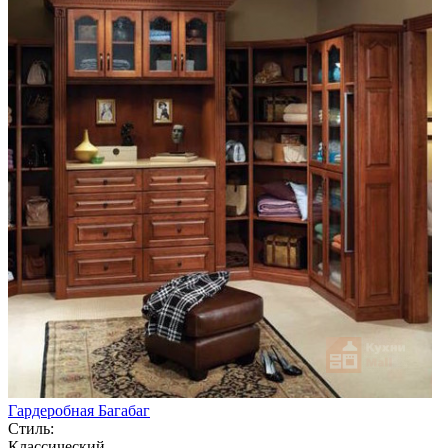
Гардеробная Багабаг
Стиль:
Классический