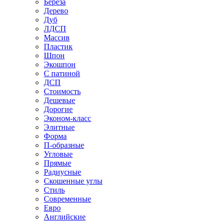
Береза
Дерево
Дуб
ЛДСП
Массив
Пластик
Шпон
Экошпон
С патиной
ДСП
Стоимость
Дешевые
Дорогие
Эконом-класс
Элитные
Форма
П-образные
Угловые
Прямые
Радиусные
Скошенные углы
Стиль
Современные
Евро
Английские