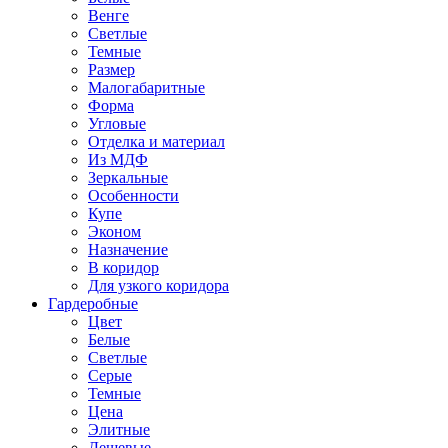
Венге
Светлые
Темные
Размер
Малогабаритные
Форма
Угловые
Отделка и материал
Из МДФ
Зеркальные
Особенности
Купе
Эконом
Назначение
В коридор
Для узкого коридора
Гардеробные
Цвет
Белые
Светлые
Серые
Темные
Цена
Элитные
Дешевые