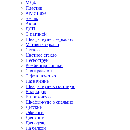
МДФ
Пластик
Alvic Luxe
Эмаль
Акрил
ДСП
С патиной
Шкафы-купе с зеркалом
Матовое зеркало
Стекло
Цветное стекло
Пескоструй
Комбинированные
С витражами
С фотопечатью
Назначение
Шкафы-купе в гостиную
В коридор
В прихожую
Шкафы-купе в спальню
Детские
Офисные
Для книг
Для одежды
На балкон