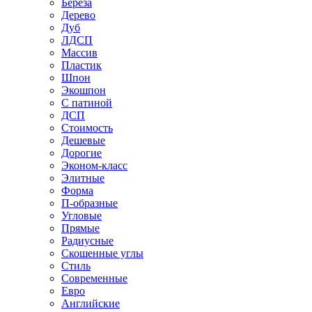
Береза
Дерево
Дуб
ЛДСП
Массив
Пластик
Шпон
Экошпон
С патиной
ДСП
Стоимость
Дешевые
Дорогие
Эконом-класс
Элитные
Форма
П-образные
Угловые
Прямые
Радиусные
Скошенные углы
Стиль
Современные
Евро
Английские