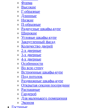
Форма
Высокие
Г-образные
Длинные
Низкие
П-образные
Радиусные шкафы-купе
Широкие
Угловые шкафы-купе
Закругленный фасад
Количество дверей
2-х дверные
3-х дверные
4-х дверные
Особенности
Во всю стену
Встроенные шкафы-купе
Под потолок
Раздвижные шкафы-купе
Открытая секция посередине
Распашные
Гардероб
Для маленького помещения
Эконом
Гостиные