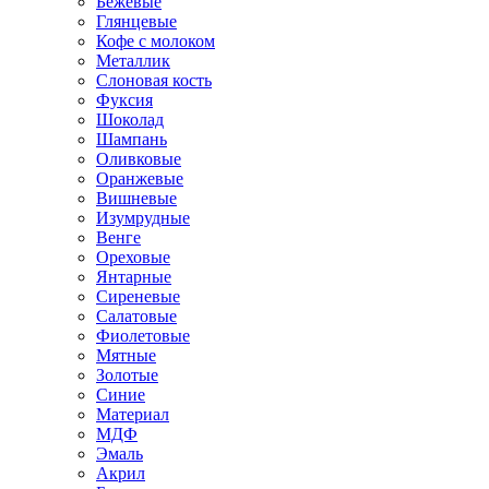
Бежевые
Глянцевые
Кофе с молоком
Металлик
Слоновая кость
Фуксия
Шоколад
Шампань
Оливковые
Оранжевые
Вишневые
Изумрудные
Венге
Ореховые
Янтарные
Сиреневые
Салатовые
Фиолетовые
Мятные
Золотые
Синие
Материал
МДФ
Эмаль
Акрил