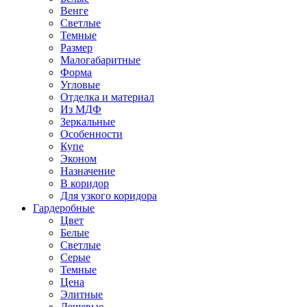
Венге
Светлые
Темные
Размер
Малогабаритные
Форма
Угловые
Отделка и материал
Из МДФ
Зеркальные
Особенности
Купе
Эконом
Назначение
В коридор
Для узкого коридора
Гардеробные
Цвет
Белые
Светлые
Серые
Темные
Цена
Элитные
Дешевые