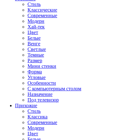
Стиль
Классические
Современные
Модерн
Хай-тек
Цвет
Белые
Венге
Светлые
Темные
Размер
Мини стенки
Форма
Угловые
Особенности
С компьютерным столом
Назначение
Под телевизор
Прихожие
Стиль
Классика
Современные
Модерн
Цвет
Белые