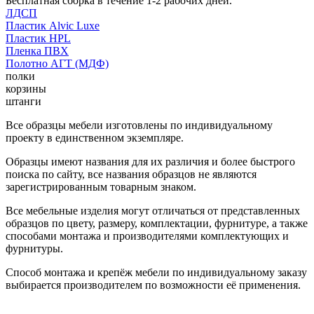
Бесплатная сборка в течение 1-2 рабочих дней.
ЛДСП
Пластик Alvic Luxe
Пластик HPL
Пленка ПВХ
Полотно АГТ (МДФ)
полки
корзины
штанги
Все образцы мебели изготовлены по индивидуальному
проекту в единственном экземпляре.
Образцы имеют названия для их различия и более быстрого
поиска по сайту, все названия образцов не являются
зарегистрированным товарным знаком.
Все мебельные изделия могут отличаться от представленных
образцов по цвету, размеру, комплектации, фурнитуре, а также
способами монтажа и производителями комплектующих и
фурнитуры.
Способ монтажа и крепёж мебели по индивидуальному заказу
выбирается производителем по возможности её применения.