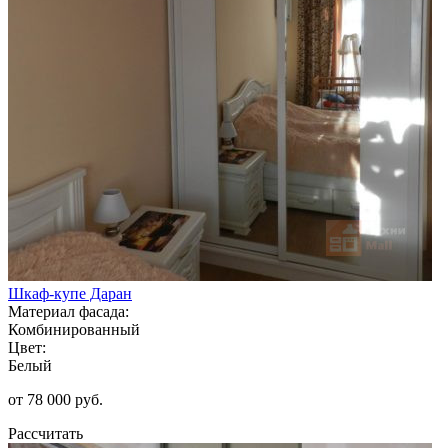
Шкаф-купе Даран
Материал фасада:
Комбинированный
Цвет:
Белый
от 78 000 руб.
Рассчитать