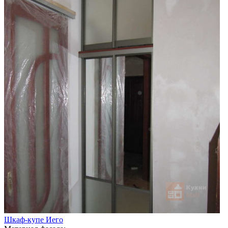
Шкаф-купе Иего