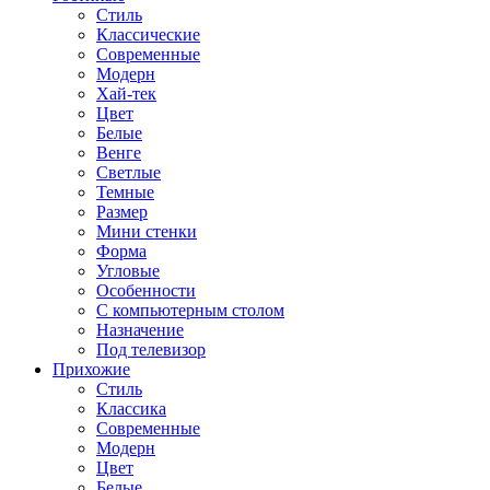
Стиль
Классические
Современные
Модерн
Хай-тек
Цвет
Белые
Венге
Светлые
Темные
Размер
Мини стенки
Форма
Угловые
Особенности
С компьютерным столом
Назначение
Под телевизор
Прихожие
Стиль
Классика
Современные
Модерн
Цвет
Белые