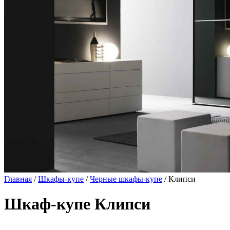
Главная
/
Шкафы-купе
/
Черные шкафы-купе
/ Клипси
Шкаф-купе Клипси