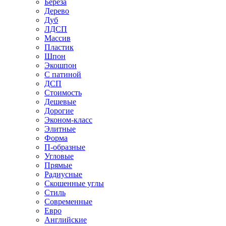
Береза
Дерево
Дуб
ЛДСП
Массив
Пластик
Шпон
Экошпон
С патиной
ДСП
Стоимость
Дешевые
Дорогие
Эконом-класс
Элитные
Форма
П-образные
Угловые
Прямые
Радиусные
Скошенные углы
Стиль
Современные
Евро
Английские