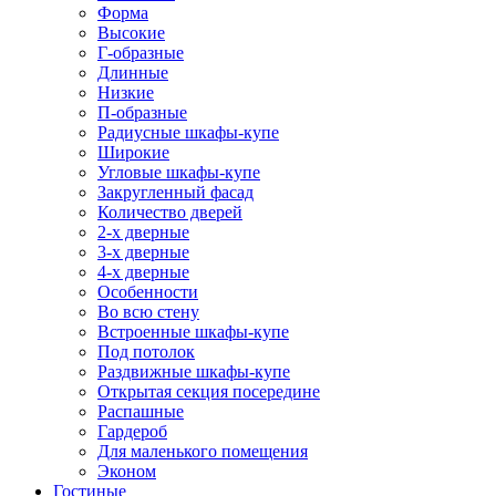
Форма
Высокие
Г-образные
Длинные
Низкие
П-образные
Радиусные шкафы-купе
Широкие
Угловые шкафы-купе
Закругленный фасад
Количество дверей
2-х дверные
3-х дверные
4-х дверные
Особенности
Во всю стену
Встроенные шкафы-купе
Под потолок
Раздвижные шкафы-купе
Открытая секция посередине
Распашные
Гардероб
Для маленького помещения
Эконом
Гостиные