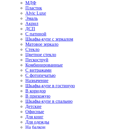
МДФ
Пластик
Alvic Luxe
Эмаль
Акрил
ДСП
С патиной
Шкафы-купе с зеркалом
Матовое зеркало
Стекло
Цветное стекло
Пескоструй
Комбинированные
С витражами
С фотопечатью
Назначение
Шкафы-купе в гостиную
В коридор
В прихожую
Шкафы-купе в спальню
Детские
Офисные
Для книг
Для одежды
На балкон