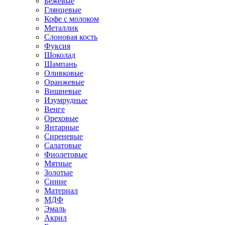
Бежевые
Глянцевые
Кофе с молоком
Металлик
Слоновая кость
Фуксия
Шоколад
Шампань
Оливковые
Оранжевые
Вишневые
Изумрудные
Венге
Ореховые
Янтарные
Сиреневые
Салатовые
Фиолетовые
Мятные
Золотые
Синие
Материал
МДФ
Эмаль
Акрил