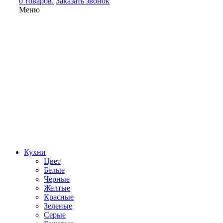
0 товаров.
Заказать звонок
Меню
Кухни
Цвет
Белые
Черные
Желтые
Красные
Зеленые
Серые