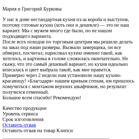
Мария и Григорий Бурковы
У нас в доме нестандартная кухня из-за короба и выступов,
поэтому готовые кухни (хоть они и дешевле) — это не наш
вариант. Мы с мужем много где были, но не нашли
подходящего варианта.
После всех походов по торговым центрам мы решили делать
на заказ под наши размеры. Вызвали замерщика, он все
обмерил, посчитал, нарисовал кухню именно такой, как
хотелось, и картинка в голове сложилась окончательно. Не
скажу, что это самый дешевый вариант, но кухня идеально
вписалась и цвет выбрала такой, как мне нравится.
Примерно через 2 недели нам установили нашу кухню-
красавицу! «Благодаря» нашим кривым стенам, им пришлось
помучиться с монтажом верхних шкафчиков, но результат
получился отменный.
Большое всем спасибо! Рекомендую!
Качество продукции
Уровень сервиса
Срок изготовления
Оставить отзыв
Оставить отзыв на товар Клипси