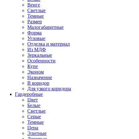
Венге
Светлые
Темные
Размер
Малогабаритные
Форма
Угловые
Отделка и материал
Из МДФ
Зеркальные
Особенности
Купе
Эконом
Назначение
В коридор
Для узкого коридора
Гардеробные
Цвет
Белые
Светлые
Серые
Темные
Цена
Элитные
Дешевые