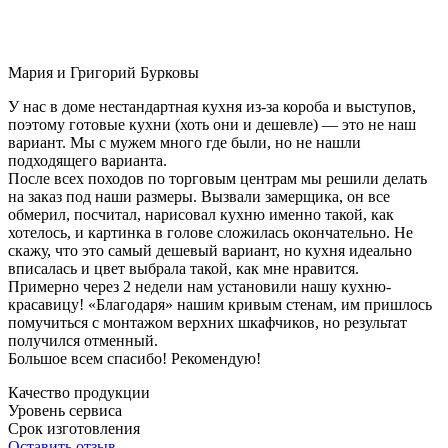
Мария и Григорий Бурковы
У нас в доме нестандартная кухня из-за короба и выступов,
поэтому готовые кухни (хоть они и дешевле) — это не наш
вариант. Мы с мужем много где были, но не нашли
подходящего варианта.
После всех походов по торговым центрам мы решили делать
на заказ под наши размеры. Вызвали замерщика, он все
обмерил, посчитал, нарисовал кухню именно такой, как
хотелось, и картинка в голове сложилась окончательно. Не
скажу, что это самый дешевый вариант, но кухня идеально
вписалась и цвет выбрала такой, как мне нравится.
Примерно через 2 недели нам установили нашу кухню-
красавицу! «Благодаря» нашим кривым стенам, им пришлось
помучиться с монтажом верхних шкафчиков, но результат
получился отменный.
Большое всем спасибо! Рекомендую!
Качество продукции
Уровень сервиса
Срок изготовления
Оставить отзыв