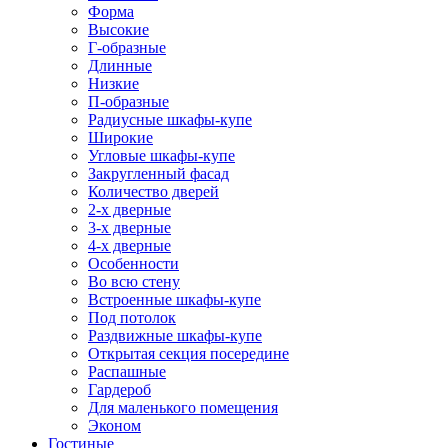
Форма
Высокие
Г-образные
Длинные
Низкие
П-образные
Радиусные шкафы-купе
Широкие
Угловые шкафы-купе
Закругленный фасад
Количество дверей
2-х дверные
3-х дверные
4-х дверные
Особенности
Во всю стену
Встроенные шкафы-купе
Под потолок
Раздвижные шкафы-купе
Открытая секция посередине
Распашные
Гардероб
Для маленького помещения
Эконом
Гостиные