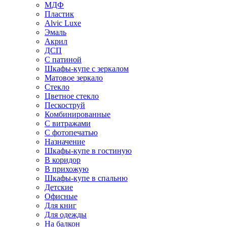
МДФ
Пластик
Alvic Luxe
Эмаль
Акрил
ДСП
С патиной
Шкафы-купе с зеркалом
Матовое зеркало
Стекло
Цветное стекло
Пескоструй
Комбинированные
С витражами
С фотопечатью
Назначение
Шкафы-купе в гостиную
В коридор
В прихожую
Шкафы-купе в спальню
Детские
Офисные
Для книг
Для одежды
На балкон