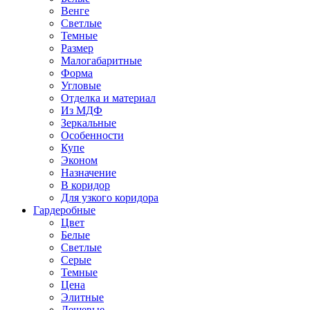
Венге
Светлые
Темные
Размер
Малогабаритные
Форма
Угловые
Отделка и материал
Из МДФ
Зеркальные
Особенности
Купе
Эконом
Назначение
В коридор
Для узкого коридора
Гардеробные
Цвет
Белые
Светлые
Серые
Темные
Цена
Элитные
Дешевые