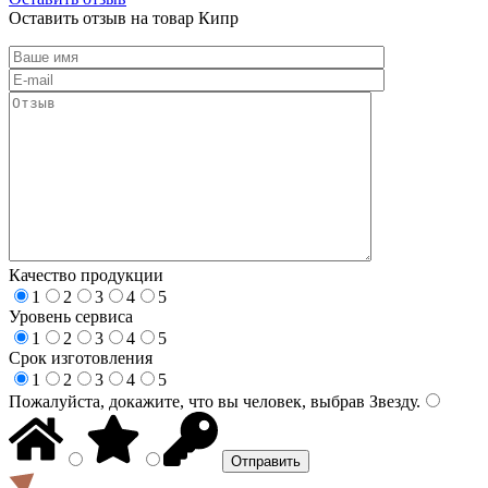
Оставить отзыв на товар Кипр
Качество продукции
1
2
3
4
5
Уровень сервиса
1
2
3
4
5
Срок изготовления
1
2
3
4
5
Пожалуйста, докажите, что вы человек, выбрав
Звезду
.