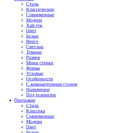
Стиль
Классические
Современные
Модерн
Хай-тек
Цвет
Белые
Венге
Светлые
Темные
Размер
Мини стенки
Форма
Угловые
Особенности
С компьютерным столом
Назначение
Под телевизор
Прихожие
Стиль
Классика
Современные
Модерн
Цвет
Белые