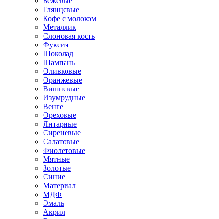
Бежевые
Глянцевые
Кофе с молоком
Металлик
Слоновая кость
Фуксия
Шоколад
Шампань
Оливковые
Оранжевые
Вишневые
Изумрудные
Венге
Ореховые
Янтарные
Сиреневые
Салатовые
Фиолетовые
Мятные
Золотые
Синие
Материал
МДФ
Эмаль
Акрил