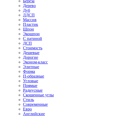
Береза
Дерево
Дуб
ЛДСП
Массив
Пластик
Шпон
Экошпон
С патиной
ДСП
Стоимость
Дешевые
Дорогие
Эконом-класс
Элитные
Форма
П-образные
Угловые
Прямые
Радиусные
Скошенные углы
Стиль
Современные
Евро
Английские