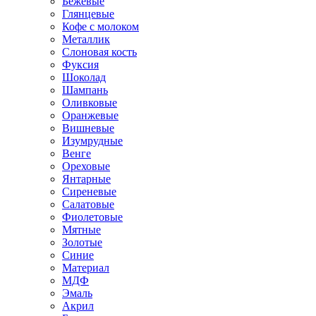
Бежевые
Глянцевые
Кофе с молоком
Металлик
Слоновая кость
Фуксия
Шоколад
Шампань
Оливковые
Оранжевые
Вишневые
Изумрудные
Венге
Ореховые
Янтарные
Сиреневые
Салатовые
Фиолетовые
Мятные
Золотые
Синие
Материал
МДФ
Эмаль
Акрил