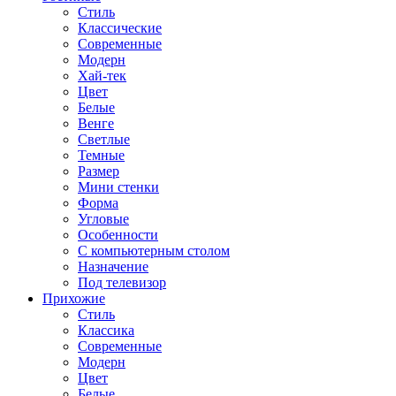
Стиль
Классические
Современные
Модерн
Хай-тек
Цвет
Белые
Венге
Светлые
Темные
Размер
Мини стенки
Форма
Угловые
Особенности
С компьютерным столом
Назначение
Под телевизор
Прихожие
Стиль
Классика
Современные
Модерн
Цвет
Белые