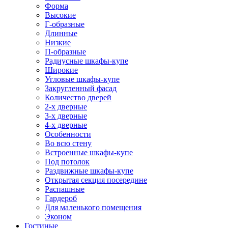
Форма
Высокие
Г-образные
Длинные
Низкие
П-образные
Радиусные шкафы-купе
Широкие
Угловые шкафы-купе
Закругленный фасад
Количество дверей
2-х дверные
3-х дверные
4-х дверные
Особенности
Во всю стену
Встроенные шкафы-купе
Под потолок
Раздвижные шкафы-купе
Открытая секция посередине
Распашные
Гардероб
Для маленького помещения
Эконом
Гостиные