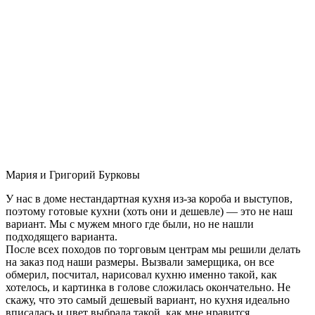
Мария и Григорий Бурковы
У нас в доме нестандартная кухня из-за короба и выступов,
поэтому готовые кухни (хоть они и дешевле) — это не наш
вариант. Мы с мужем много где были, но не нашли
подходящего варианта.
После всех походов по торговым центрам мы решили делать
на заказ под наши размеры. Вызвали замерщика, он все
обмерил, посчитал, нарисовал кухню именно такой, как
хотелось, и картинка в голове сложилась окончательно. Не
скажу, что это самый дешевый вариант, но кухня идеально
вписалась и цвет выбрала такой, как мне нравится.