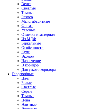
Венге
Светлые
Темные
Размер
Малогабаритные
Форма
Угловые
Отделка и материал
Из МДФ
Зеркальные
Особенности
Купе
Эконом
Назначение
В коридор
Для узкого коридора
Гардеробные
Цвет
Белые
Светлые
Серые
Темные
Цена
Элитные
Дешевые