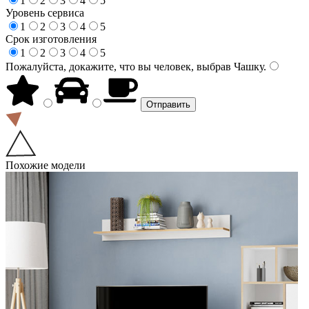
1
2
3
4
5
Уровень сервиса
1
2
3
4
5
Срок изготовления
1
2
3
4
5
Пожалуйста, докажите, что вы человек, выбрав
Чашку
.
Похожие модели