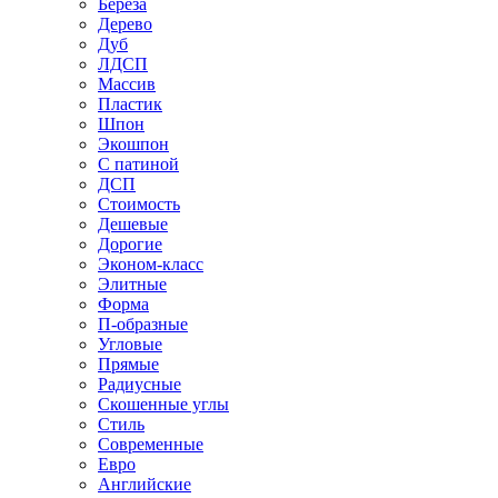
Береза
Дерево
Дуб
ЛДСП
Массив
Пластик
Шпон
Экошпон
С патиной
ДСП
Стоимость
Дешевые
Дорогие
Эконом-класс
Элитные
Форма
П-образные
Угловые
Прямые
Радиусные
Скошенные углы
Стиль
Современные
Евро
Английские