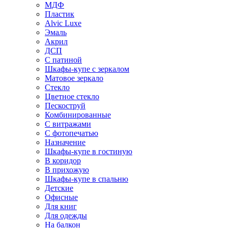
МДФ
Пластик
Alvic Luxe
Эмаль
Акрил
ДСП
С патиной
Шкафы-купе с зеркалом
Матовое зеркало
Стекло
Цветное стекло
Пескоструй
Комбинированные
С витражами
С фотопечатью
Назначение
Шкафы-купе в гостиную
В коридор
В прихожую
Шкафы-купе в спальню
Детские
Офисные
Для книг
Для одежды
На балкон