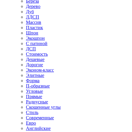
Береза
Дерево
Дуб
ЛДСП
Массив
Пластик
Шпон
Экошпон
С патиной
ДСП
Стоимость
Дешевые
Дорогие
Эконом-класс
Элитные
Форма
П-образные
Угловые
Прямые
Радиусные
Скошенные углы
Стиль
Современные
Евро
Английские