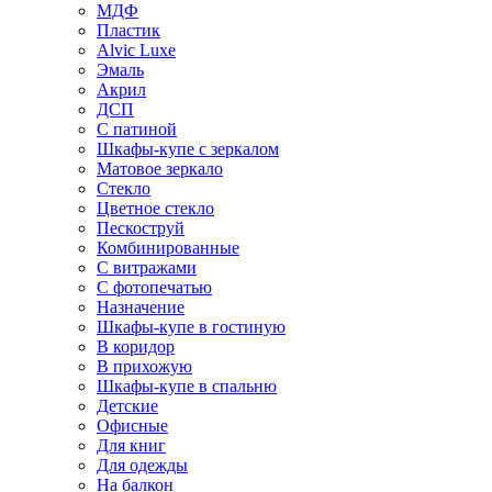
МДФ
Пластик
Alvic Luxe
Эмаль
Акрил
ДСП
С патиной
Шкафы-купе с зеркалом
Матовое зеркало
Стекло
Цветное стекло
Пескоструй
Комбинированные
С витражами
С фотопечатью
Назначение
Шкафы-купе в гостиную
В коридор
В прихожую
Шкафы-купе в спальню
Детские
Офисные
Для книг
Для одежды
На балкон