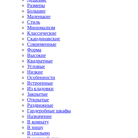
Размеры
Большие
Маленькие
Стиль
Минимализм
Классические
Скандинавские
Современные
Форма
Высокие
Квадратные
Угловые
Низкие
Особенности
Встроенные
Из кладовки
Закрытые
Открытые
Раздвижные
Гардеробные шкафы
Назначение
В комнату
В нишу
В спальню