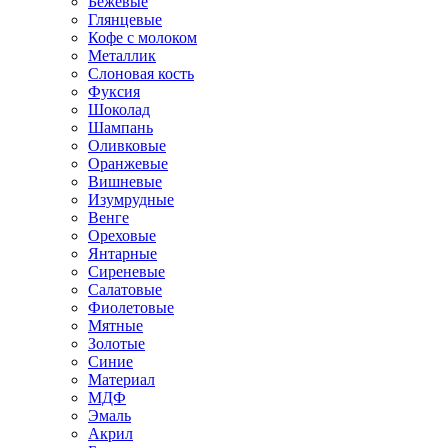
Бежевые
Глянцевые
Кофе с молоком
Металлик
Слоновая кость
Фуксия
Шоколад
Шампань
Оливковые
Оранжевые
Вишневые
Изумрудные
Венге
Ореховые
Янтарные
Сиреневые
Салатовые
Фиолетовые
Мятные
Золотые
Синие
Материал
МДФ
Эмаль
Акрил