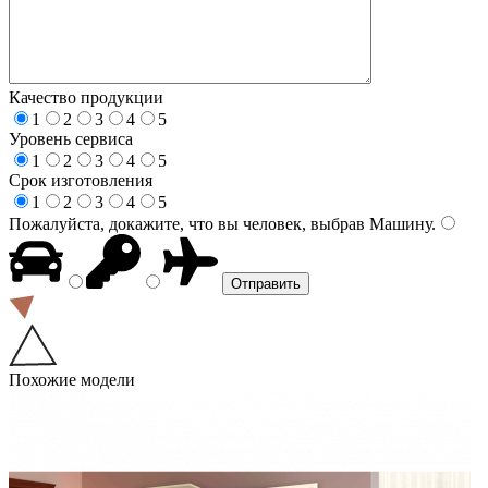
Качество продукции
1
2
3
4
5
Уровень сервиса
1
2
3
4
5
Срок изготовления
1
2
3
4
5
Пожалуйста, докажите, что вы человек, выбрав
Машину
.
Похожие модели