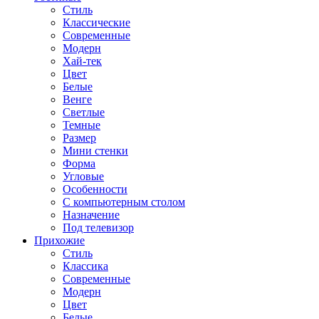
Стиль
Классические
Современные
Модерн
Хай-тек
Цвет
Белые
Венге
Светлые
Темные
Размер
Мини стенки
Форма
Угловые
Особенности
С компьютерным столом
Назначение
Под телевизор
Прихожие
Стиль
Классика
Современные
Модерн
Цвет
Белые