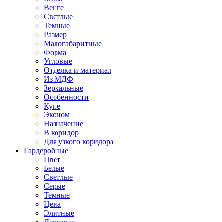
Венге
Светлые
Темные
Размер
Малогабаритные
Форма
Угловые
Отделка и материал
Из МДФ
Зеркальные
Особенности
Купе
Эконом
Назначение
В коридор
Для узкого коридора
Гардеробные
Цвет
Белые
Светлые
Серые
Темные
Цена
Элитные
Дешевые