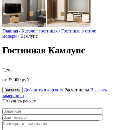
Главная
/
Каталог гостиных
/
Гостиные в стиле
модерн
/ Камлупс
Гостинная Камлупс
Цена:
от 35 000
руб.
Добавить в корзину
Расчет цены
Вызвать
Заказать
замерщика
Получить расчет