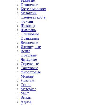
Бежевые
Глянцевые
Кофе с молоком
Металлик
Слоновая кость
Фуксия
Шоколад
Шампань
Оливковые
Оранжевые
Вишневые
Изумрудные
Венге
Ореховые
Янтарные
Сиреневые
Салатовые
Фиолетовые
Мятные
Золотые
Синие
Материал
МДФ
Эмаль
Акрил