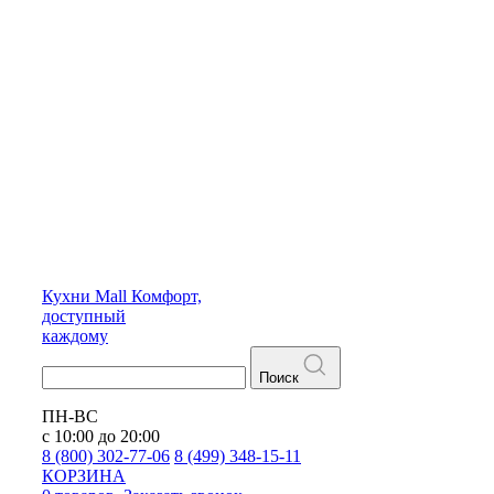
Кухни
Mall
Комфорт,
доступный
каждому
Поиск
ПН-ВС
с 10:00 до 20:00
8 (800) 302-77-06
8 (499) 348-15-11
КОРЗИНА