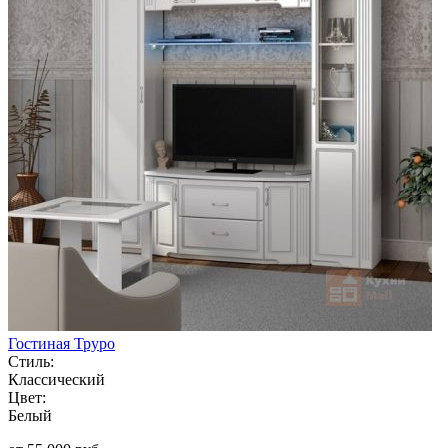
Гостиная Труро
Стиль:
Классический
Цвет:
Белый