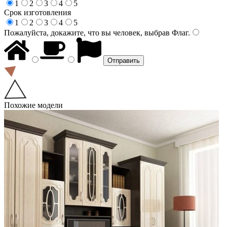
1
2
3
4
5
Срок изготовления
1
2
3
4
5
Пожалуйста, докажите, что вы человек, выбрав
Флаг
.
Похожие модели