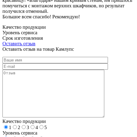
красавицу! «Благодаря» нашим кривым стенам, им пришлось
помучиться с монтажом верхних шкафчиков, но результат
получился отменный.
Большое всем спасибо! Рекомендую!
Качество продукции
Уровень сервиса
Срок изготовления
Оставить отзыв
Оставить отзыв на товар Камлупс
Качество продукции
1
2
3
4
5
Уровень сервиса