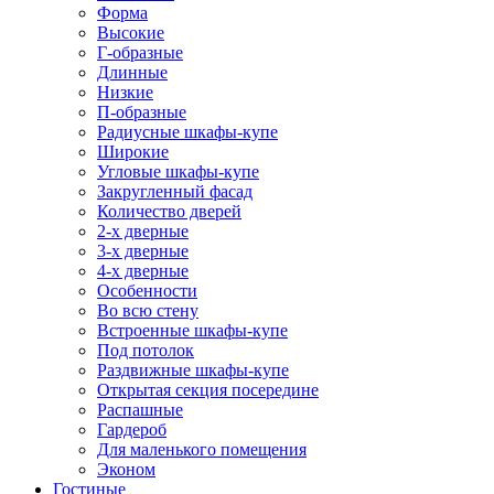
Форма
Высокие
Г-образные
Длинные
Низкие
П-образные
Радиусные шкафы-купе
Широкие
Угловые шкафы-купе
Закругленный фасад
Количество дверей
2-х дверные
3-х дверные
4-х дверные
Особенности
Во всю стену
Встроенные шкафы-купе
Под потолок
Раздвижные шкафы-купе
Открытая секция посередине
Распашные
Гардероб
Для маленького помещения
Эконом
Гостиные