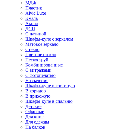
МДФ
Пластик
Alvic Luxe
Эмаль
Акрил
ДСП
С патиной
Шкафы-купе с зеркалом
Матовое зеркало
Стекло
Цветное стекло
Пескоструй
Комбинированные
С витражами
С фотопечатью
Назначение
Шкафы-купе в гостиную
В коридор
В прихожую
Шкафы-купе в спальню
Детские
Офисные
Для книг
Для одежды
На балкон