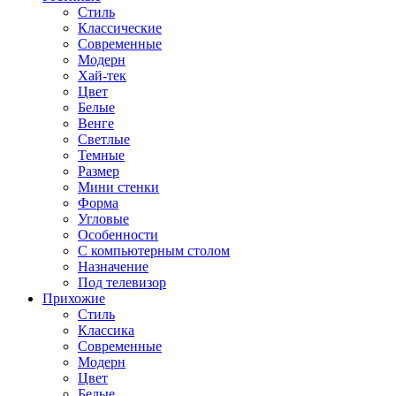
Стиль
Классические
Современные
Модерн
Хай-тек
Цвет
Белые
Венге
Светлые
Темные
Размер
Мини стенки
Форма
Угловые
Особенности
С компьютерным столом
Назначение
Под телевизор
Прихожие
Стиль
Классика
Современные
Модерн
Цвет
Белые