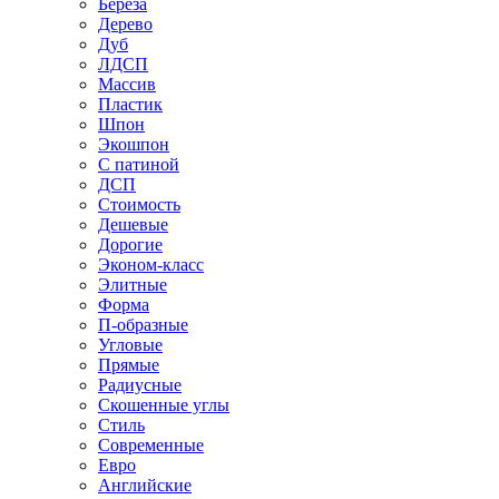
Береза
Дерево
Дуб
ЛДСП
Массив
Пластик
Шпон
Экошпон
С патиной
ДСП
Стоимость
Дешевые
Дорогие
Эконом-класс
Элитные
Форма
П-образные
Угловые
Прямые
Радиусные
Скошенные углы
Стиль
Современные
Евро
Английские