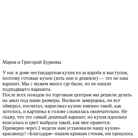
Мария и Григорий Бурковы
У нас в доме нестандартная кухня из-за короба и выступов,
поэтому готовые кухни (хоть они и дешевле) — это не наш
вариант. Мы с мужем много где были, но не нашли
подходящего варианта.
После всех походов по торговым центрам мы решили делать
на заказ под наши размеры. Вызвали замерщика, он все
обмерил, посчитал, нарисовал кухню именно такой, как
хотелось, и картинка в голове сложилась окончательно. Не
скажу, что это самый дешевый вариант, но кухня идеально
вписалась и цвет выбрала такой, как мне нравится.
Примерно через 2 недели нам установили нашу кухню-
красавицу! «Благодаря» нашим кривым стенам, им пришлось