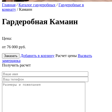
Главная
/
Каталог гардеробных
/
Гардеробные в
комнату
/ Камаин
Гардеробная Камаин
Цена:
от 76 000
руб.
Добавить в корзину
Расчет цены
Вызвать
Заказать
замерщика
Получить расчет