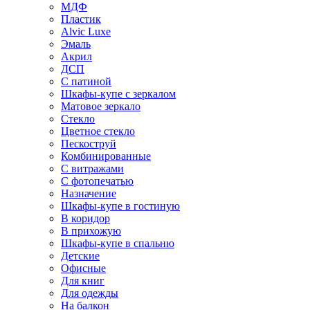
МДФ
Пластик
Alvic Luxe
Эмаль
Акрил
ДСП
С патиной
Шкафы-купе с зеркалом
Матовое зеркало
Стекло
Цветное стекло
Пескоструй
Комбинированные
С витражами
С фотопечатью
Назначение
Шкафы-купе в гостиную
В коридор
В прихожую
Шкафы-купе в спальню
Детские
Офисные
Для книг
Для одежды
На балкон