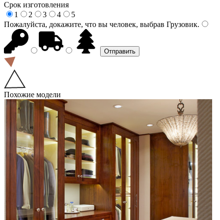
Срок изготовления
1
2
3
4
5
Пожалуйста, докажите, что вы человек, выбрав
Грузовик
.
Похожие модели