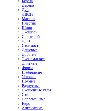
Береза
Дерево
Дуб
ЛДСП
Массив
Пластик
Шпон
Экошпон
С патиной
ДСП
Стоимость
Дешевые
Дорогие
Эконом-класс
Элитные
Форма
П-образные
Угловые
Прямые
Радиусные
Скошенные углы
Стиль
Современные
Евро
Английские