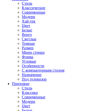
Стиль
Классические
Современные
Модерн
Хай-тек
Цвет
Белые
Венге
Светлые
Темные
Размер
Мини стенки
Форма
Угловые
Особенности
С компьютерным столом
Назначение
Под телевизор
Прихожие
Стиль
Классика
Современные
Модерн
Цвет
Белые