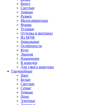
Венге
Светлые
Темные
Размер
Малогабаритные
Форма
Угловые
Отделка и материал
Из МДФ
Зеркальные
Особенности
Купе
Эконом
Назначение
В коридор
Для узкого коридора
Гардеробные
Цвет
Белые
Светлые
Серые
Темные
Цена
Элитные
Дешевые