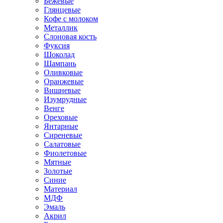
Бежевые
Глянцевые
Кофе с молоком
Металлик
Слоновая кость
Фуксия
Шоколад
Шампань
Оливковые
Оранжевые
Вишневые
Изумрудные
Венге
Ореховые
Янтарные
Сиреневые
Салатовые
Фиолетовые
Мятные
Золотые
Синие
Материал
МДФ
Эмаль
Акрил