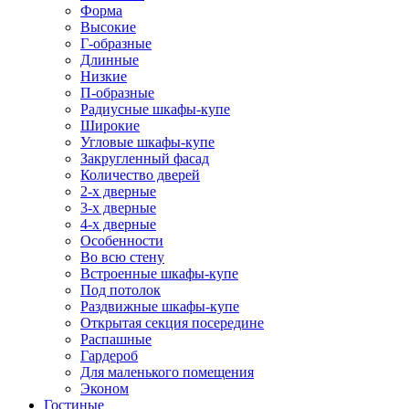
Форма
Высокие
Г-образные
Длинные
Низкие
П-образные
Радиусные шкафы-купе
Широкие
Угловые шкафы-купе
Закругленный фасад
Количество дверей
2-х дверные
3-х дверные
4-х дверные
Особенности
Во всю стену
Встроенные шкафы-купе
Под потолок
Раздвижные шкафы-купе
Открытая секция посередине
Распашные
Гардероб
Для маленького помещения
Эконом
Гостиные