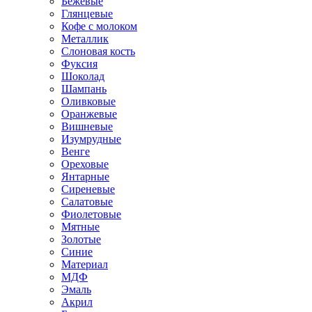
Бежевые
Глянцевые
Кофе с молоком
Металлик
Слоновая кость
Фуксия
Шоколад
Шампань
Оливковые
Оранжевые
Вишневые
Изумрудные
Венге
Ореховые
Янтарные
Сиреневые
Салатовые
Фиолетовые
Мятные
Золотые
Синие
Материал
МДФ
Эмаль
Акрил