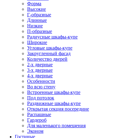
Форма
Высокие
Г-образные
Длинные
Низкие
П-образные
Радиусные шкафы-купе
Широкие
Угловые шкафы-купе
Закругленный фасад
Количество дверей
2-х дверные
3-х дверные
4-х дверные
Особенности
Во всю стену
Встроенные шкафы-купе
Под потолок
Раздвижные шкафы-купе
Открытая секция посередине
Распашные
Гардероб
Для маленького помещения
Эконом
Гостиные