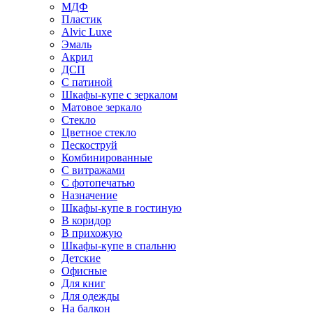
МДФ
Пластик
Alvic Luxe
Эмаль
Акрил
ДСП
С патиной
Шкафы-купе с зеркалом
Матовое зеркало
Стекло
Цветное стекло
Пескоструй
Комбинированные
С витражами
С фотопечатью
Назначение
Шкафы-купе в гостиную
В коридор
В прихожую
Шкафы-купе в спальню
Детские
Офисные
Для книг
Для одежды
На балкон