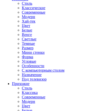
Стиль
Классические
Современные
Модерн
Хай-тек
Цвет
Белые
Венге
Светлые
Темные
Размер
Мини стенки
Форма
Угловые
Особенности
С компьютерным столом
Назначение
Под телевизор
Прихожие
Стиль
Классика
Современные
Модерн
Цвет
Белые