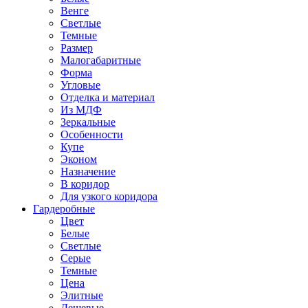
Венге
Светлые
Темные
Размер
Малогабаритные
Форма
Угловые
Отделка и материал
Из МДФ
Зеркальные
Особенности
Купе
Эконом
Назначение
В коридор
Для узкого коридора
Гардеробные
Цвет
Белые
Светлые
Серые
Темные
Цена
Элитные
Дешевые