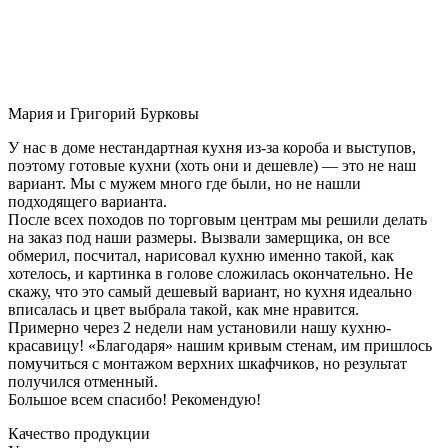
Мария и Григорий Бурковы
У нас в доме нестандартная кухня из-за короба и выступов,
поэтому готовые кухни (хоть они и дешевле) — это не наш
вариант. Мы с мужем много где были, но не нашли
подходящего варианта.
После всех походов по торговым центрам мы решили делать
на заказ под наши размеры. Вызвали замерщика, он все
обмерил, посчитал, нарисовал кухню именно такой, как
хотелось, и картинка в голове сложилась окончательно. Не
скажу, что это самый дешевый вариант, но кухня идеально
вписалась и цвет выбрала такой, как мне нравится.
Примерно через 2 недели нам установили нашу кухню-
красавицу! «Благодаря» нашим кривым стенам, им пришлось
помучиться с монтажом верхних шкафчиков, но результат
получился отменный.
Большое всем спасибо! Рекомендую!
Качество продукции