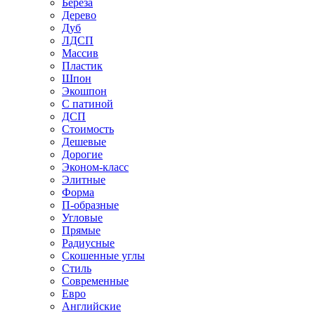
Береза
Дерево
Дуб
ЛДСП
Массив
Пластик
Шпон
Экошпон
С патиной
ДСП
Стоимость
Дешевые
Дорогие
Эконом-класс
Элитные
Форма
П-образные
Угловые
Прямые
Радиусные
Скошенные углы
Стиль
Современные
Евро
Английские