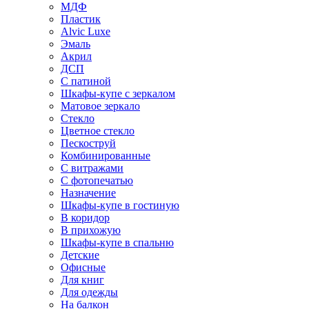
МДФ
Пластик
Alvic Luxe
Эмаль
Акрил
ДСП
С патиной
Шкафы-купе с зеркалом
Матовое зеркало
Стекло
Цветное стекло
Пескоструй
Комбинированные
С витражами
С фотопечатью
Назначение
Шкафы-купе в гостиную
В коридор
В прихожую
Шкафы-купе в спальню
Детские
Офисные
Для книг
Для одежды
На балкон