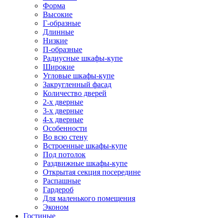
Форма
Высокие
Г-образные
Длинные
Низкие
П-образные
Радиусные шкафы-купе
Широкие
Угловые шкафы-купе
Закругленный фасад
Количество дверей
2-х дверные
3-х дверные
4-х дверные
Особенности
Во всю стену
Встроенные шкафы-купе
Под потолок
Раздвижные шкафы-купе
Открытая секция посередине
Распашные
Гардероб
Для маленького помещения
Эконом
Гостиные