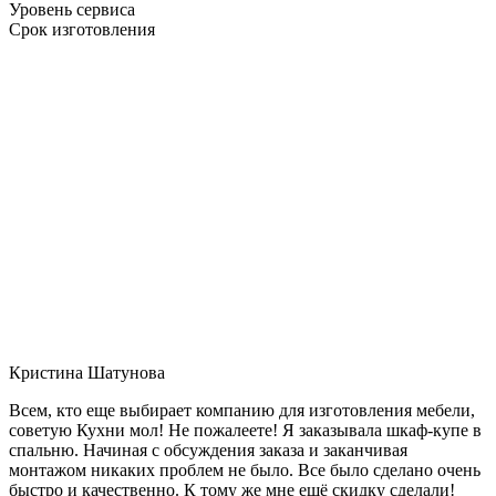
Уровень сервиса
Срок изготовления
Кристина Шатунова
Всем, кто еще выбирает компанию для изготовления мебели,
советую Кухни мол! Не пожалеете! Я заказывала шкаф-купе в
спальню. Начиная с обсуждения заказа и заканчивая
монтажом никаких проблем не было. Все было сделано очень
быстро и качественно. К тому же мне ещё скидку сделали!