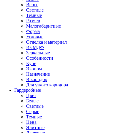
Венге
Светлые
Темные
Размер
Малогабаритные
Форма
Угловые
Отделка и материал
Из МДФ
Зеркальные
Особенности
Купе
Эконом
Назначение
В коридор
Для узкого коридора
Гардеробные
Цвет
Белые
Светлые
Серые
Темные
Цена
Элитные
Дешевые