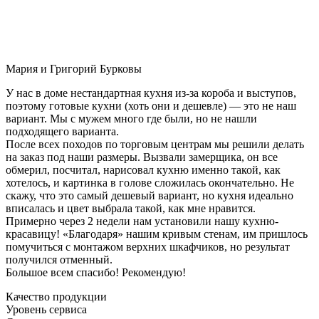
Мария и Григорий Бурковы
У нас в доме нестандартная кухня из-за короба и выступов,
поэтому готовые кухни (хоть они и дешевле) — это не наш
вариант. Мы с мужем много где были, но не нашли
подходящего варианта.
После всех походов по торговым центрам мы решили делать
на заказ под наши размеры. Вызвали замерщика, он все
обмерил, посчитал, нарисовал кухню именно такой, как
хотелось, и картинка в голове сложилась окончательно. Не
скажу, что это самый дешевый вариант, но кухня идеально
вписалась и цвет выбрала такой, как мне нравится.
Примерно через 2 недели нам установили нашу кухню-
красавицу! «Благодаря» нашим кривым стенам, им пришлось
помучиться с монтажом верхних шкафчиков, но результат
получился отменный.
Большое всем спасибо! Рекомендую!
Качество продукции
Уровень сервиса