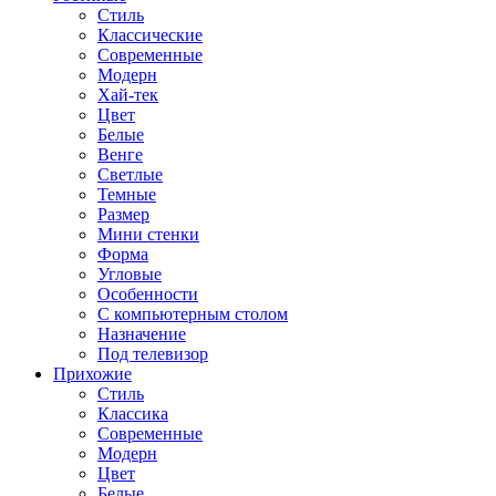
Стиль
Классические
Современные
Модерн
Хай-тек
Цвет
Белые
Венге
Светлые
Темные
Размер
Мини стенки
Форма
Угловые
Особенности
С компьютерным столом
Назначение
Под телевизор
Прихожие
Стиль
Классика
Современные
Модерн
Цвет
Белые