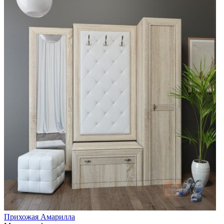
Прихожая Амарилла