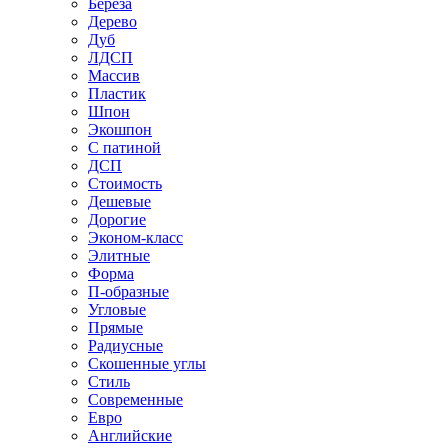
Береза
Дерево
Дуб
ЛДСП
Массив
Пластик
Шпон
Экошпон
С патиной
ДСП
Стоимость
Дешевые
Дорогие
Эконом-класс
Элитные
Форма
П-образные
Угловые
Прямые
Радиусные
Скошенные углы
Стиль
Современные
Евро
Английские