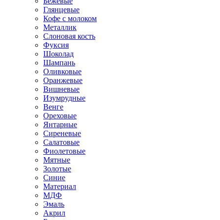
Бежевые
Глянцевые
Кофе с молоком
Металлик
Слоновая кость
Фуксия
Шоколад
Шампань
Оливковые
Оранжевые
Вишневые
Изумрудные
Венге
Ореховые
Янтарные
Сиреневые
Салатовые
Фиолетовые
Мятные
Золотые
Синие
Материал
МДФ
Эмаль
Акрил