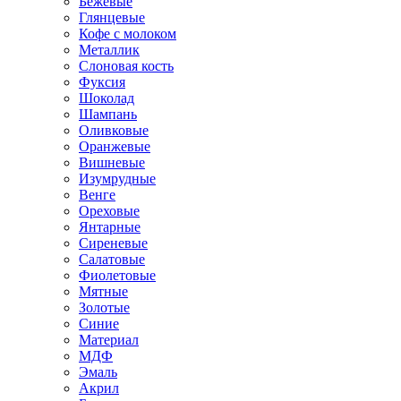
Бежевые
Глянцевые
Кофе с молоком
Металлик
Слоновая кость
Фуксия
Шоколад
Шампань
Оливковые
Оранжевые
Вишневые
Изумрудные
Венге
Ореховые
Янтарные
Сиреневые
Салатовые
Фиолетовые
Мятные
Золотые
Синие
Материал
МДФ
Эмаль
Акрил