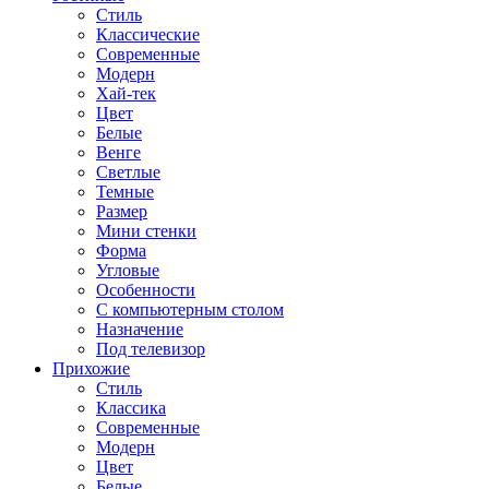
Стиль
Классические
Современные
Модерн
Хай-тек
Цвет
Белые
Венге
Светлые
Темные
Размер
Мини стенки
Форма
Угловые
Особенности
С компьютерным столом
Назначение
Под телевизор
Прихожие
Стиль
Классика
Современные
Модерн
Цвет
Белые