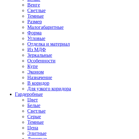
Венге
Светлые
Темные
Размер
Малогабаритные
Форма
Угловые
Отделка и материал
Из МДФ
Зеркальные
Особенности
Купе
Эконом
Назначение
В коридор
Для узкого коридора
Гардеробные
Цвет
Белые
Светлые
Серые
Темные
Цена
Элитные
Дешевые