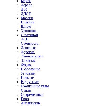
Береза
Дерево
Дуб
ЛДСП
Массив
Пластик
Шпон
Экошпон
С патиной
ДСП
Стоимость
Дешевые
Дорогие
Эконом-класс
Элитные
Форма
П-образные
Угловые
Прямые
Радиусные
Скошенные углы
Стиль
Современные
Евро
Английские