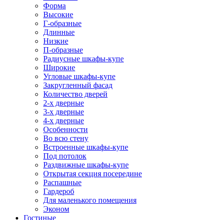
Форма
Высокие
Г-образные
Длинные
Низкие
П-образные
Радиусные шкафы-купе
Широкие
Угловые шкафы-купе
Закругленный фасад
Количество дверей
2-х дверные
3-х дверные
4-х дверные
Особенности
Во всю стену
Встроенные шкафы-купе
Под потолок
Раздвижные шкафы-купе
Открытая секция посередине
Распашные
Гардероб
Для маленького помещения
Эконом
Гостиные