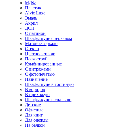
МДФ
Пластик
Alvic Luxe
Эмаль
Акрил
ДСП
С патиной
Шкафы-купе с зеркалом
Матовое зеркало
Стекло
Цветное стекло
Пескоструй
Комбинированные
С витражами
С фотопечатью
Назначение
Шкафы-купе в гостиную
В коридор
В прихожую
Шкафы-купе в спальню
Детские
Офисные
Для книг
Для одежды
На балкон