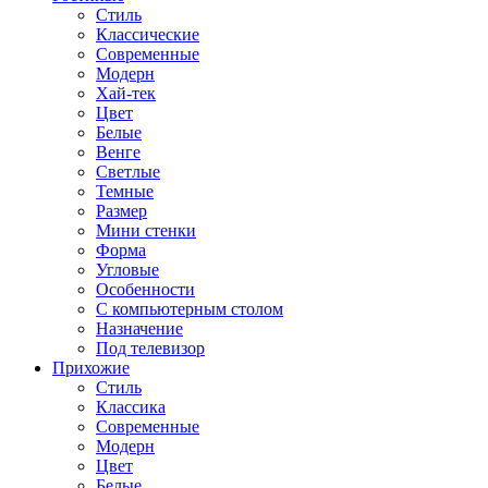
Стиль
Классические
Современные
Модерн
Хай-тек
Цвет
Белые
Венге
Светлые
Темные
Размер
Мини стенки
Форма
Угловые
Особенности
С компьютерным столом
Назначение
Под телевизор
Прихожие
Стиль
Классика
Современные
Модерн
Цвет
Белые