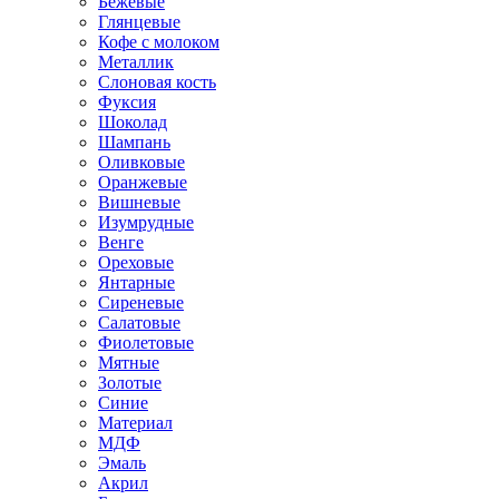
Бежевые
Глянцевые
Кофе с молоком
Металлик
Слоновая кость
Фуксия
Шоколад
Шампань
Оливковые
Оранжевые
Вишневые
Изумрудные
Венге
Ореховые
Янтарные
Сиреневые
Салатовые
Фиолетовые
Мятные
Золотые
Синие
Материал
МДФ
Эмаль
Акрил