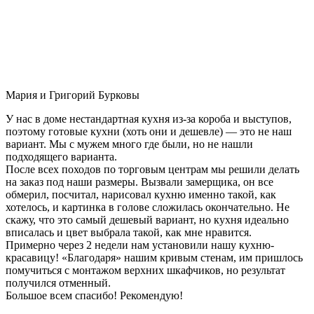
Мария и Григорий Бурковы
У нас в доме нестандартная кухня из-за короба и выступов,
поэтому готовые кухни (хоть они и дешевле) — это не наш
вариант. Мы с мужем много где были, но не нашли
подходящего варианта.
После всех походов по торговым центрам мы решили делать
на заказ под наши размеры. Вызвали замерщика, он все
обмерил, посчитал, нарисовал кухню именно такой, как
хотелось, и картинка в голове сложилась окончательно. Не
скажу, что это самый дешевый вариант, но кухня идеально
вписалась и цвет выбрала такой, как мне нравится.
Примерно через 2 недели нам установили нашу кухню-
красавицу! «Благодаря» нашим кривым стенам, им пришлось
помучиться с монтажом верхних шкафчиков, но результат
получился отменный.
Большое всем спасибо! Рекомендую!