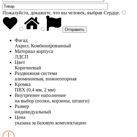
Пожалуйста, докажите, что вы человек, выбрав
Сердце
.
Фасад
Акрил, Комбинированный
Материал корпуса
ЛДСП
Цвет
Коричневый
Раздвижная система
алюминиевая, нижнеопорная
Кромка
ПВХ (0,4 мм, 2 мм)
Внутреннее наполнение
на выбор (полки, корзины, штанги)
Размер
индивидуальный
Цена
указана за базовую комплектацию