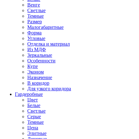
Венге
Светлые
Темные
Размер
Малогабаритные
Форма
Угловые
Отделка и материал
Из МДФ
Зеркальные
Особенности
Купе
Эконом
Назначение
В коридор
Для узкого коридора
Гардеробные
Цвет
Белые
Светлые
Серые
Темные
Цена
Элитные
Дешевые