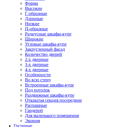
Форма
Высокие
Г-образные
Длинные
Низкие
П-образные
Радиусные шкафы-купе
Широкие
Угловые шкафы-купе
Закругленный фасад
Количество дверей
2-х дверные
3-х дверные
4-х дверные
Особенности
Во всю стену
Встроенные шкафы-купе
Под потолок
Раздвижные шкафы-купе
Открытая секция посередине
Распашные
Гардероб
Для маленького помещения
Эконом
Гостиные