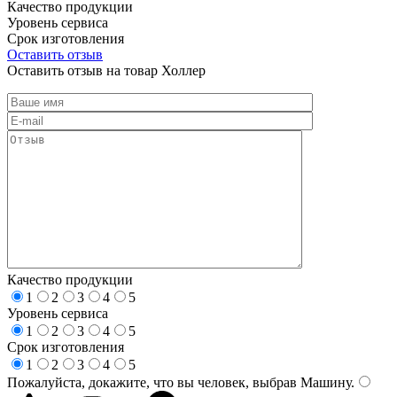
Качество продукции
Уровень сервиса
Срок изготовления
Оставить отзыв
Оставить отзыв на товар Холлер
Качество продукции
1
2
3
4
5
Уровень сервиса
1
2
3
4
5
Срок изготовления
1
2
3
4
5
Пожалуйста, докажите, что вы человек, выбрав
Машину
.