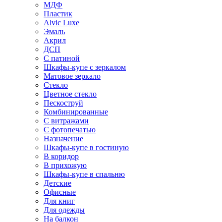
МДФ
Пластик
Alvic Luxe
Эмаль
Акрил
ДСП
С патиной
Шкафы-купе с зеркалом
Матовое зеркало
Стекло
Цветное стекло
Пескоструй
Комбинированные
С витражами
С фотопечатью
Назначение
Шкафы-купе в гостиную
В коридор
В прихожую
Шкафы-купе в спальню
Детские
Офисные
Для книг
Для одежды
На балкон