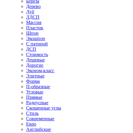
Береза
Дерево
Дуб
ЛДСП
Массив
Пластик
Шпон
Экошпон
С патиной
ДСП
Стоимость
Дешевые
Дорогие
Эконом-класс
Элитные
Форма
П-образные
Угловые
Прямые
Радиусные
Скошенные углы
Стиль
Современные
Евро
Английские