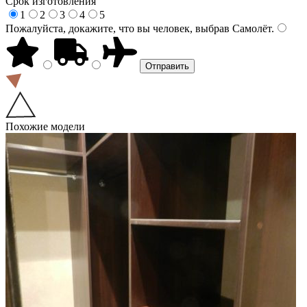
Срок изготовления
1
2
3
4
5
Пожалуйста, докажите, что вы человек, выбрав
Самолёт
.
Похожие модели