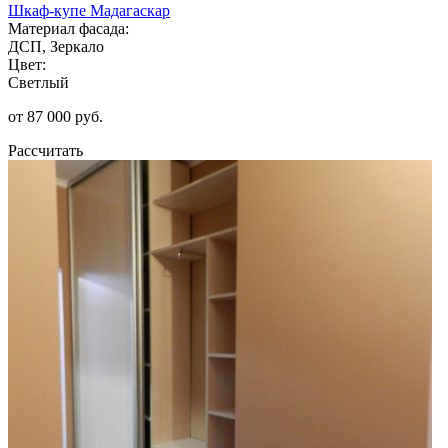
Шкаф-купе Мадагаскар
Материал фасада:
ДСП, Зеркало
Цвет:
Светлый
от 87 000 руб.
Рассчитать