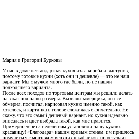
Мария и Григорий Бурковы
У нас в доме нестандартная кухня из-за короба и выступов,
поэтому готовые кухни (хоть они и дешевле) — это не наш
вариант. Мы с мужем много где были, но не нашли
подходящего варианта.
После всех походов по торговым центрам мы решили делать
на заказ под наши размеры. Вызвали замерщика, он все
обмерил, посчитал, нарисовал кухню именно такой, как
хотелось, и картинка в голове сложилась окончательно. Не
скажу, что это самый дешевый вариант, но кухня идеально
вписалась и цвет выбрала такой, как мне нравится.
Примерно через 2 недели нам установили нашу кухню-
красавицу! «Благодаря» нашим кривым стенам, им пришлось
помучиться с монтажом верхних шкафчиков, но результат