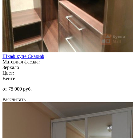
Шкаф-купе Скариф
Материал фасада:
Зеркало
Цвет:
Венге
от 75 000 руб.
Рассчитать