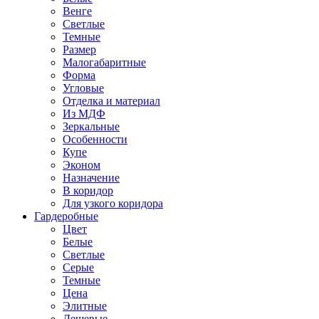
Венге
Светлые
Темные
Размер
Малогабаритные
Форма
Угловые
Отделка и материал
Из МДФ
Зеркальные
Особенности
Купе
Эконом
Назначение
В коридор
Для узкого коридора
Гардеробные
Цвет
Белые
Светлые
Серые
Темные
Цена
Элитные
Дешевые