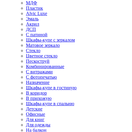
МДФ
Пластик
Alvic Luxe
Эмаль
Акрил
ДСП
С патиной
Шкафы-купе с зеркалом
Матовое зеркало
Стекло
Цветное стекло
Пескоструй
Комбинированные
С витражами
С фотопечатью
Назначение
Шкафы-купе в гостиную
В коридор
В прихожую
Шкафы-купе в спальню
Детские
Офисные
Для книг
Для одежды
На балкон