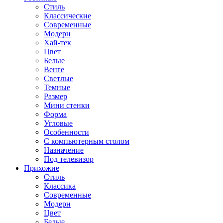
Стиль
Классические
Современные
Модерн
Хай-тек
Цвет
Белые
Венге
Светлые
Темные
Размер
Мини стенки
Форма
Угловые
Особенности
С компьютерным столом
Назначение
Под телевизор
Прихожие
Стиль
Классика
Современные
Модерн
Цвет
Белые