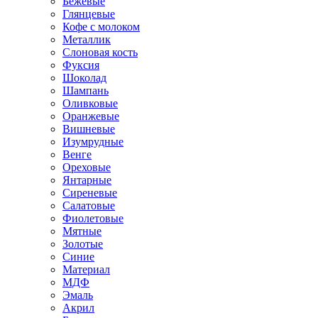
Бежевые
Глянцевые
Кофе с молоком
Металлик
Слоновая кость
Фуксия
Шоколад
Шампань
Оливковые
Оранжевые
Вишневые
Изумрудные
Венге
Ореховые
Янтарные
Сиреневые
Салатовые
Фиолетовые
Мятные
Золотые
Синие
Материал
МДФ
Эмаль
Акрил