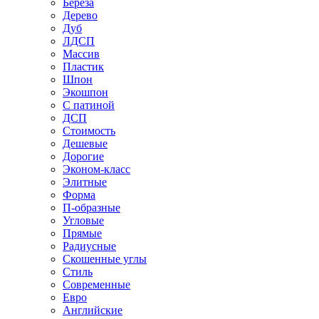
Береза
Дерево
Дуб
ЛДСП
Массив
Пластик
Шпон
Экошпон
С патиной
ДСП
Стоимость
Дешевые
Дорогие
Эконом-класс
Элитные
Форма
П-образные
Угловые
Прямые
Радиусные
Скошенные углы
Стиль
Современные
Евро
Английские