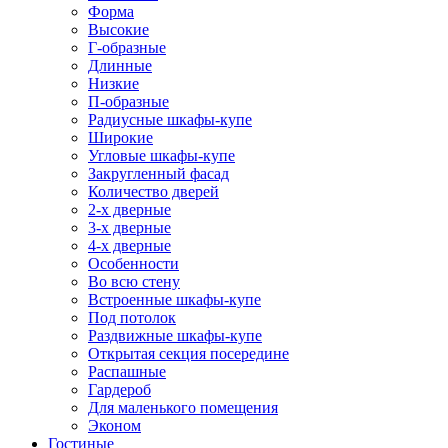
Форма
Высокие
Г-образные
Длинные
Низкие
П-образные
Радиусные шкафы-купе
Широкие
Угловые шкафы-купе
Закругленный фасад
Количество дверей
2-х дверные
3-х дверные
4-х дверные
Особенности
Во всю стену
Встроенные шкафы-купе
Под потолок
Раздвижные шкафы-купе
Открытая секция посередине
Распашные
Гардероб
Для маленького помещения
Эконом
Гостиные