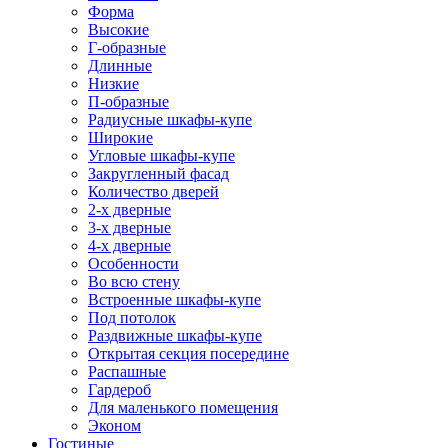
Форма
Высокие
Г-образные
Длинные
Низкие
П-образные
Радиусные шкафы-купе
Широкие
Угловые шкафы-купе
Закругленный фасад
Количество дверей
2-х дверные
3-х дверные
4-х дверные
Особенности
Во всю стену
Встроенные шкафы-купе
Под потолок
Раздвижные шкафы-купе
Открытая секция посередине
Распашные
Гардероб
Для маленького помещения
Эконом
Гостиные