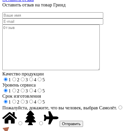
Оставить отзыв на товар Гринд
Качество продукции
1
2
3
4
5
Уровень сервиса
1
2
3
4
5
Срок изготовления
1
2
3
4
5
Пожалуйста, докажите, что вы человек, выбрав
Самолёт
.