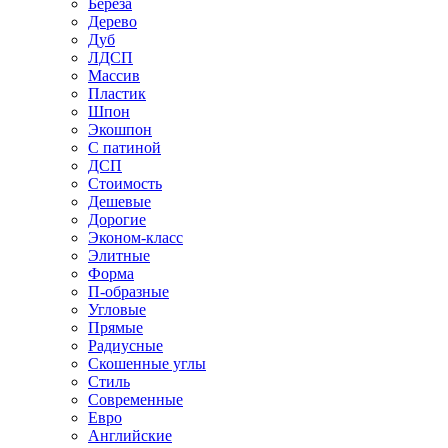
Береза
Дерево
Дуб
ЛДСП
Массив
Пластик
Шпон
Экошпон
С патиной
ДСП
Стоимость
Дешевые
Дорогие
Эконом-класс
Элитные
Форма
П-образные
Угловые
Прямые
Радиусные
Скошенные углы
Стиль
Современные
Евро
Английские