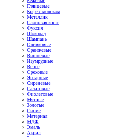
Бежевые
Глянцевые
Кофе с молоком
Металлик
Слоновая кость
Фуксия
Шоколад
Шампань
Оливковые
Оранжевые
Вишневые
Изумрудные
Венге
Ореховые
Янтарные
Сиреневые
Салатовые
Фиолетовые
Мятные
Золотые
Синие
Материал
МДФ
Эмаль
Акрил