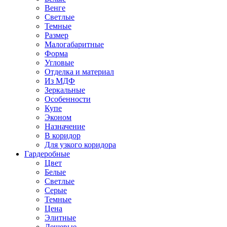
Венге
Светлые
Темные
Размер
Малогабаритные
Форма
Угловые
Отделка и материал
Из МДФ
Зеркальные
Особенности
Купе
Эконом
Назначение
В коридор
Для узкого коридора
Гардеробные
Цвет
Белые
Светлые
Серые
Темные
Цена
Элитные
Дешевые