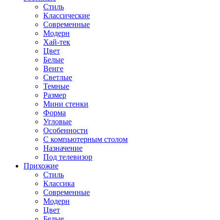
Стиль
Классические
Современные
Модерн
Хай-тек
Цвет
Белые
Венге
Светлые
Темные
Размер
Мини стенки
Форма
Угловые
Особенности
С компьютерным столом
Назначение
Под телевизор
Прихожие
Стиль
Классика
Современные
Модерн
Цвет
Белые