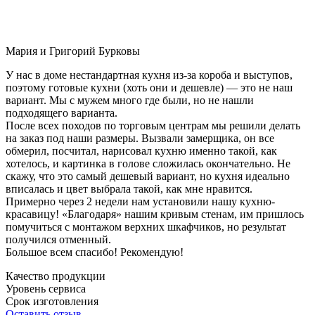
Мария и Григорий Бурковы
У нас в доме нестандартная кухня из-за короба и выступов,
поэтому готовые кухни (хоть они и дешевле) — это не наш
вариант. Мы с мужем много где были, но не нашли
подходящего варианта.
После всех походов по торговым центрам мы решили делать
на заказ под наши размеры. Вызвали замерщика, он все
обмерил, посчитал, нарисовал кухню именно такой, как
хотелось, и картинка в голове сложилась окончательно. Не
скажу, что это самый дешевый вариант, но кухня идеально
вписалась и цвет выбрала такой, как мне нравится.
Примерно через 2 недели нам установили нашу кухню-
красавицу! «Благодаря» нашим кривым стенам, им пришлось
помучиться с монтажом верхних шкафчиков, но результат
получился отменный.
Большое всем спасибо! Рекомендую!
Качество продукции
Уровень сервиса
Срок изготовления
Оставить отзыв