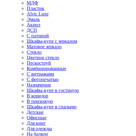
МДФ
Пластик
Alvic Luxe
Эмаль
Акрил
ДСП
С патиной
Шкафы-купе с зеркалом
Матовое зеркало
Стекло
Цветное стекло
Пескоструй
Комбинированные
С витражами
С фотопечатью
Назначение
Шкафы-купе в гостиную
В коридор
В прихожую
Шкафы-купе в спальню
Детские
Офисные
Для книг
Для одежды
На балкон