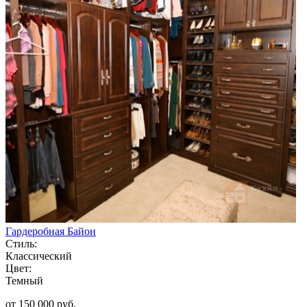
Гардеробная Байон
Стиль:
Классический
Цвет:
Темный
от 150 000 руб.