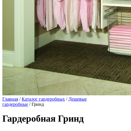
Главная
/
Каталог гардеробных
/
Дешевые
гардеробные
/ Гринд
Гардеробная Гринд