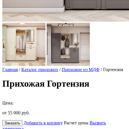
Главная
/
Каталог прихожих
/
Прихожие из МДФ
/ Гортензия
Прихожая Гортензия
Цена:
от 55 000
руб.
Добавить в корзину
Расчет цены
Вызвать
Заказать
замерщика