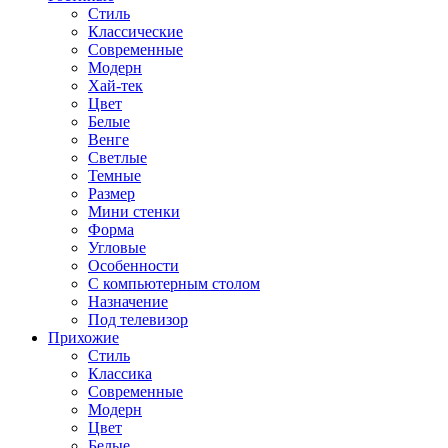
Стиль
Классические
Современные
Модерн
Хай-тек
Цвет
Белые
Венге
Светлые
Темные
Размер
Мини стенки
Форма
Угловые
Особенности
С компьютерным столом
Назначение
Под телевизор
Прихожие
Стиль
Классика
Современные
Модерн
Цвет
Белые