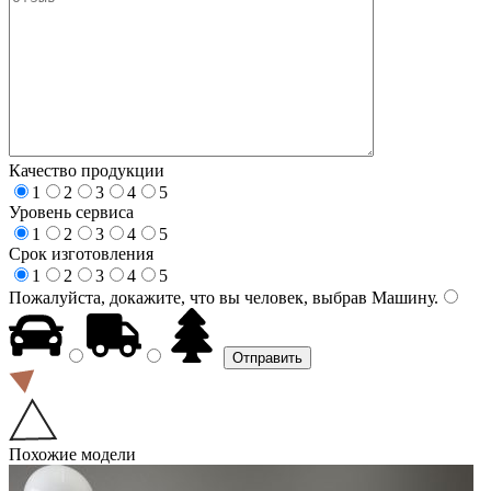
Качество продукции
1
2
3
4
5
Уровень сервиса
1
2
3
4
5
Срок изготовления
1
2
3
4
5
Пожалуйста, докажите, что вы человек, выбрав
Машину
.
Похожие модели