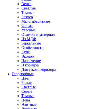
Венге
Светлые
Темные
Размер
Малогабаритные
Форма
Угловые
Отделка и материал
Из МДФ
Зеркальные
Особенности
Купе
Эконом
Назначение
В коридор
Для узкого коридора
Гардеробные
Цвет
Белые
Светлые
Серые
Темные
Цена
Элитные
Дешевые