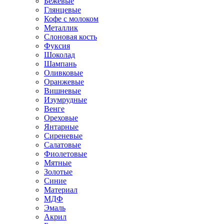
Бежевые
Глянцевые
Кофе с молоком
Металлик
Слоновая кость
Фуксия
Шоколад
Шампань
Оливковые
Оранжевые
Вишневые
Изумрудные
Венге
Ореховые
Янтарные
Сиреневые
Салатовые
Фиолетовые
Мятные
Золотые
Синие
Материал
МДФ
Эмаль
Акрил