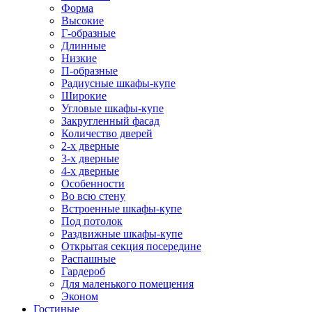
Форма
Высокие
Г-образные
Длинные
Низкие
П-образные
Радиусные шкафы-купе
Широкие
Угловые шкафы-купе
Закругленный фасад
Количество дверей
2-х дверные
3-х дверные
4-х дверные
Особенности
Во всю стену
Встроенные шкафы-купе
Под потолок
Раздвижные шкафы-купе
Открытая секция посередине
Распашные
Гардероб
Для маленького помещения
Эконом
Гостиные