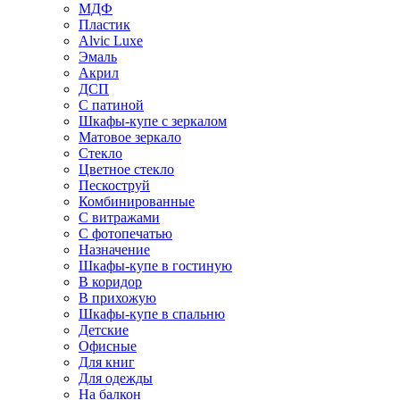
МДФ
Пластик
Alvic Luxe
Эмаль
Акрил
ДСП
С патиной
Шкафы-купе с зеркалом
Матовое зеркало
Стекло
Цветное стекло
Пескоструй
Комбинированные
С витражами
С фотопечатью
Назначение
Шкафы-купе в гостиную
В коридор
В прихожую
Шкафы-купе в спальню
Детские
Офисные
Для книг
Для одежды
На балкон