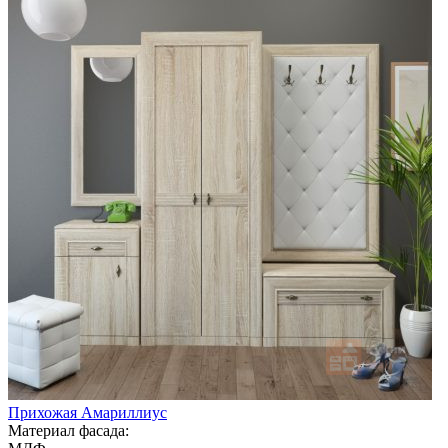
Прихожая Амариллиус
Материал фасада: