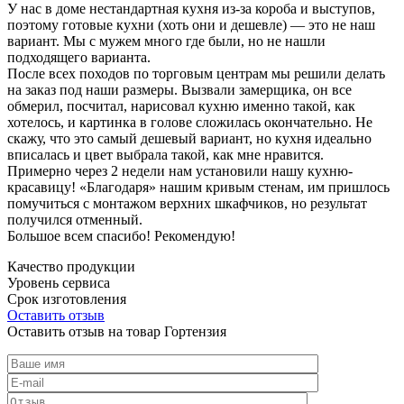
У нас в доме нестандартная кухня из-за короба и выступов,
поэтому готовые кухни (хоть они и дешевле) — это не наш
вариант. Мы с мужем много где были, но не нашли
подходящего варианта.
После всех походов по торговым центрам мы решили делать
на заказ под наши размеры. Вызвали замерщика, он все
обмерил, посчитал, нарисовал кухню именно такой, как
хотелось, и картинка в голове сложилась окончательно. Не
скажу, что это самый дешевый вариант, но кухня идеально
вписалась и цвет выбрала такой, как мне нравится.
Примерно через 2 недели нам установили нашу кухню-
красавицу! «Благодаря» нашим кривым стенам, им пришлось
помучиться с монтажом верхних шкафчиков, но результат
получился отменный.
Большое всем спасибо! Рекомендую!
Качество продукции
Уровень сервиса
Срок изготовления
Оставить отзыв
Оставить отзыв на товар Гортензия