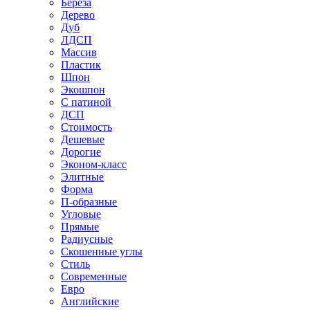
Береза
Дерево
Дуб
ЛДСП
Массив
Пластик
Шпон
Экошпон
С патиной
ДСП
Стоимость
Дешевые
Дорогие
Эконом-класс
Элитные
Форма
П-образные
Угловые
Прямые
Радиусные
Скошенные углы
Стиль
Современные
Евро
Английские