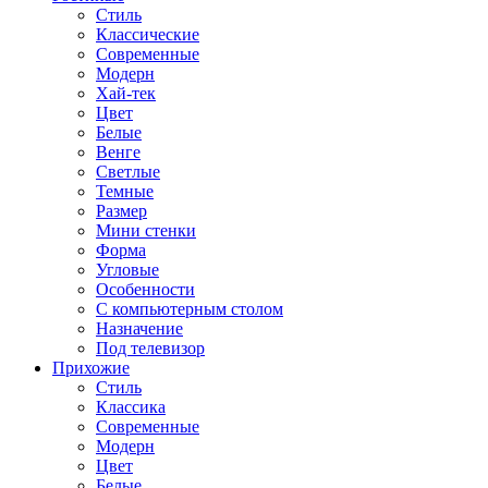
Стиль
Классические
Современные
Модерн
Хай-тек
Цвет
Белые
Венге
Светлые
Темные
Размер
Мини стенки
Форма
Угловые
Особенности
С компьютерным столом
Назначение
Под телевизор
Прихожие
Стиль
Классика
Современные
Модерн
Цвет
Белые