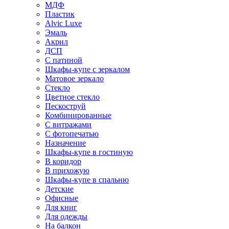
МДФ
Пластик
Alvic Luxe
Эмаль
Акрил
ДСП
С патиной
Шкафы-купе с зеркалом
Матовое зеркало
Стекло
Цветное стекло
Пескоструй
Комбинированные
С витражами
С фотопечатью
Назначение
Шкафы-купе в гостиную
В коридор
В прихожую
Шкафы-купе в спальню
Детские
Офисные
Для книг
Для одежды
На балкон