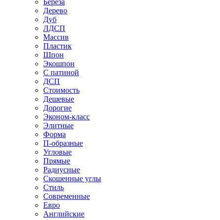
Береза
Дерево
Дуб
ЛДСП
Массив
Пластик
Шпон
Экошпон
С патиной
ДСП
Стоимость
Дешевые
Дорогие
Эконом-класс
Элитные
Форма
П-образные
Угловые
Прямые
Радиусные
Скошенные углы
Стиль
Современные
Евро
Английские