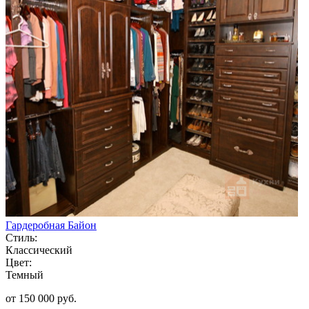
Гардеробная Байон
Стиль:
Классический
Цвет:
Темный
от 150 000 руб.