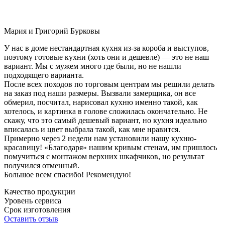
Мария и Григорий Бурковы
У нас в доме нестандартная кухня из-за короба и выступов,
поэтому готовые кухни (хоть они и дешевле) — это не наш
вариант. Мы с мужем много где были, но не нашли
подходящего варианта.
После всех походов по торговым центрам мы решили делать
на заказ под наши размеры. Вызвали замерщика, он все
обмерил, посчитал, нарисовал кухню именно такой, как
хотелось, и картинка в голове сложилась окончательно. Не
скажу, что это самый дешевый вариант, но кухня идеально
вписалась и цвет выбрала такой, как мне нравится.
Примерно через 2 недели нам установили нашу кухню-
красавицу! «Благодаря» нашим кривым стенам, им пришлось
помучиться с монтажом верхних шкафчиков, но результат
получился отменный.
Большое всем спасибо! Рекомендую!
Качество продукции
Уровень сервиса
Срок изготовления
Оставить отзыв