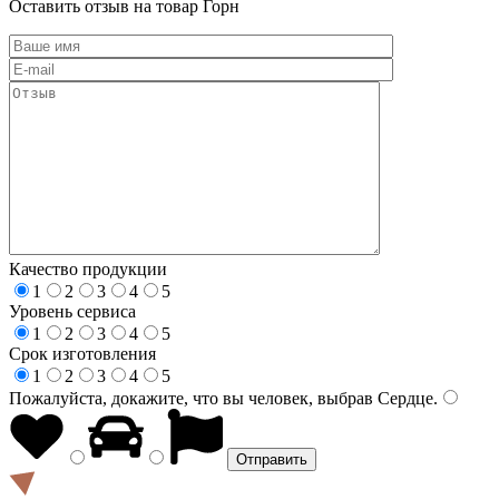
Оставить отзыв на товар Горн
Качество продукции
1
2
3
4
5
Уровень сервиса
1
2
3
4
5
Срок изготовления
1
2
3
4
5
Пожалуйста, докажите, что вы человек, выбрав
Сердце
.