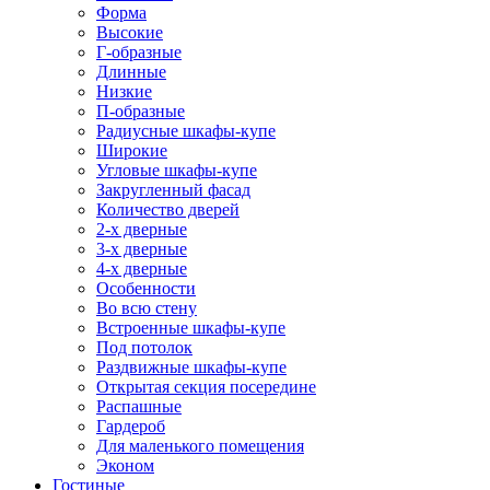
Форма
Высокие
Г-образные
Длинные
Низкие
П-образные
Радиусные шкафы-купе
Широкие
Угловые шкафы-купе
Закругленный фасад
Количество дверей
2-х дверные
3-х дверные
4-х дверные
Особенности
Во всю стену
Встроенные шкафы-купе
Под потолок
Раздвижные шкафы-купе
Открытая секция посередине
Распашные
Гардероб
Для маленького помещения
Эконом
Гостиные