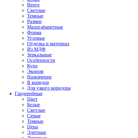
Венге
Светлые
Темные
Размер
Малогабаритные
Форма
Угловые
Отделка и материал
Из МДФ
Зеркальные
Особенности
Купе
Эконом
Назначение
В коридор
Для узкого коридора
Гардеробные
Цвет
Белые
Светлые
Серые
Темные
Цена
Элитные
Дешевые