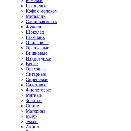
Бежевые
Глянцевые
Кофе с молоком
Металлик
Слоновая кость
Фуксия
Шоколад
Шампань
Оливковые
Оранжевые
Вишневые
Изумрудные
Венге
Ореховые
Янтарные
Сиреневые
Салатовые
Фиолетовые
Мятные
Золотые
Синие
Материал
МДФ
Эмаль
Акрил