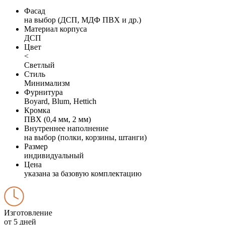
Фасад
на выбор (ДСП, МДФ ПВХ и др.)
Материал корпуса
ДСП
Цвет
<
Светлый
Стиль
Минимализм
Фурнитура
Boyard, Blum, Hettich
Кромка
ПВХ (0,4 мм, 2 мм)
Внутреннее наполнение
на выбор (полки, корзины, штанги)
Размер
индивидуальный
Цена
указана за базовую комплектацию
Изготовление
от 5 дней