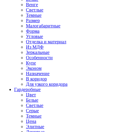
Венге
Светлые
Темные
Размер
Малогабаритные
Форма
Угловые
Отделка и материал
Из МДФ
Зеркальные
Особенности
Купе
Эконом
Назначение
В коридор
Для узкого коридора
Гардеробные
Цвет
Белые
Светлые
Серые
Темные
Цена
Элитные
Дешевые