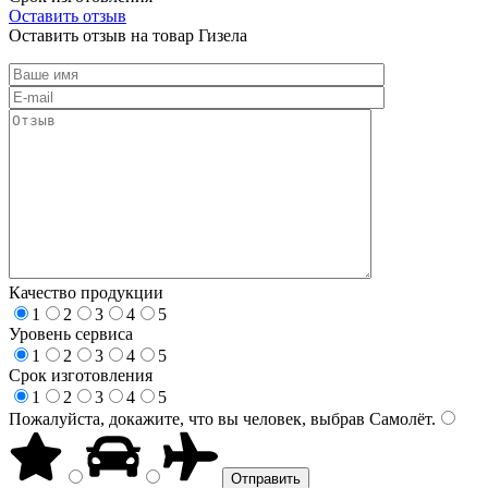
Оставить отзыв
Оставить отзыв на товар Гизела
Качество продукции
1
2
3
4
5
Уровень сервиса
1
2
3
4
5
Срок изготовления
1
2
3
4
5
Пожалуйста, докажите, что вы человек, выбрав
Самолёт
.