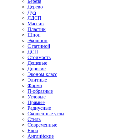
Береза
Дерево
Дуб
ЛДСП
Массив
Пластик
Шпон
Экошпон
С патиной
ДСП
Стоимость
Дешевые
Дорогие
Эконом-класс
Элитные
Форма
П-образные
Угловые
Прямые
Радиусные
Скошенные углы
Стиль
Современные
Евро
Английские