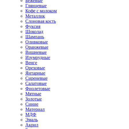
Бежевые
Глянцевые
Кофе с молоком
Металлик
Слоновая кость
Фуксия
Шоколад
Шампань
Оливковые
Оранжевые
Вишневые
Изумрудные
Венге
Ореховые
Янтарные
Сиреневые
Салатовые
Фиолетовые
Мятные
Золотые
Синие
Материал
МДФ
Эмаль
Акрил