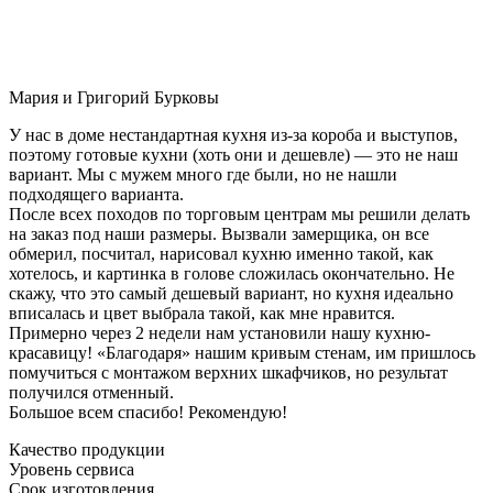
Мария и Григорий Бурковы
У нас в доме нестандартная кухня из-за короба и выступов,
поэтому готовые кухни (хоть они и дешевле) — это не наш
вариант. Мы с мужем много где были, но не нашли
подходящего варианта.
После всех походов по торговым центрам мы решили делать
на заказ под наши размеры. Вызвали замерщика, он все
обмерил, посчитал, нарисовал кухню именно такой, как
хотелось, и картинка в голове сложилась окончательно. Не
скажу, что это самый дешевый вариант, но кухня идеально
вписалась и цвет выбрала такой, как мне нравится.
Примерно через 2 недели нам установили нашу кухню-
красавицу! «Благодаря» нашим кривым стенам, им пришлось
помучиться с монтажом верхних шкафчиков, но результат
получился отменный.
Большое всем спасибо! Рекомендую!
Качество продукции
Уровень сервиса
Срок изготовления