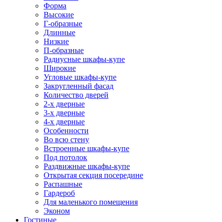
Форма
Высокие
Г-образные
Длинные
Низкие
П-образные
Радиусные шкафы-купе
Широкие
Угловые шкафы-купе
Закругленный фасад
Количество дверей
2-х дверные
3-х дверные
4-х дверные
Особенности
Во всю стену
Встроенные шкафы-купе
Под потолок
Раздвижные шкафы-купе
Открытая секция посередине
Распашные
Гардероб
Для маленького помещения
Эконом
Гостиные