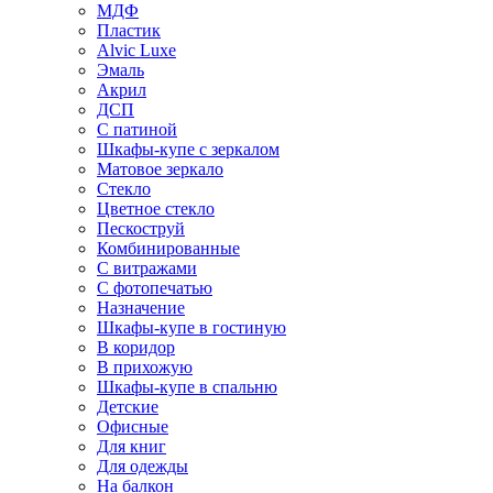
МДФ
Пластик
Alvic Luxe
Эмаль
Акрил
ДСП
С патиной
Шкафы-купе с зеркалом
Матовое зеркало
Стекло
Цветное стекло
Пескоструй
Комбинированные
С витражами
С фотопечатью
Назначение
Шкафы-купе в гостиную
В коридор
В прихожую
Шкафы-купе в спальню
Детские
Офисные
Для книг
Для одежды
На балкон