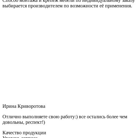
Способ монтажа и крепёж мебели по индивидуальному заказу
выбирается производителем по возможности её применения.
Ирина Криворотова
Отлично выполняете свою работу:) все остались более чем
довольны, респект!)
Качество продукции