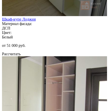
Шкаф-купе Лоджия
Материал фасада:
ДСП
Цвет:
Белый
от 51 000 руб.
Рассчитать