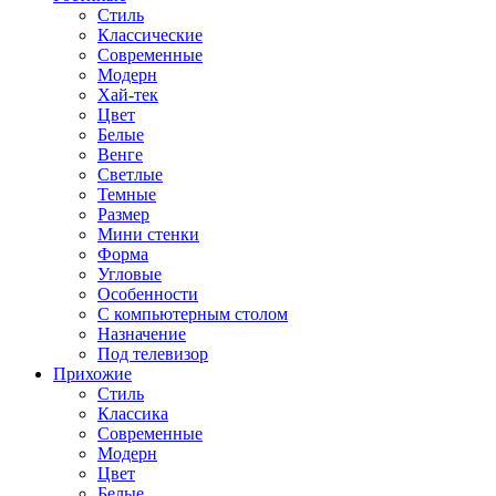
Стиль
Классические
Современные
Модерн
Хай-тек
Цвет
Белые
Венге
Светлые
Темные
Размер
Мини стенки
Форма
Угловые
Особенности
С компьютерным столом
Назначение
Под телевизор
Прихожие
Стиль
Классика
Современные
Модерн
Цвет
Белые