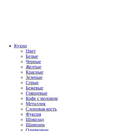
Кухни
Цвет
Белые
Черные
Желтые
Красные
Зеленые
Серые
Бежевые
Глянцевые
Кофе с молоком
Металлик
Слоновая кость
Фуксия
Шоколад
Шампань
Оливковые