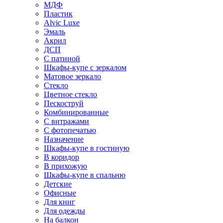
МДФ
Пластик
Alvic Luxe
Эмаль
Акрил
ДСП
С патиной
Шкафы-купе с зеркалом
Матовое зеркало
Стекло
Цветное стекло
Пескоструй
Комбинированные
С витражами
С фотопечатью
Назначение
Шкафы-купе в гостиную
В коридор
В прихожую
Шкафы-купе в спальню
Детские
Офисные
Для книг
Для одежды
На балкон