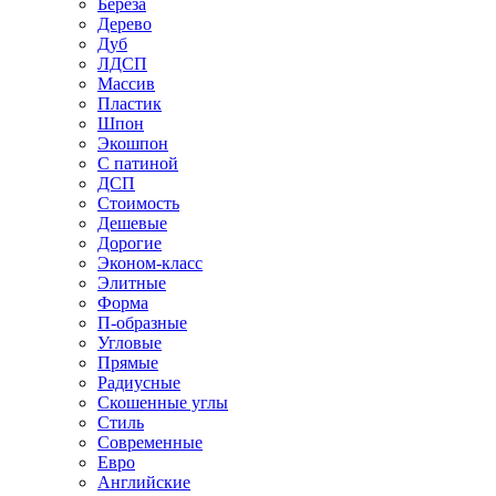
Береза
Дерево
Дуб
ЛДСП
Массив
Пластик
Шпон
Экошпон
С патиной
ДСП
Стоимость
Дешевые
Дорогие
Эконом-класс
Элитные
Форма
П-образные
Угловые
Прямые
Радиусные
Скошенные углы
Стиль
Современные
Евро
Английские