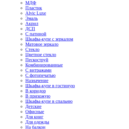
МДФ
Пластик
Alvic Luxe
Эмаль
Акрил
ДСП
С патиной
Шкафы-купе с зеркалом
Матовое зеркало
Стекло
Цветное стекло
Пескоструй
Комбинированные
С витражами
С фотопечатью
Назначение
Шкафы-купе в гостиную
В коридор
В прихожую
Шкафы-купе в спальню
Детские
Офисные
Для книг
Для одежды
На балкон