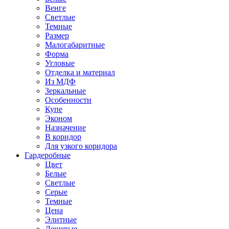
Венге
Светлые
Темные
Размер
Малогабаритные
Форма
Угловые
Отделка и материал
Из МДФ
Зеркальные
Особенности
Купе
Эконом
Назначение
В коридор
Для узкого коридора
Гардеробные
Цвет
Белые
Светлые
Серые
Темные
Цена
Элитные
Дешевые