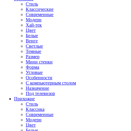
Стиль
Классические
Современные
Модерн
Хай-тек
Цвет
Белые
Венге
Светлые
Темные
Размер
Мини стенки
Форма
Угловые
Особенности
С компьютерным столом
Назначение
Под телевизор
Прихожие
Стиль
Классика
Современные
Модерн
Цвет
Белые