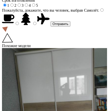
Срок изготовления
1
2
3
4
5
Пожалуйста, докажите, что вы человек, выбрав
Самолёт
.
Похожие модели