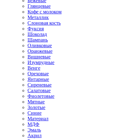
Бежевые
Глянцевые
Кофе с молоком
Металлик
Слоновая кость
Фуксия
Шоколад
Шампань
Оливковые
Оранжевые
Вишневые
Изумрудные
Венге
Ореховые
Янтарные
Сиреневые
Салатовые
Фиолетовые
Мятные
Золотые
Синие
Материал
МДФ
Эмаль
Акрил