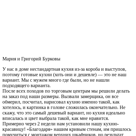
Мария и Григорий Бурковы
У нас в доме нестандартная кухня из-за короба и выступов,
поэтому готовые кухни (хоть они и дешевле) — это не наш
вариант. Мы с мужем много где были, но не нашли
подходящего варианта.
После всех походов по торговым центрам мы решили делать
на заказ под наши размеры. Вызвали замерщика, он все
обмерил, посчитал, нарисовал кухню именно такой, как
хотелось, и картинка в голове сложилась окончательно. Не
скажу, что это самый дешевый вариант, но кухня идеально
вписалась и цвет выбрала такой, как мне нравится.
Примерно через 2 недели нам установили нашу кухню-
красавицу! «Благодаря» нашим кривым стенам, им пришлось
помучиться с монтажом верхних шкафчиков, но результат