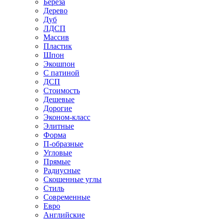
Береза
Дерево
Дуб
ЛДСП
Массив
Пластик
Шпон
Экошпон
С патиной
ДСП
Стоимость
Дешевые
Дорогие
Эконом-класс
Элитные
Форма
П-образные
Угловые
Прямые
Радиусные
Скошенные углы
Стиль
Современные
Евро
Английские