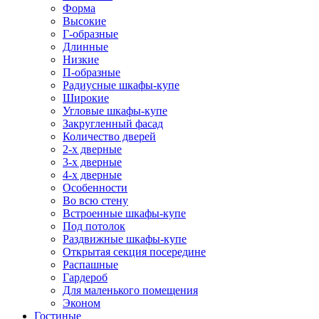
Форма
Высокие
Г-образные
Длинные
Низкие
П-образные
Радиусные шкафы-купе
Широкие
Угловые шкафы-купе
Закругленный фасад
Количество дверей
2-х дверные
3-х дверные
4-х дверные
Особенности
Во всю стену
Встроенные шкафы-купе
Под потолок
Раздвижные шкафы-купе
Открытая секция посередине
Распашные
Гардероб
Для маленького помещения
Эконом
Гостиные