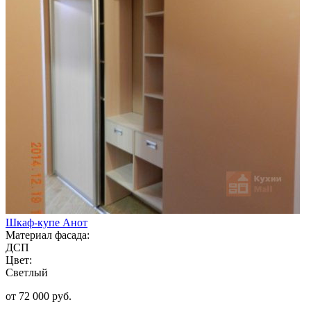
Шкаф-купе Анот
Материал фасада:
ДСП
Цвет:
Светлый
от 72 000 руб.