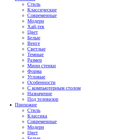
Стиль
Классические
Современные
Модерн
Хай-тек
Цвет
Белые
Венге
Светлые
Темные
Размер
Мини стенки
Форма
Угловые
Особенности
С компьютерным столом
Назначение
Под телевизор
Прихожие
Стиль
Классика
Современные
Модерн
Цвет
Белые