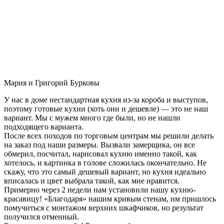
Мария и Григорий Бурковы
У нас в доме нестандартная кухня из-за короба и выступов,
поэтому готовые кухни (хоть они и дешевле) — это не наш
вариант. Мы с мужем много где были, но не нашли
подходящего варианта.
После всех походов по торговым центрам мы решили делать
на заказ под наши размеры. Вызвали замерщика, он все
обмерил, посчитал, нарисовал кухню именно такой, как
хотелось, и картинка в голове сложилась окончательно. Не
скажу, что это самый дешевый вариант, но кухня идеально
вписалась и цвет выбрала такой, как мне нравится.
Примерно через 2 недели нам установили нашу кухню-
красавицу! «Благодаря» нашим кривым стенам, им пришлось
помучиться с монтажом верхних шкафчиков, но результат
получился отменный.