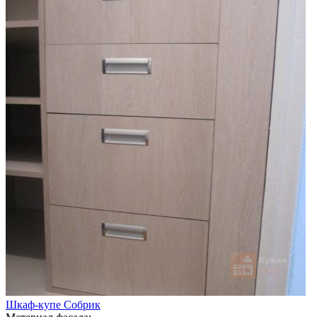
Шкаф-купе Собрик