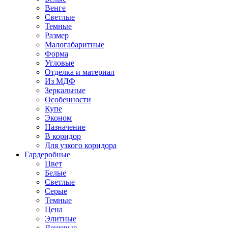
Венге
Светлые
Темные
Размер
Малогабаритные
Форма
Угловые
Отделка и материал
Из МДФ
Зеркальные
Особенности
Купе
Эконом
Назначение
В коридор
Для узкого коридора
Гардеробные
Цвет
Белые
Светлые
Серые
Темные
Цена
Элитные
Дешевые