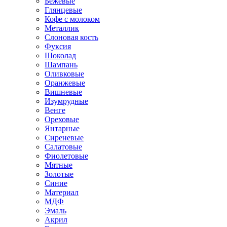
Бежевые
Глянцевые
Кофе с молоком
Металлик
Слоновая кость
Фуксия
Шоколад
Шампань
Оливковые
Оранжевые
Вишневые
Изумрудные
Венге
Ореховые
Янтарные
Сиреневые
Салатовые
Фиолетовые
Мятные
Золотые
Синие
Материал
МДФ
Эмаль
Акрил