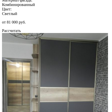
Материал фасада:
Комбинированный
Цвет:
Светлый
от 81 000 руб.
Рассчитать