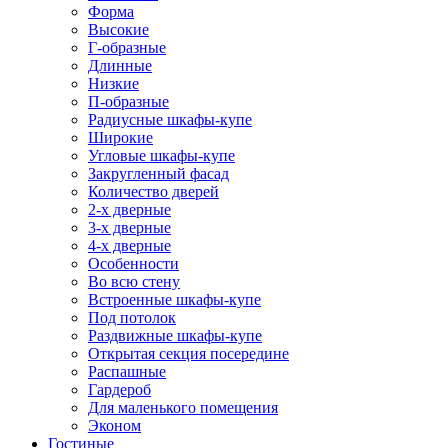
Форма
Высокие
Г-образные
Длинные
Низкие
П-образные
Радиусные шкафы-купе
Широкие
Угловые шкафы-купе
Закругленный фасад
Количество дверей
2-х дверные
3-х дверные
4-х дверные
Особенности
Во всю стену
Встроенные шкафы-купе
Под потолок
Раздвижные шкафы-купе
Открытая секция посередине
Распашные
Гардероб
Для маленького помещения
Эконом
Гостиные