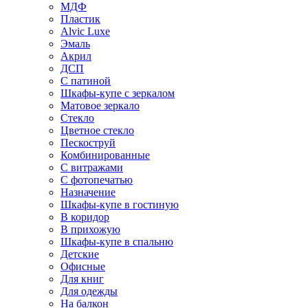
МДФ
Пластик
Alvic Luxe
Эмаль
Акрил
ДСП
С патиной
Шкафы-купе с зеркалом
Матовое зеркало
Стекло
Цветное стекло
Пескоструй
Комбинированные
С витражами
С фотопечатью
Назначение
Шкафы-купе в гостиную
В коридор
В прихожую
Шкафы-купе в спальню
Детские
Офисные
Для книг
Для одежды
На балкон