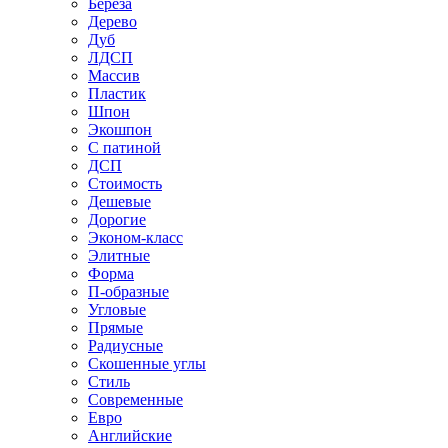
Береза
Дерево
Дуб
ЛДСП
Массив
Пластик
Шпон
Экошпон
С патиной
ДСП
Стоимость
Дешевые
Дорогие
Эконом-класс
Элитные
Форма
П-образные
Угловые
Прямые
Радиусные
Скошенные углы
Стиль
Современные
Евро
Английские