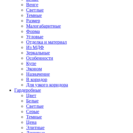
Венге
Светлые
Темные
Размер
Малогабаритные
Форма
Угловые
Отделка и материал
Из МДФ
Зеркальные
Особенности
Купе
Эконом
Назначение
В коридор
Для узкого коридора
Гардеробные
Цвет
Белые
Светлые
Серые
Темные
Цена
Элитные
Дешевые