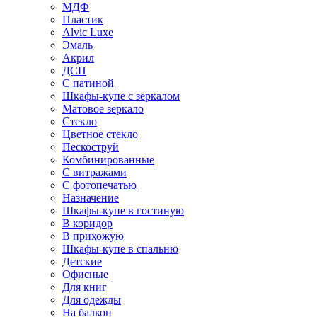
МДФ
Пластик
Alvic Luxe
Эмаль
Акрил
ДСП
С патиной
Шкафы-купе с зеркалом
Матовое зеркало
Стекло
Цветное стекло
Пескоструй
Комбинированные
С витражами
С фотопечатью
Назначение
Шкафы-купе в гостиную
В коридор
В прихожую
Шкафы-купе в спальню
Детские
Офисные
Для книг
Для одежды
На балкон