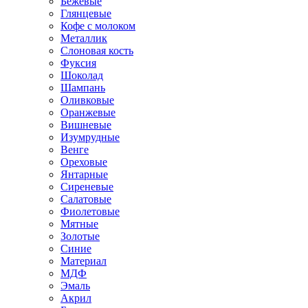
Бежевые
Глянцевые
Кофе с молоком
Металлик
Слоновая кость
Фуксия
Шоколад
Шампань
Оливковые
Оранжевые
Вишневые
Изумрудные
Венге
Ореховые
Янтарные
Сиреневые
Салатовые
Фиолетовые
Мятные
Золотые
Синие
Материал
МДФ
Эмаль
Акрил