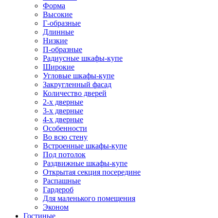
Форма
Высокие
Г-образные
Длинные
Низкие
П-образные
Радиусные шкафы-купе
Широкие
Угловые шкафы-купе
Закругленный фасад
Количество дверей
2-х дверные
3-х дверные
4-х дверные
Особенности
Во всю стену
Встроенные шкафы-купе
Под потолок
Раздвижные шкафы-купе
Открытая секция посередине
Распашные
Гардероб
Для маленького помещения
Эконом
Гостиные