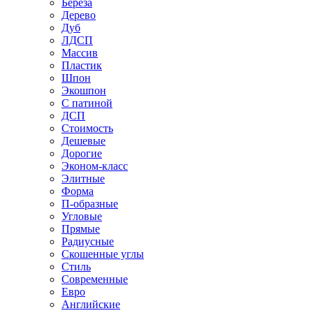
Береза
Дерево
Дуб
ЛДСП
Массив
Пластик
Шпон
Экошпон
С патиной
ДСП
Стоимость
Дешевые
Дорогие
Эконом-класс
Элитные
Форма
П-образные
Угловые
Прямые
Радиусные
Скошенные углы
Стиль
Современные
Евро
Английские