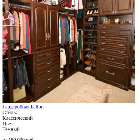
Гардеробная Байон
Стиль:
Классический
Цвет:
Темный
от 150 000 руб.