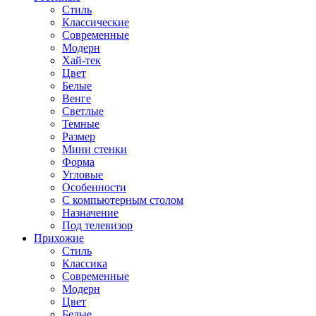
Стиль
Классические
Современные
Модерн
Хай-тек
Цвет
Белые
Венге
Светлые
Темные
Размер
Мини стенки
Форма
Угловые
Особенности
С компьютерным столом
Назначение
Под телевизор
Прихожие
Стиль
Классика
Современные
Модерн
Цвет
Белые