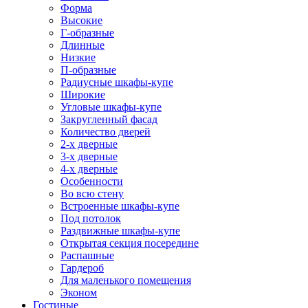
Форма
Высокие
Г-образные
Длинные
Низкие
П-образные
Радиусные шкафы-купе
Широкие
Угловые шкафы-купе
Закругленный фасад
Количество дверей
2-х дверные
3-х дверные
4-х дверные
Особенности
Во всю стену
Встроенные шкафы-купе
Под потолок
Раздвижные шкафы-купе
Открытая секция посередине
Распашные
Гардероб
Для маленького помещения
Эконом
Гостиные