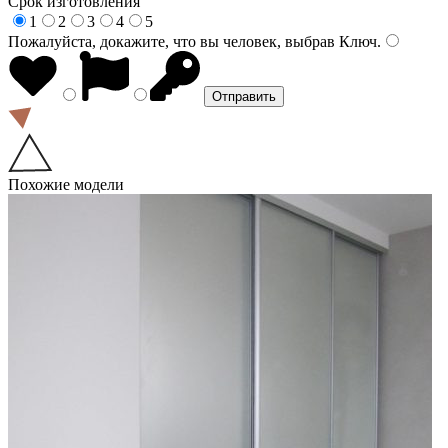
Срок изготовления
1
2
3
4
5
Пожалуйста, докажите, что вы человек, выбрав
Ключ
.
Похожие модели