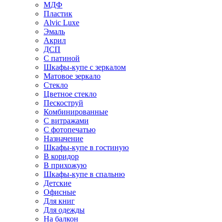
МДФ
Пластик
Alvic Luxe
Эмаль
Акрил
ДСП
С патиной
Шкафы-купе с зеркалом
Матовое зеркало
Стекло
Цветное стекло
Пескоструй
Комбинированные
С витражами
С фотопечатью
Назначение
Шкафы-купе в гостиную
В коридор
В прихожую
Шкафы-купе в спальню
Детские
Офисные
Для книг
Для одежды
На балкон