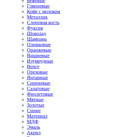
Бежевые
Глянцевые
Кофе с молоком
Металлик
Слоновая кость
Фуксия
Шоколад
Шампань
Оливковые
Оранжевые
Вишневые
Изумрудные
Венге
Ореховые
Янтарные
Сиреневые
Салатовые
Фиолетовые
Мятные
Золотые
Синие
Материал
МДФ
Эмаль
Акрил