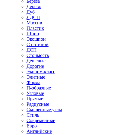
Береза
Дерево
Дуб
ЛДСП
Массив
Пластик
Шпон
Экошпон
С патиной
ДСП
Стоимость
Дешевые
Дорогие
Эконом-класс
Элитные
Форма
П-образные
Угловые
Прямые
Радиусные
Скошенные углы
Стиль
Современные
Евро
Английские