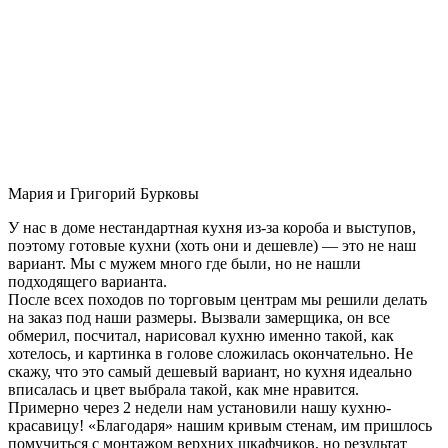
Мария и Григорий Бурковы
У нас в доме нестандартная кухня из-за короба и выступов,
поэтому готовые кухни (хоть они и дешевле) — это не наш
вариант. Мы с мужем много где были, но не нашли
подходящего варианта.
После всех походов по торговым центрам мы решили делать
на заказ под наши размеры. Вызвали замерщика, он все
обмерил, посчитал, нарисовал кухню именно такой, как
хотелось, и картинка в голове сложилась окончательно. Не
скажу, что это самый дешевый вариант, но кухня идеально
вписалась и цвет выбрала такой, как мне нравится.
Примерно через 2 недели нам установили нашу кухню-
красавицу! «Благодаря» нашим кривым стенам, им пришлось
помучиться с монтажом верхних шкафчиков, но результат