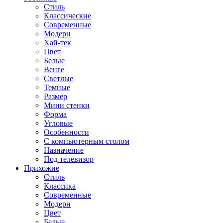
Стиль
Классические
Современные
Модерн
Хай-тек
Цвет
Белые
Венге
Светлые
Темные
Размер
Мини стенки
Форма
Угловые
Особенности
С компьютерным столом
Назначение
Под телевизор
Прихожие
Стиль
Классика
Современные
Модерн
Цвет
Белые