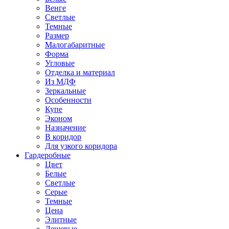
Венге
Светлые
Темные
Размер
Малогабаритные
Форма
Угловые
Отделка и материал
Из МДФ
Зеркальные
Особенности
Купе
Эконом
Назначение
В коридор
Для узкого коридора
Гардеробные
Цвет
Белые
Светлые
Серые
Темные
Цена
Элитные
Дешевые