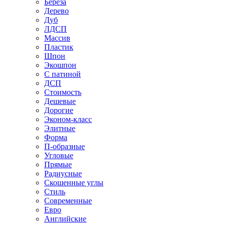
Береза
Дерево
Дуб
ЛДСП
Массив
Пластик
Шпон
Экошпон
С патиной
ДСП
Стоимость
Дешевые
Дорогие
Эконом-класс
Элитные
Форма
П-образные
Угловые
Прямые
Радиусные
Скошенные углы
Стиль
Современные
Евро
Английские