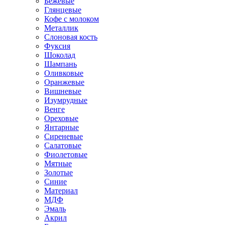
Бежевые
Глянцевые
Кофе с молоком
Металлик
Слоновая кость
Фуксия
Шоколад
Шампань
Оливковые
Оранжевые
Вишневые
Изумрудные
Венге
Ореховые
Янтарные
Сиреневые
Салатовые
Фиолетовые
Мятные
Золотые
Синие
Материал
МДФ
Эмаль
Акрил