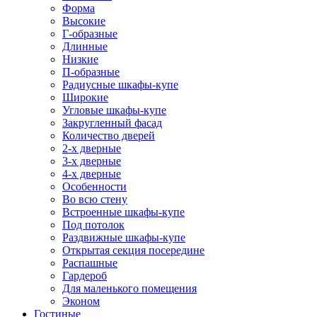
Форма
Высокие
Г-образные
Длинные
Низкие
П-образные
Радиусные шкафы-купе
Широкие
Угловые шкафы-купе
Закругленный фасад
Количество дверей
2-х дверные
3-х дверные
4-х дверные
Особенности
Во всю стену
Встроенные шкафы-купе
Под потолок
Раздвижные шкафы-купе
Открытая секция посередине
Распашные
Гардероб
Для маленького помещения
Эконом
Гостиные