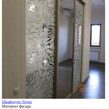
Шкаф-купе Лотал
Материал фасада: