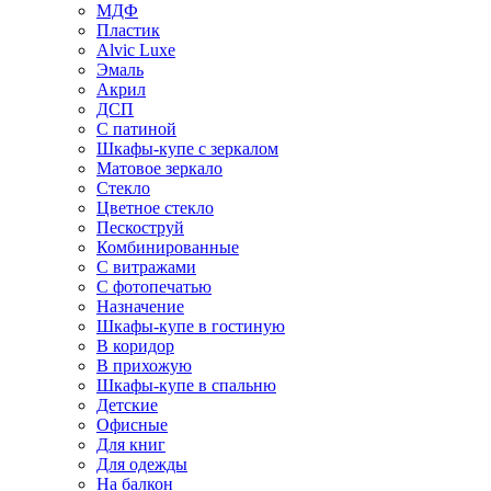
МДФ
Пластик
Alvic Luxe
Эмаль
Акрил
ДСП
С патиной
Шкафы-купе с зеркалом
Матовое зеркало
Стекло
Цветное стекло
Пескоструй
Комбинированные
С витражами
С фотопечатью
Назначение
Шкафы-купе в гостиную
В коридор
В прихожую
Шкафы-купе в спальню
Детские
Офисные
Для книг
Для одежды
На балкон