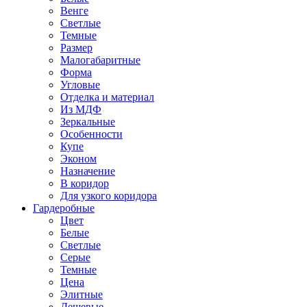
Венге
Светлые
Темные
Размер
Малогабаритные
Форма
Угловые
Отделка и материал
Из МДФ
Зеркальные
Особенности
Купе
Эконом
Назначение
В коридор
Для узкого коридора
Гардеробные
Цвет
Белые
Светлые
Серые
Темные
Цена
Элитные
Дешевые