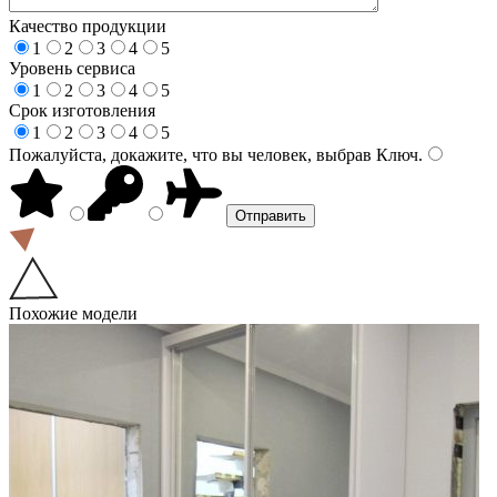
Качество продукции
1
2
3
4
5
Уровень сервиса
1
2
3
4
5
Срок изготовления
1
2
3
4
5
Пожалуйста, докажите, что вы человек, выбрав
Ключ
.
Похожие модели