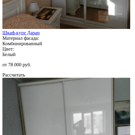
Шкаф-купе Даран
Материал фасада:
Комбинированный
Цвет:
Белый
от 78 000 руб.
Рассчитать