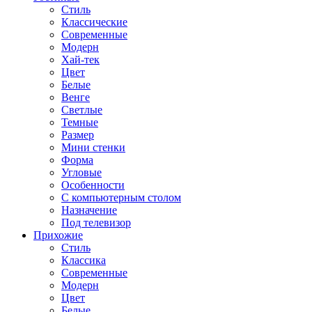
Стиль
Классические
Современные
Модерн
Хай-тек
Цвет
Белые
Венге
Светлые
Темные
Размер
Мини стенки
Форма
Угловые
Особенности
С компьютерным столом
Назначение
Под телевизор
Прихожие
Стиль
Классика
Современные
Модерн
Цвет
Белые