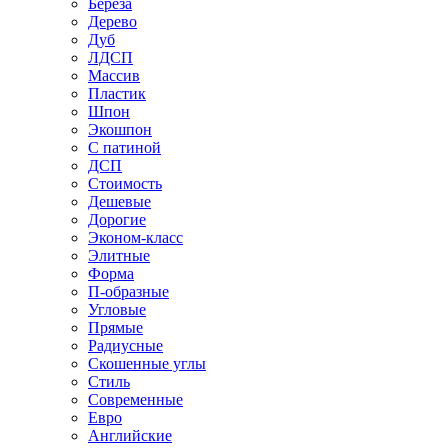
Береза
Дерево
Дуб
ЛДСП
Массив
Пластик
Шпон
Экошпон
С патиной
ДСП
Стоимость
Дешевые
Дорогие
Эконом-класс
Элитные
Форма
П-образные
Угловые
Прямые
Радиусные
Скошенные углы
Стиль
Современные
Евро
Английские