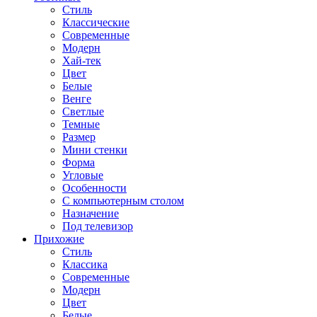
Стиль
Классические
Современные
Модерн
Хай-тек
Цвет
Белые
Венге
Светлые
Темные
Размер
Мини стенки
Форма
Угловые
Особенности
С компьютерным столом
Назначение
Под телевизор
Прихожие
Стиль
Классика
Современные
Модерн
Цвет
Белые