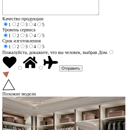
Качество продукции
1
2
3
4
5
Уровень сервиса
1
2
3
4
5
Срок изготовления
1
2
3
4
5
Пожалуйста, докажите, что вы человек, выбрав
Дом
.
Похожие модели