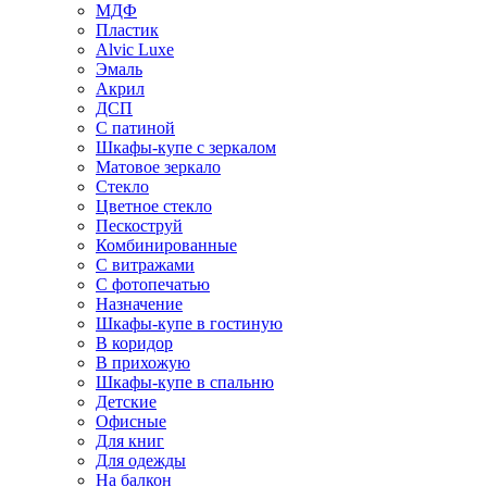
МДФ
Пластик
Alvic Luxe
Эмаль
Акрил
ДСП
С патиной
Шкафы-купе с зеркалом
Матовое зеркало
Стекло
Цветное стекло
Пескоструй
Комбинированные
С витражами
С фотопечатью
Назначение
Шкафы-купе в гостиную
В коридор
В прихожую
Шкафы-купе в спальню
Детские
Офисные
Для книг
Для одежды
На балкон