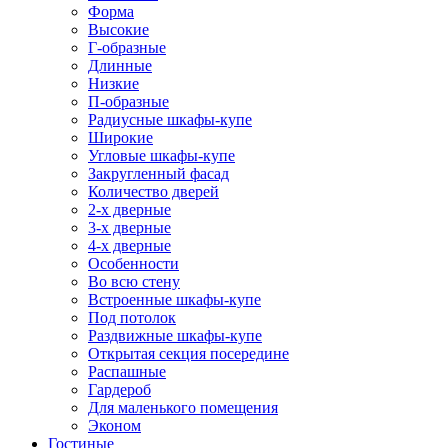
Форма
Высокие
Г-образные
Длинные
Низкие
П-образные
Радиусные шкафы-купе
Широкие
Угловые шкафы-купе
Закругленный фасад
Количество дверей
2-х дверные
3-х дверные
4-х дверные
Особенности
Во всю стену
Встроенные шкафы-купе
Под потолок
Раздвижные шкафы-купе
Открытая секция посередине
Распашные
Гардероб
Для маленького помещения
Эконом
Гостиные