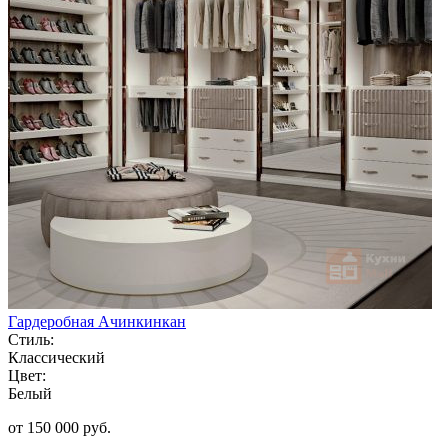
Гардеробная Ачинкинкан
Стиль:
Классический
Цвет:
Белый
от 150 000 руб.