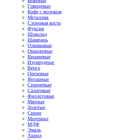
Бежевые
Глянцевые
Кофе с молоком
Металлик
Слоновая кость
Фуксия
Шоколад
Шампань
Оливковые
Оранжевые
Вишневые
Изумрудные
Венге
Ореховые
Янтарные
Сиреневые
Салатовые
Фиолетовые
Мятные
Золотые
Синие
Материал
МДФ
Эмаль
Акрил