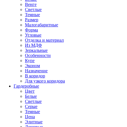
Венге
Светлые
Темные
Размер
Малогабаритные
Форма
Угловые
Отделка и материал
Из МДФ
Зеркальные
Особенности
Купе
Эконом
Назначение
В коридор
Для узкого коридора
Гардеробные
Цвет
Белые
Светлые
Серые
Темные
Цена
Элитные
Дешевые