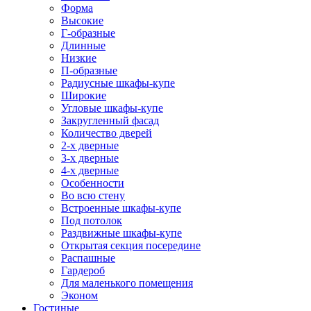
Форма
Высокие
Г-образные
Длинные
Низкие
П-образные
Радиусные шкафы-купе
Широкие
Угловые шкафы-купе
Закругленный фасад
Количество дверей
2-х дверные
3-х дверные
4-х дверные
Особенности
Во всю стену
Встроенные шкафы-купе
Под потолок
Раздвижные шкафы-купе
Открытая секция посередине
Распашные
Гардероб
Для маленького помещения
Эконом
Гостиные