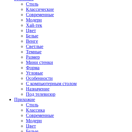
Стиль
Классические
Современные
Модерн
Хай-тек
Цвет
Белые
Венге
Светлые
Темные
Размер
Мини стенки
Форма
Угловые
Особенности
С компьютерным столом
Назначение
Под телевизор
Прихожие
Стиль
Классика
Современные
Модерн
Цвет
Белые