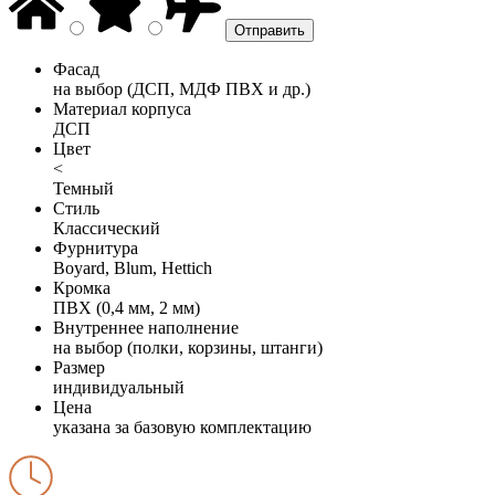
Фасад
на выбор (ДСП, МДФ ПВХ и др.)
Материал корпуса
ДСП
Цвет
<
Темный
Стиль
Классический
Фурнитура
Boyard, Blum, Hettich
Кромка
ПВХ (0,4 мм, 2 мм)
Внутреннее наполнение
на выбор (полки, корзины, штанги)
Размер
индивидуальный
Цена
указана за базовую комплектацию