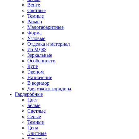
Венге
Светлые
Темные
Размер
Малогабаритные
Форма
Угловые
Отделка и материал
Из МДФ
Зеркальные
Особенности
Купе
Эконом
Назначение
В коридор
Для узкого коридора
Гардеробные
Цвет
Белые
Светлые
Серые
Темные
Цена
Элитные
Дешевые