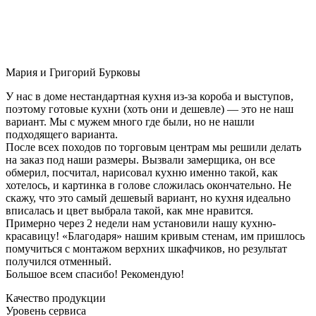
Мария и Григорий Бурковы
У нас в доме нестандартная кухня из-за короба и выступов,
поэтому готовые кухни (хоть они и дешевле) — это не наш
вариант. Мы с мужем много где были, но не нашли
подходящего варианта.
После всех походов по торговым центрам мы решили делать
на заказ под наши размеры. Вызвали замерщика, он все
обмерил, посчитал, нарисовал кухню именно такой, как
хотелось, и картинка в голове сложилась окончательно. Не
скажу, что это самый дешевый вариант, но кухня идеально
вписалась и цвет выбрала такой, как мне нравится.
Примерно через 2 недели нам установили нашу кухню-
красавицу! «Благодаря» нашим кривым стенам, им пришлось
помучиться с монтажом верхних шкафчиков, но результат
получился отменный.
Большое всем спасибо! Рекомендую!
Качество продукции
Уровень сервиса