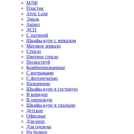
МДФ
Пластик
Alvic Luxe
Эмаль
Акрил
ДСП
С патиной
Шкафы-купе с зеркалом
Матовое зеркало
Стекло
Цветное стекло
Пескоструй
Комбинированные
С витражами
С фотопечатью
Назначение
Шкафы-купе в гостиную
В коридор
В прихожую
Шкафы-купе в спальню
Детские
Офисные
Для книг
Для одежды
На балкон