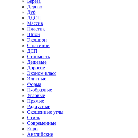
Береза
Дерево
Дуб
ЛДСП
Массив
Пластик
Шпон
Экошпон
С патиной
ДСП
Стоимость
Дешевые
Дорогие
Эконом-класс
Элитные
Форма
П-образные
Угловые
Прямые
Радиусные
Скошенные углы
Стиль
Современные
Евро
Английские