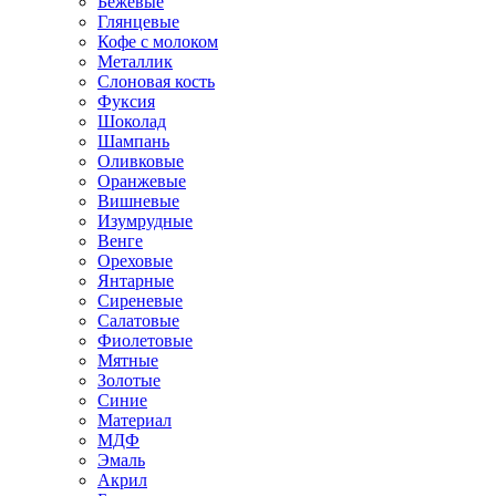
Бежевые
Глянцевые
Кофе с молоком
Металлик
Слоновая кость
Фуксия
Шоколад
Шампань
Оливковые
Оранжевые
Вишневые
Изумрудные
Венге
Ореховые
Янтарные
Сиреневые
Салатовые
Фиолетовые
Мятные
Золотые
Синие
Материал
МДФ
Эмаль
Акрил