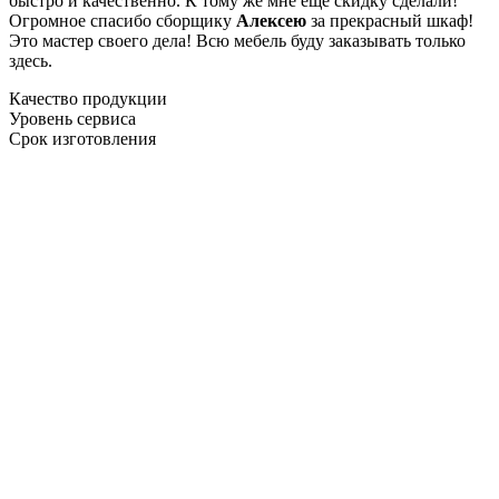
быстро и качественно. К тому же мне ещё скидку сделали!
Огромное спасибо сборщику
Алексею
за прекрасный шкаф!
Это мастер своего дела! Всю мебель буду заказывать только
здесь.
Качество продукции
Уровень сервиса
Срок изготовления