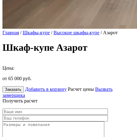
Главная
/
Шкафы-купе
/
Высокие шкафы-купе
/ Азарот
Шкаф-купе Азарот
Цена:
от 65 000
руб.
Добавить в корзину
Расчет цены
Вызвать
Заказать
замерщика
Получить расчет