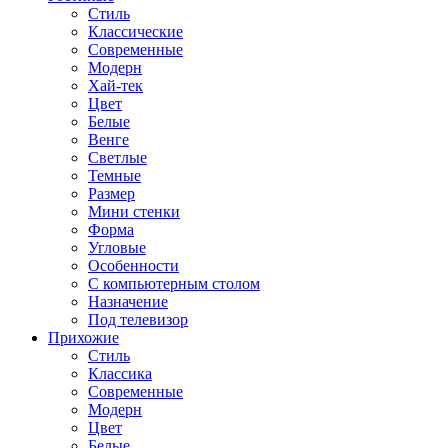
Стиль
Классические
Современные
Модерн
Хай-тек
Цвет
Белые
Венге
Светлые
Темные
Размер
Мини стенки
Форма
Угловые
Особенности
С компьютерным столом
Назначение
Под телевизор
Прихожие
Стиль
Классика
Современные
Модерн
Цвет
Белые