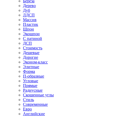
Береза
Дерево
Дуб
ЛДСП
Массив
Пластик
Шпон
Экошпон
С патиной
ДСП
Стоимость
Дешевые
Дорогие
Эконом-класс
Элитные
Форма
П-образные
Угловые
Прямые
Радиусные
Скошенные углы
Стиль
Современные
Евро
Английские