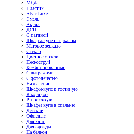
МДФ
Пластик
Alvic Luxe
Эмаль
Акрил
ДСП
С патиной
Шкафы-купе с зеркалом
Матовое зеркало
Стекло
Цветное стекло
Пескоструй
Комбинированные
С витражами
С фотопечатью
Назначение
Шкафы-купе в гостиную
В коридор
В прихожую
Шкафы-купе в спальню
Детские
Офисные
Для книг
Для одежды
На балкон