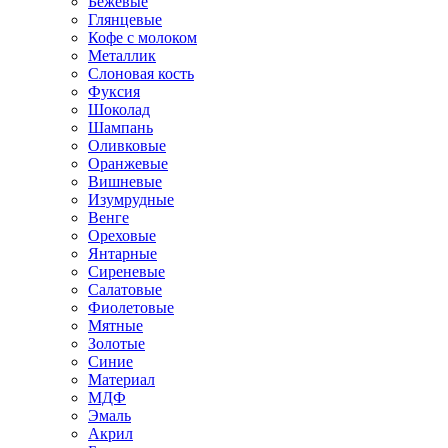
Бежевые
Глянцевые
Кофе с молоком
Металлик
Слоновая кость
Фуксия
Шоколад
Шампань
Оливковые
Оранжевые
Вишневые
Изумрудные
Венге
Ореховые
Янтарные
Сиреневые
Салатовые
Фиолетовые
Мятные
Золотые
Синие
Материал
МДФ
Эмаль
Акрил