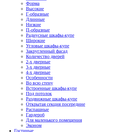
Форма
Высокие
Г-образные
Длинные
Низкие
П-образные
Радиусные шкафы-купе
Широкие
Угловые шкафы-купе
Закругленный фасад
Количество дверей
2-х дверные
3-х дверные
4-х дверные
Особенности
Во всю стену
Встроенные шкафы-купе
Под потолок
Раздвижные шкафы-купе
Открытая секция посередине
Распашные
Гардероб
Для маленького помещения
Эконом
Гостиные