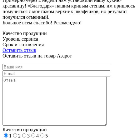
Примерно через 2 недели нам установили нашу кухню-
красавицу! «Благодаря» нашим кривым стенам, им пришлось
помучиться с монтажом верхних шкафчиков, но результат
получился отменный.
Большое всем спасибо! Рекомендую!
Качество продукции
Уровень сервиса
Срок изготовления
Оставить отзыв
Оставить отзыв на товар Азарот
Качество продукции
1
2
3
4
5