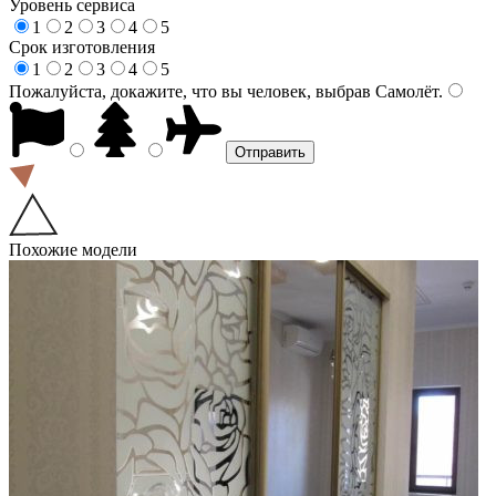
Уровень сервиса
1
2
3
4
5
Срок изготовления
1
2
3
4
5
Пожалуйста, докажите, что вы человек, выбрав
Самолёт
.
Похожие модели