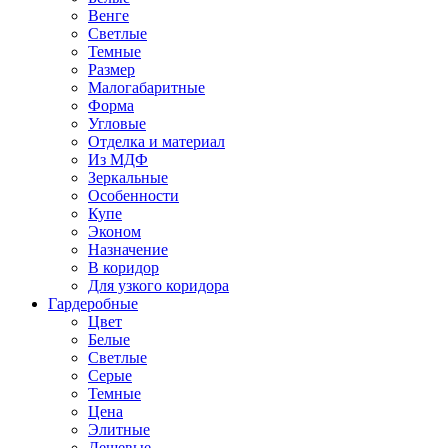
Венге
Светлые
Темные
Размер
Малогабаритные
Форма
Угловые
Отделка и материал
Из МДФ
Зеркальные
Особенности
Купе
Эконом
Назначение
В коридор
Для узкого коридора
Гардеробные
Цвет
Белые
Светлые
Серые
Темные
Цена
Элитные
Дешевые