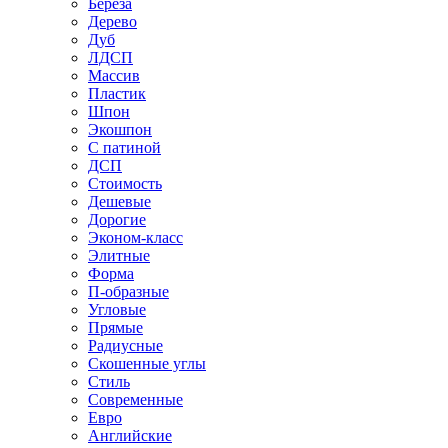
Береза
Дерево
Дуб
ЛДСП
Массив
Пластик
Шпон
Экошпон
С патиной
ДСП
Стоимость
Дешевые
Дорогие
Эконом-класс
Элитные
Форма
П-образные
Угловые
Прямые
Радиусные
Скошенные углы
Стиль
Современные
Евро
Английские