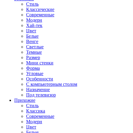
Стиль
Классические
Современные
Модерн
Хай-тек
Цвет
Белые
Венге
Светлые
Темные
Размер
Мини стенки
Форма
Угловые
Особенности
С компьютерным столом
Назначение
Под телевизор
Прихожие
Стиль
Классика
Современные
Модерн
Цвет
Белые