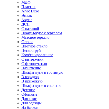
МДФ
Пластик
Alvic Luxe
Эмаль
Акрил
ДСП
С патиной
Шкафы-купе с зеркалом
Матовое зеркало
Стекло
Цветное стекло
Пескоструй
Комбинированные
С витражами
С фотопечатью
Назначение
Шкафы-купе в гостиную
В коридор
В прихожую
Шкафы-купе в спальню
Детские
Офисные
Для книг
Для одежды
На балкон