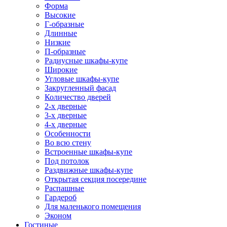
Форма
Высокие
Г-образные
Длинные
Низкие
П-образные
Радиусные шкафы-купе
Широкие
Угловые шкафы-купе
Закругленный фасад
Количество дверей
2-х дверные
3-х дверные
4-х дверные
Особенности
Во всю стену
Встроенные шкафы-купе
Под потолок
Раздвижные шкафы-купе
Открытая секция посередине
Распашные
Гардероб
Для маленького помещения
Эконом
Гостиные