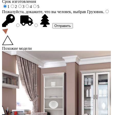
Срок изготовления
1
2
3
4
5
Пожалуйста, докажите, что вы человек, выбрав
Грузовик
.
Похожие модели