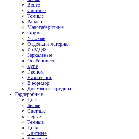
Венге
Светлые
Темные
Размер
Малогабаритные
Форма
Угловые
Отделка и материал
Из МДФ
Зеркальные
Особенности
Купе
Эконом
Назначение
В коридор
Для узкого коридора
Гардеробные
Цвет
Белые
Светлые
Серые
Темные
Цена
Элитные
Дешевые