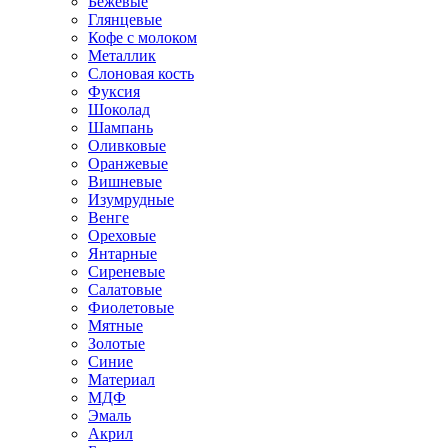
Бежевые
Глянцевые
Кофе с молоком
Металлик
Слоновая кость
Фуксия
Шоколад
Шампань
Оливковые
Оранжевые
Вишневые
Изумрудные
Венге
Ореховые
Янтарные
Сиреневые
Салатовые
Фиолетовые
Мятные
Золотые
Синие
Материал
МДФ
Эмаль
Акрил