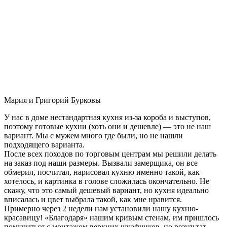
Мария и Григорий Бурковы
У нас в доме нестандартная кухня из-за короба и выступов,
поэтому готовые кухни (хоть они и дешевле) — это не наш
вариант. Мы с мужем много где были, но не нашли
подходящего варианта.
После всех походов по торговым центрам мы решили делать
на заказ под наши размеры. Вызвали замерщика, он все
обмерил, посчитал, нарисовал кухню именно такой, как
хотелось, и картинка в голове сложилась окончательно. Не
скажу, что это самый дешевый вариант, но кухня идеально
вписалась и цвет выбрала такой, как мне нравится.
Примерно через 2 недели нам установили нашу кухню-
красавицу! «Благодаря» нашим кривым стенам, им пришлось
помучиться с монтажом верхних шкафчиков, но результат