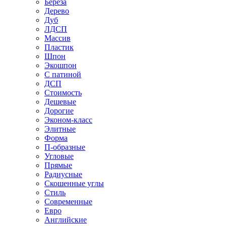
Береза
Дерево
Дуб
ЛДСП
Массив
Пластик
Шпон
Экошпон
С патиной
ДСП
Стоимость
Дешевые
Дорогие
Эконом-класс
Элитные
Форма
П-образные
Угловые
Прямые
Радиусные
Скошенные углы
Стиль
Современные
Евро
Английские