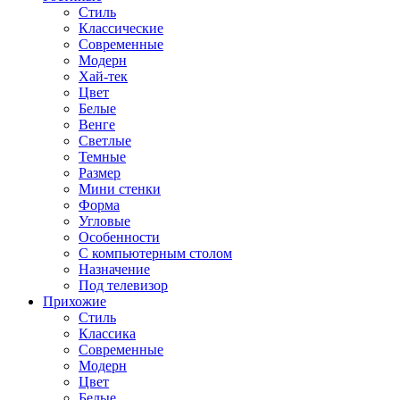
Стиль
Классические
Современные
Модерн
Хай-тек
Цвет
Белые
Венге
Светлые
Темные
Размер
Мини стенки
Форма
Угловые
Особенности
С компьютерным столом
Назначение
Под телевизор
Прихожие
Стиль
Классика
Современные
Модерн
Цвет
Белые