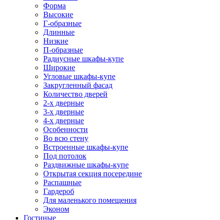
Форма
Высокие
Г-образные
Длинные
Низкие
П-образные
Радиусные шкафы-купе
Широкие
Угловые шкафы-купе
Закругленный фасад
Количество дверей
2-х дверные
3-х дверные
4-х дверные
Особенности
Во всю стену
Встроенные шкафы-купе
Под потолок
Раздвижные шкафы-купе
Открытая секция посередине
Распашные
Гардероб
Для маленького помещения
Эконом
Гостиные