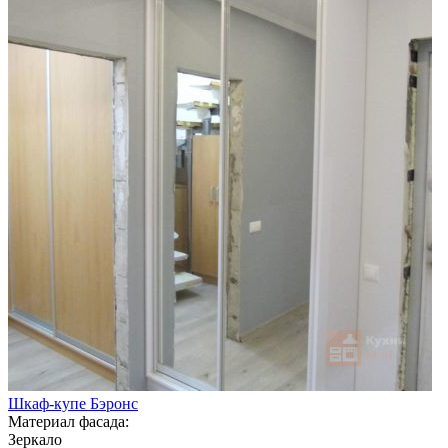
Шкаф-купе Бэронс
Материал фасада:
Зеркало