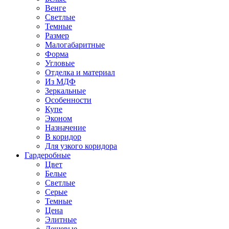
Венге
Светлые
Темные
Размер
Малогабаритные
Форма
Угловые
Отделка и материал
Из МДФ
Зеркальные
Особенности
Купе
Эконом
Назначение
В коридор
Для узкого коридора
Гардеробные
Цвет
Белые
Светлые
Серые
Темные
Цена
Элитные
Дешевые