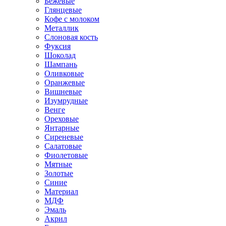
Бежевые
Глянцевые
Кофе с молоком
Металлик
Слоновая кость
Фуксия
Шоколад
Шампань
Оливковые
Оранжевые
Вишневые
Изумрудные
Венге
Ореховые
Янтарные
Сиреневые
Салатовые
Фиолетовые
Мятные
Золотые
Синие
Материал
МДФ
Эмаль
Акрил