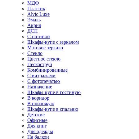
МДФ
Пластик
Alvic Luxe
Эмаль
Акрил
ДСП
С патиной
Шкафы-купе с зеркалом
Матовое зеркало
Стекло
Цветное стекло
Пескоструй
Комбинированные
С витражами
С фотопечатью
Назначение
Шкафы-купе в гостиную
В коридор
В прихожую
Шкафы-купе в спальню
Детские
Офисные
Для книг
Для одежды
На балкон