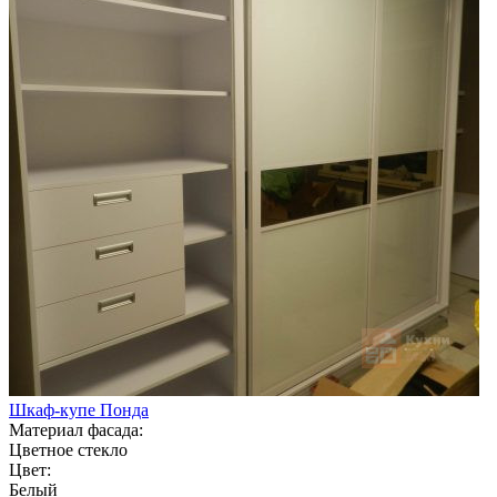
Шкаф-купе Понда
Материал фасада:
Цветное стекло
Цвет:
Белый