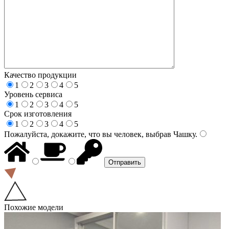
Качество продукции
1
2
3
4
5
Уровень сервиса
1
2
3
4
5
Срок изготовления
1
2
3
4
5
Пожалуйста, докажите, что вы человек, выбрав
Чашку
.
Похожие модели