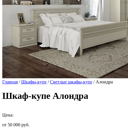
Главная
/
Шкафы-купе
/
Светлые шкафы-купе
/ Алондра
Шкаф-купе Алондра
Цена:
от 50 000
руб.