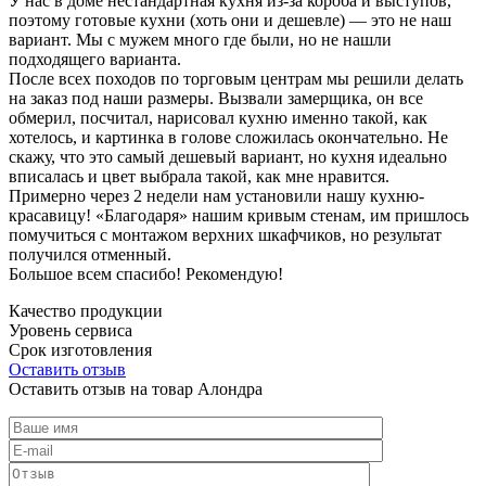
У нас в доме нестандартная кухня из-за короба и выступов,
поэтому готовые кухни (хоть они и дешевле) — это не наш
вариант. Мы с мужем много где были, но не нашли
подходящего варианта.
После всех походов по торговым центрам мы решили делать
на заказ под наши размеры. Вызвали замерщика, он все
обмерил, посчитал, нарисовал кухню именно такой, как
хотелось, и картинка в голове сложилась окончательно. Не
скажу, что это самый дешевый вариант, но кухня идеально
вписалась и цвет выбрала такой, как мне нравится.
Примерно через 2 недели нам установили нашу кухню-
красавицу! «Благодаря» нашим кривым стенам, им пришлось
помучиться с монтажом верхних шкафчиков, но результат
получился отменный.
Большое всем спасибо! Рекомендую!
Качество продукции
Уровень сервиса
Срок изготовления
Оставить отзыв
Оставить отзыв на товар Алондра