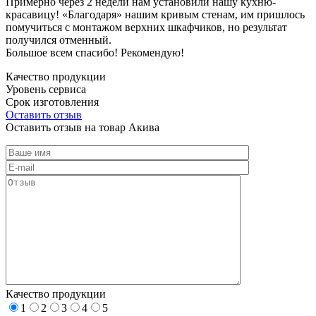
Примерно через 2 недели нам установили нашу кухню-
красавицу! «Благодаря» нашим кривым стенам, им пришлось
помучиться с монтажом верхних шкафчиков, но результат
получился отменный.
Большое всем спасибо! Рекомендую!
Качество продукции
Уровень сервиса
Срок изготовления
Оставить отзыв
Оставить отзыв на товар Акива
Качество продукции
1
2
3
4
5