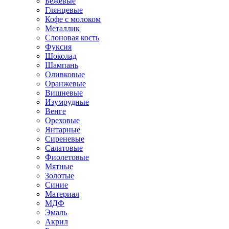
Бежевые
Глянцевые
Кофе с молоком
Металлик
Слоновая кость
Фуксия
Шоколад
Шампань
Оливковые
Оранжевые
Вишневые
Изумрудные
Венге
Ореховые
Янтарные
Сиреневые
Салатовые
Фиолетовые
Мятные
Золотые
Синие
Материал
МДФ
Эмаль
Акрил