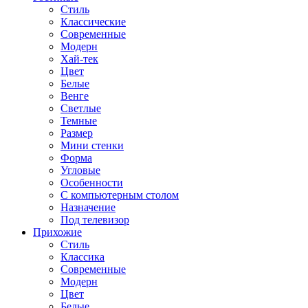
Стиль
Классические
Современные
Модерн
Хай-тек
Цвет
Белые
Венге
Светлые
Темные
Размер
Мини стенки
Форма
Угловые
Особенности
С компьютерным столом
Назначение
Под телевизор
Прихожие
Стиль
Классика
Современные
Модерн
Цвет
Белые