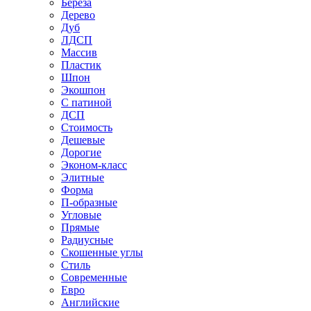
Береза
Дерево
Дуб
ЛДСП
Массив
Пластик
Шпон
Экошпон
С патиной
ДСП
Стоимость
Дешевые
Дорогие
Эконом-класс
Элитные
Форма
П-образные
Угловые
Прямые
Радиусные
Скошенные углы
Стиль
Современные
Евро
Английские