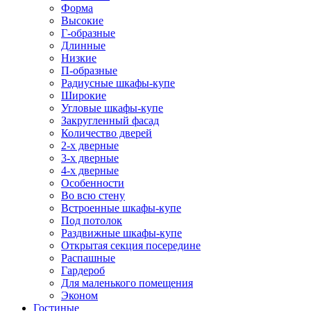
Форма
Высокие
Г-образные
Длинные
Низкие
П-образные
Радиусные шкафы-купе
Широкие
Угловые шкафы-купе
Закругленный фасад
Количество дверей
2-х дверные
3-х дверные
4-х дверные
Особенности
Во всю стену
Встроенные шкафы-купе
Под потолок
Раздвижные шкафы-купе
Открытая секция посередине
Распашные
Гардероб
Для маленького помещения
Эконом
Гостиные