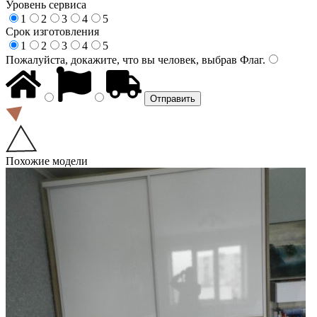
Уровень сервиса
1
2
3
4
5
Срок изготовления
1
2
3
4
5
Пожалуйста, докажите, что вы человек, выбрав
Флаг
.
Похожие модели