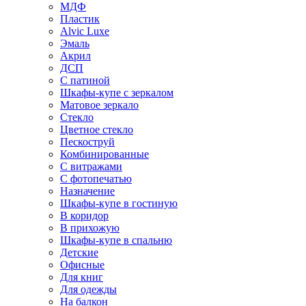
МДФ
Пластик
Alvic Luxe
Эмаль
Акрил
ДСП
С патиной
Шкафы-купе с зеркалом
Матовое зеркало
Стекло
Цветное стекло
Пескоструй
Комбинированные
С витражами
С фотопечатью
Назначение
Шкафы-купе в гостиную
В коридор
В прихожую
Шкафы-купе в спальню
Детские
Офисные
Для книг
Для одежды
На балкон