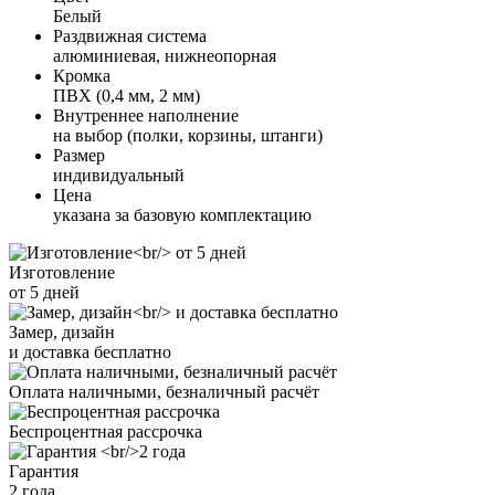
Белый
Раздвижная система
алюминиевая, нижнеопорная
Кромка
ПВХ (0,4 мм, 2 мм)
Внутреннее наполнение
на выбор (полки, корзины, штанги)
Размер
индивидуальный
Цена
указана за базовую комплектацию
Изготовление
от 5 дней
Замер, дизайн
и доставка бесплатно
Оплата наличными, безналичный расчёт
Беспроцентная рассрочка
Гарантия
2 года