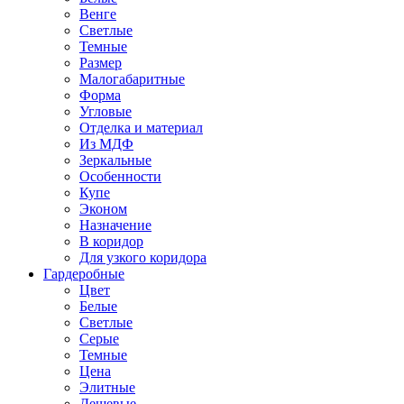
Венге
Светлые
Темные
Размер
Малогабаритные
Форма
Угловые
Отделка и материал
Из МДФ
Зеркальные
Особенности
Купе
Эконом
Назначение
В коридор
Для узкого коридора
Гардеробные
Цвет
Белые
Светлые
Серые
Темные
Цена
Элитные
Дешевые