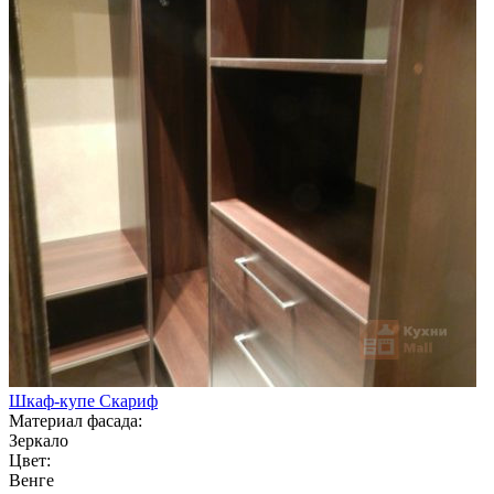
Шкаф-купе Скариф
Материал фасада:
Зеркало
Цвет:
Венге