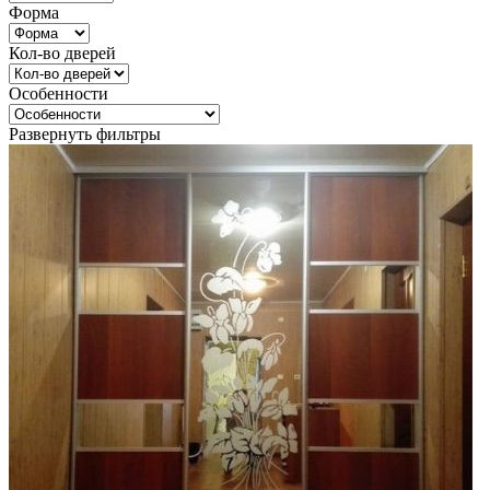
Форма
Кол-во дверей
Особенности
Развернуть фильтры