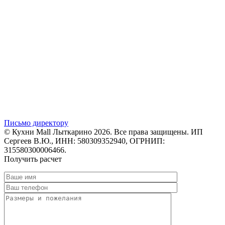
Письмо директору
© Кухни Mall Лыткарино 2026. Все права защищены. ИП
Сергеев В.Ю., ИНН: 580309352940, ОГРНИП:
315580300006466.
Получить расчет