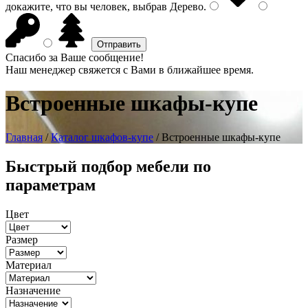
докажите, что вы человек, выбрав
Дерево
.
Спасибо за Ваше сообщение!
Наш менеджер свяжется с Вами в ближайшее время.
Встроенные шкафы-купе
Главная
/
Каталог шкафов-купе
/ Встроенные шкафы-купе
Быстрый подбор мебели по
параметрам
Цвет
Размер
Материал
Назначение