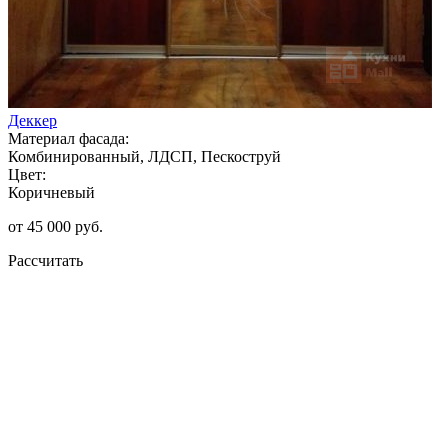
Деккер
Материал фасада:
Комбинированный, ЛДСП, Пескоструй
Цвет:
Коричневый
от 45 000 руб.
Рассчитать