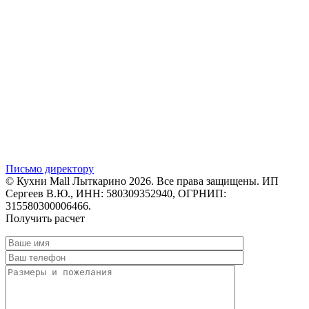
Письмо директору
© Кухни Mall Лыткарино 2026. Все права защищены. ИП
Сергеев В.Ю., ИНН: 580309352940, ОГРНИП:
315580300006466.
Получить расчет