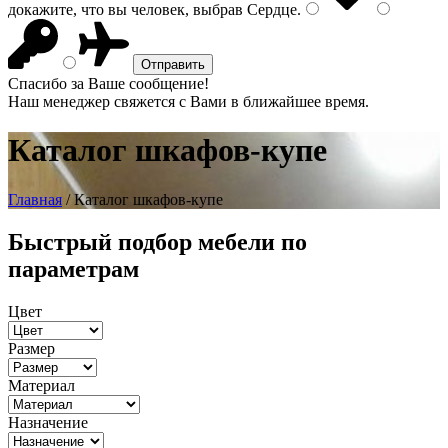
докажите, что вы человек, выбрав
Сердце
.
Спасибо за Ваше сообщение!
Наш менеджер свяжется с Вами в ближайшее время.
Каталог шкафов-купе
Главная
/ Каталог шкафов-купе
Быстрый подбор мебели по
параметрам
Цвет
Размер
Материал
Назначение