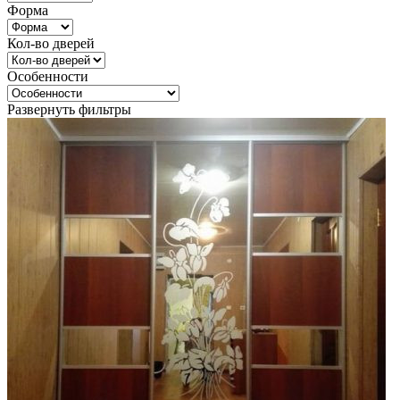
Форма
Кол-во дверей
Особенности
Развернуть фильтры