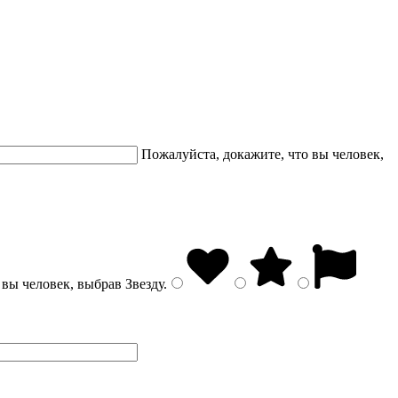
Пожалуйста, докажите, что вы человек,
 вы человек, выбрав
Звезду
.