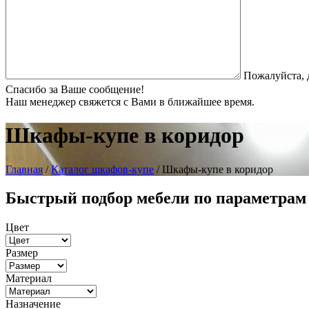
Пожалуйста, 
Спасибо за Ваше сообщение!
Наш менеджер свяжется с Вами в ближайшее время.
Шкафы-купе в коридор
Главная
/
Каталог шкафов-купе
/ Шкафы-купе в коридор
Быстрый подбор мебели по параметрам
Цвет
Размер
Материал
Назначение