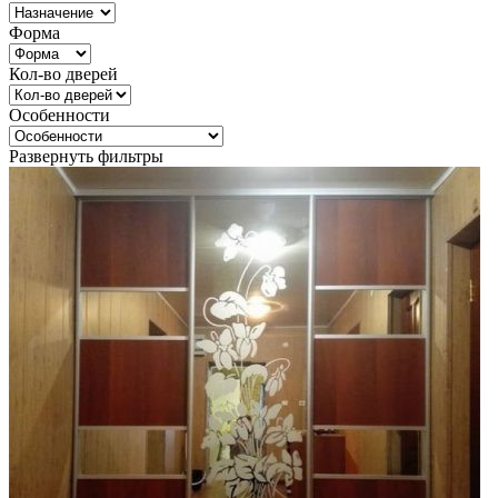
Форма
Кол-во дверей
Особенности
Развернуть фильтры