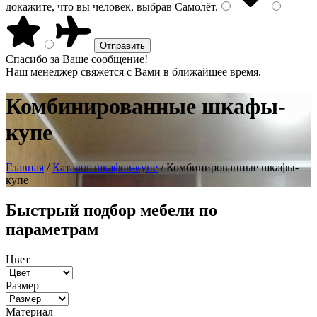
докажите, что вы человек, выбрав
Самолёт
.
Спасибо за Ваше сообщение!
Наш менеджер свяжется с Вами в ближайшее время.
Комбинированные шкафы-
купе
Главная
/
Каталог шкафов-купе
/ Комбинированные шкафы-
купе
Быстрый подбор мебели по
параметрам
Цвет
Размер
Материал